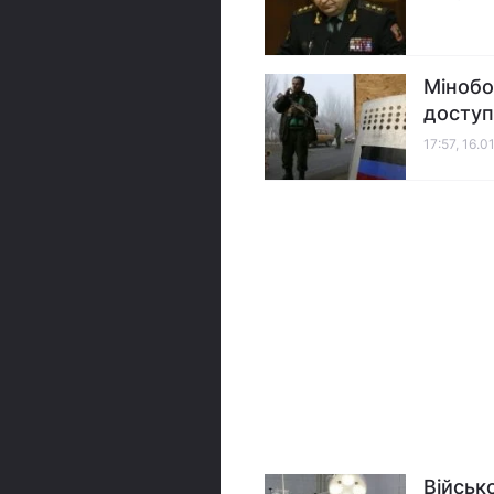
Мінобо
доступ
17:57, 16.0
Військо