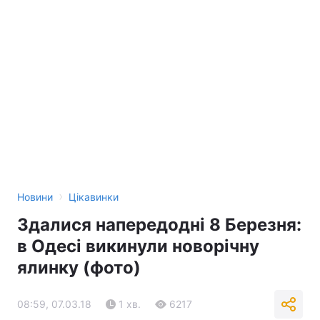
›
Новини
Цікавинки
Здалися напередодні 8 Березня:
в Одесі викинули новорічну
ялинку (фото)
08:59, 07.03.18
1 хв.
6217