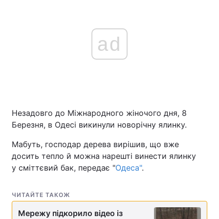
ad
Незадовго до Міжнародного жіночого дня, 8
Березня, в Одесі викинули новорічну ялинку.
Мабуть, господар дерева вирішив, що вже
досить тепло й можна нарешті винести ялинку
у сміттєвий бак, передає "
Одеса"
.
ЧИТАЙТЕ ТАКОЖ
Мережу підкорило відео із