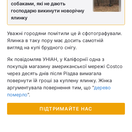
собаками, які не дають
господарю викинути новорічну
ялинку
Уважні городяни помітили це й сфотографували.
Ялинка в таку пору має досить самотній
вигляд на купі брудного снігу.
Як повідомляв УНІАН, у Каліфорнії одна з
покупців магазину американської мережі Costco
через десять днів після Різдва вимагала
повернути їй гроші за куплену ялинку. Жінка
аргументувала повернення тим, що "
дерево
померло
".
ПІДТРИМАЙТЕ НАС