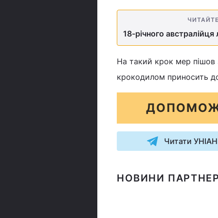
ЧИТАЙТ
18-річного австралійця 
На такий крок мер пішов 
крокодилом приносить до
ДОПОМОЖ
Читати УНІАН
НОВИНИ ПАРТНЕР