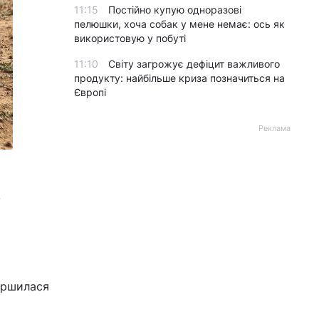
11:15
Постійно купую одноразові
пелюшки, хоча собак у мене немає: ось як
використовую у побуті
11:10
Світу загрожує дефіцит важливого
продукту: найбільше криза позначиться на
Європі
Реклама
.
ершилася