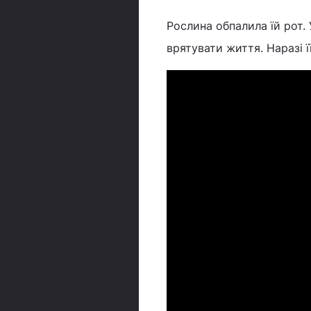
Рослина обпалила їй рот. 
врятувати життя. Наразі ї