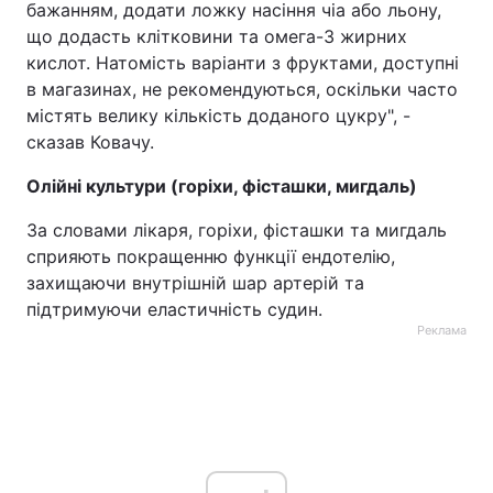
бажанням, додати ложку насіння чіа або льону,
що додасть клітковини та омега-3 жирних
кислот. Натомість варіанти з фруктами, доступні
в магазинах, не рекомендуються, оскільки часто
містять велику кількість доданого цукру", -
сказав Ковачу.
Олійні культури (горіхи, фісташки, мигдаль)
За словами лікаря, горіхи, фісташки та мигдаль
сприяють покращенню функції ендотелію,
захищаючи внутрішній шар артерій та
підтримуючи еластичність судин.
Реклама