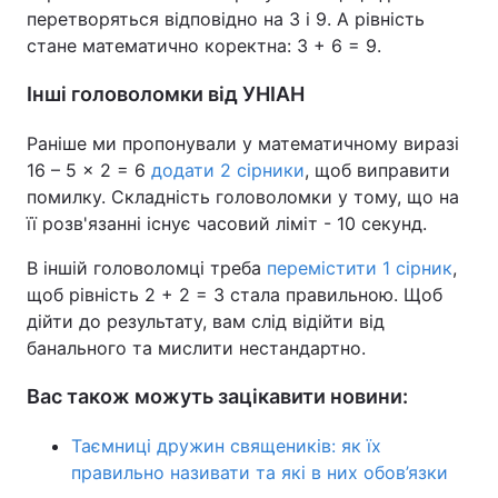
перетворяться відповідно на 3 і 9. А рівність
стане математично коректна: 3 + 6 = 9.
Інші головоломки від УНІАН
Раніше ми пропонували у математичному виразі
16 – 5 × 2 = 6
додати 2 сірники
, щоб виправити
помилку. Складність головоломки у тому, що на
її розв'язанні існує часовий ліміт - 10 секунд.
В іншій головоломці треба
перемістити 1 сірник
,
щоб рівність 2 + 2 = 3 стала правильною. Щоб
дійти до результату, вам слід відійти від
банального та мислити нестандартно.
Вас також можуть зацікавити новини:
Таємниці дружин священиків: як їх
правильно називати та які в них обов’язки