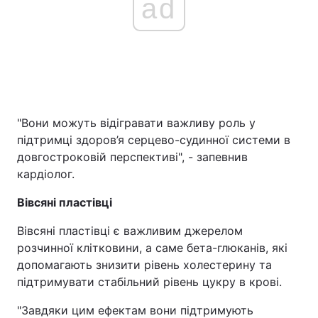
ad
"Вони можуть відігравати важливу роль у
підтримці здоров’я серцево-судинної системи в
довгостроковій перспективі", - запевнив
кардіолог.
Вівсяні пластівці
Вівсяні пластівці є важливим джерелом
розчинної клітковини, а саме бета-глюканів, які
допомагають знизити рівень холестерину та
підтримувати стабільний рівень цукру в крові.
"Завдяки цим ефектам вони підтримують