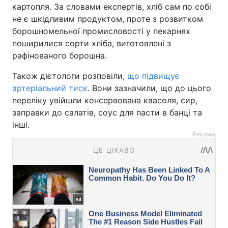
картопля. За словами експертів, хліб сам по собі
не є шкідливим продуктом, проте з розвитком
борошномельної промисловості у пекарнях
поширилися сорти хліба, виготовлені з
рафінованого борошна.
Також дієтологи розповіли,
що підвищує
артеріальний тиск
. Вони зазначили, що до цього
переліку увійшли консервована квасоля, сир,
заправки до салатів, соус для пасти в банці та
інші.
Реклама