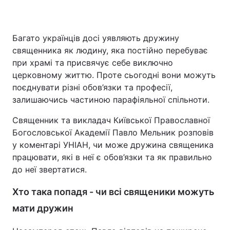
Багато українців досі уявляють дружину
священника як людину, яка постійно перебуває
при храмі та присвячує себе виключно
церковному життю. Проте сьогодні вони можуть
поєднувати різні обов’язки та професії,
залишаючись частиною парафіяльної спільноти.
Священник та викладач Київської Православної
Богословської Академії Павло Мельник розповів
у коментарі УНІАН, чи може дружина священика
працювати, які в неї є обов’язки та як правильно
до неї звертатися.
Хто така попадя - чи всі священики можуть
мати дружин