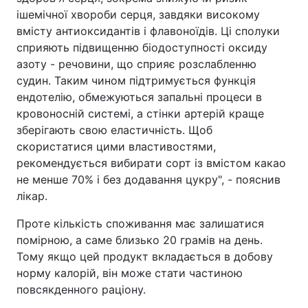
ішемічної хвороби серця, завдяки високому
вмісту антиоксидантів і флавоноїдів. Ці сполуки
сприяють підвищенню біодоступності оксиду
азоту - речовини, що сприяє розслабленню
судин. Таким чином підтримується функція
ендотелію, обмежуються запальні процеси в
кровоносній системі, а стінки артерій краще
зберігають свою еластичність. Щоб
скористатися цими властивостями,
рекомендується вибирати сорт із вмістом какао
не менше 70% і без додавання цукру", - пояснив
лікар.
Проте кількість споживання має залишатися
помірною, а саме близько 20 грамів на день.
Тому якщо цей продукт вкладається в добову
норму калорій, він може стати частиною
повсякденного раціону.