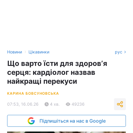
›
Новини
Цікавинки
рус
Що варто їсти для здоровʼя
серця: кардіолог назвав
найкращі перекуси
КАРИНА БОВСУНОВСЬКА
07:53, 16.06.26
4 хв.
49236
Підпишіться на нас в Google