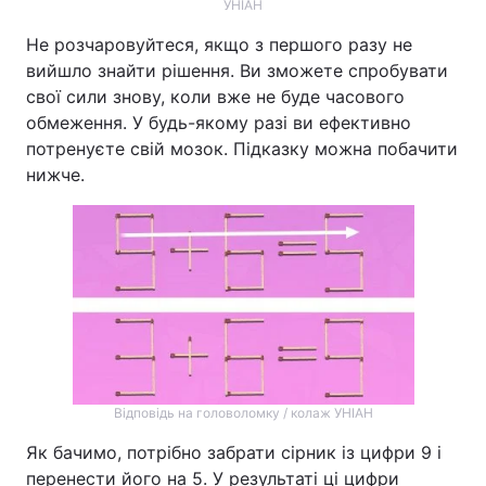
УНІАН
Не розчаровуйтеся, якщо з першого разу не
вийшло знайти рішення. Ви зможете спробувати
свої сили знову, коли вже не буде часового
обмеження. У будь-якому разі ви ефективно
потренуєте свій мозок. Підказку можна побачити
нижче.
Відповідь на головоломку / колаж УНІАН
Як бачимо, потрібно забрати сірник із цифри 9 і
перенести його на 5. У результаті ці цифри