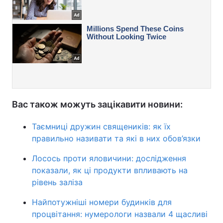
Вас також можуть зацікавити новини:
Таємниці дружин священиків: як їх
правильно називати та які в них обов’язки
Лосось проти яловичини: дослідження
показали, як ці продукти впливають на
рівень заліза
Найпотужніші номери будинків для
процвітання: нумерологи назвали 4 щасливі