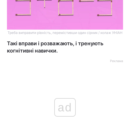
Треба виправити рівність, перемістивши один сірник / колаж УНІАН
Такі вправи і розважають, і тренують
когнітивні навички.
Реклама
ad