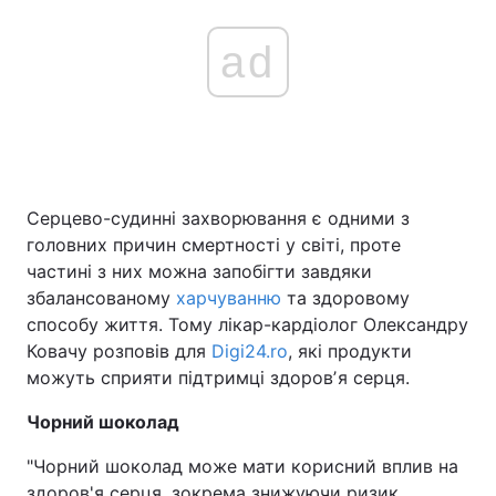
ad
Серцево-судинні захворювання є одними з
головних причин смертності у світі, проте
частині з них можна запобігти завдяки
збалансованому
харчуванню
та здоровому
способу життя. Тому лікар-кардіолог Олександру
Ковачу розповів для
Digi24.ro
, які продукти
можуть сприяти підтримці здоровʼя серця.
Чорний шоколад
"Чорний шоколад може мати корисний вплив на
здоров'я серця, зокрема знижуючи ризик