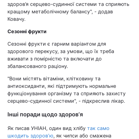
здоров’я серцево-судинної системи та сприяють
кращому метаболічному балансу", - додав
Ковачу.
Сезонні фрукти
Сезонні фрукти є гарним варіантом для
здорового перекусу, за умови, що їх треба
вживати з помірністю та включати до
збалансованого раціону.
"Вони містять вітаміни, клітковину та
антиоксиданти, які підтримують нормальне
функціонування організму та сприяють захисту
серцево-судинної системи", - підкреслив лікар.
Інші поради щодо здоровʼя
Як писав УНІАН, один вид хлібу
так само
шкодить здоровʼю
, як чипси або смажена