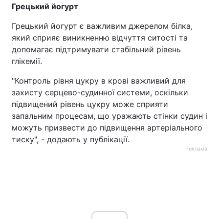
Грецький йогурт
Грецький йогурт є важливим джерелом білка,
який сприяє виникненню відчуття ситості та
допомагає підтримувати стабільний рівень
глікемії.
"Контроль рівня цукру в крові важливий для
захисту серцево-судинної системи, оскільки
підвищений рівень цукру може сприяти
запальним процесам, що уражають стінки судин і
можуть призвести до підвищення артеріального
тиску", - додають у публікації.
Реклама