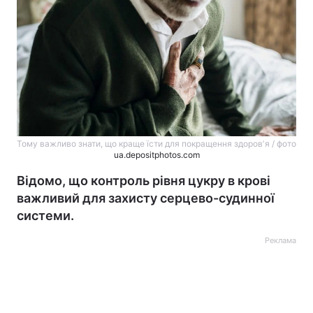
Тому важливо знати, що краще їсти для покращення здоровʼя / фото
ua.depositphotos.com
Відомо, що контроль рівня цукру в крові
важливий для захисту серцево-судинної
системи.
Реклама