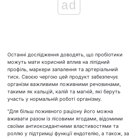
ad
Останні дослідження доводять, що пробіотики
можуть мати корисний вплив на ліпідний
профіль, маркери запалення та артеріальний
тиск. Своєю чергою цей продукт забезпечує
організм важливими поживними речовинами,
такими як кальцій, калій та магній, які беруть
участь у нормальній роботі організму.
"Для більш поживного раціону його можна
вживати разом із лісовими ягодами, відомими
своїми антиоксидантними властивостями та
роллю у підтримці функції ендотелію, а також, за