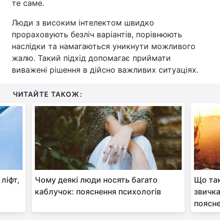
те саме.
Люди з високим інтелектом швидко
прораховують безліч варіантів, порівнюють
наслідки та намагаються уникнути можливого
жалю. Такий підхід допомагає приймати
виважені рішення в дійсно важливих ситуаціях.
ЧИТАЙТЕ ТАКОЖ:
ліфт,
Чому деякі люди носять багато
Що так
каблучок: пояснення психологів
звичка
поясне