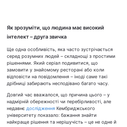
Як зрозуміти, що людина має високий
інтелект – друга звичка
Ще одна особливість, яка часто зустрічається
серед розумних людей – складнощі з простими
рішеннями. Який серіал подивитися, що
замовити у знайомому ресторані або коли
відповісти на повідомлення – іноді саме такі
дрібниці забирають несподівано багато часу.
Довгий час вважалося, що причина цього – у
надмірній обережності чи перебірливості, але
недавнє
дослідження
Кембриджського
університету показало: бажання знайти
найкраще рішення та нерішучість – це не одне й