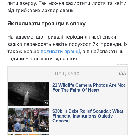
лити зверху. Так можна захистити листя та квіти
від грибкових захворювань.
Як поливати троянди в спеку
Нагадаємо, що тривалі періоди літньої спеки
важко переносять навіть посухостійкі троянди. Їх
також краще
поливати вранці
, а в найспекотніші
години – притіняти від сонця.
Реклама