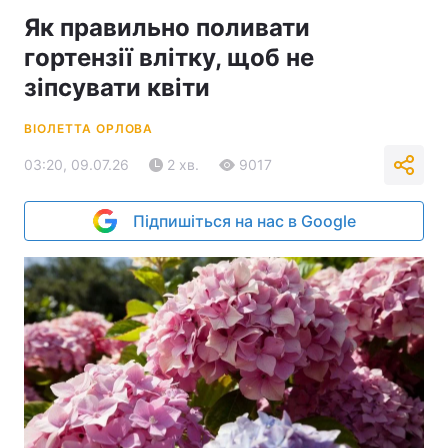
Як правильно поливати
гортензії влітку, щоб не
зіпсувати квіти
ВІОЛЕТТА ОРЛОВА
03:20, 09.07.26
2 хв.
9017
Підпишіться на нас в Google