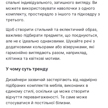
спальні індивідуального, затишного вигляду. Ви
можете використовувати наволочки з одного
комплекту, простирадло з іншого та підковдру з
третього.
Щоб створити стильний та еклектичний образ,
важливо підбирати предмети, що поєднуються,
але не є ідеально однаковими. Шукайте речі з
додатковими кольорами або візерунками, які
гармонійно виглядають разом, наприклад,
клітинка та квіткові мотиви.
У чому суть тренду
Дизайнери зазвичай застерігають від надмірно
підібраних комплектів меблів, виконаних в
єдиному стилі, оскільки це може створити
відчуття перевантаженості. Те саме може
стосуватися й постільної білизни.