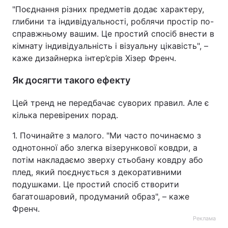
"Поєднання різних предметів додає характеру,
глибини та індивідуальності, роблячи простір по-
справжньому вашим. Це простий спосіб внести в
кімнату індивідуальність і візуальну цікавість", –
каже дизайнерка інтер’єрів Хізер Френч.
Як досягти такого ефекту
Цей тренд не передбачає суворих правил. Але є
кілька перевірених порад.
1. Починайте з малого. "Ми часто починаємо з
однотонної або злегка візерункової ковдри, а
потім накладаємо зверху стьобану ковдру або
плед, який поєднується з декоративними
подушками. Це простий спосіб створити
багатошаровий, продуманий образ", – каже
Френч.
Реклама