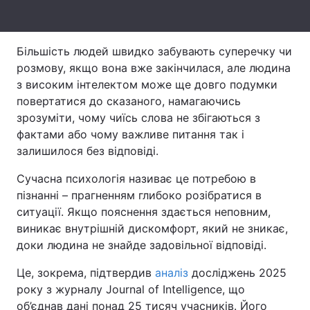
Тема оформлення
Більшість людей швидко забувають суперечку чи
розмову, якщо вона вже закінчилася, але людина
з високим інтелектом може ще довго подумки
повертатися до сказаного, намагаючись
зрозуміти, чому чиїсь слова не збігаються з
фактами або чому важливе питання так і
залишилося без відповіді.
Сучасна психологія називає це потребою в
пізнанні – прагненням глибоко розібратися в
ситуації. Якщо пояснення здається неповним,
виникає внутрішній дискомфорт, який не зникає,
доки людина не знайде задовільної відповіді.
Це, зокрема, підтвердив
аналіз
досліджень 2025
року з журналу Journal of Intelligence, що
об’єднав дані понад 25 тисяч учасників. Його