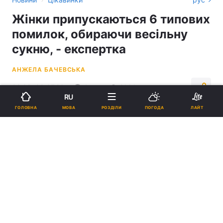
Жінки припускаються 6 типових
помилок, обираючи весільну
сукню, - експертка
АНЖЕЛА БАЧЕВСЬКА
02:08, 09.07.26
4 хв.
2144
RU
МОВА
ГОЛОВНА
РОЗДІЛИ
ПОГОДА
ЛАЙТ
Підпишіться на нас в Google