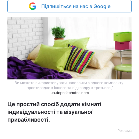
Підпишіться на нас в Google
Ви можете використовувати наволочки з одного комплекту,
простирадло з іншого та підковдру з третього /
ua.depositphotos.com
Це простий спосіб додати кімнаті
індивідуальності та візуальної
привабливості.
Реклама