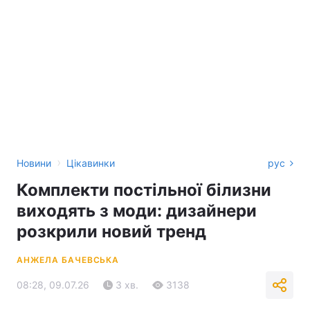
›
Новини
Цікавинки
рус
Комплекти постільної білизни
виходять з моди: дизайнери
розкрили новий тренд
АНЖЕЛА БАЧЕВСЬКА
08:28, 09.07.26
3 хв.
3138