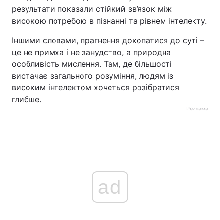
результати показали стійкий зв’язок між
високою потребою в пізнанні та рівнем інтелекту.
Іншими словами, прагнення докопатися до суті –
це не примха і не занудство, а природна
особливість мислення. Там, де більшості
вистачає загального розуміння, людям із
високим інтелектом хочеться розібратися
глибше.
Реклама
ad