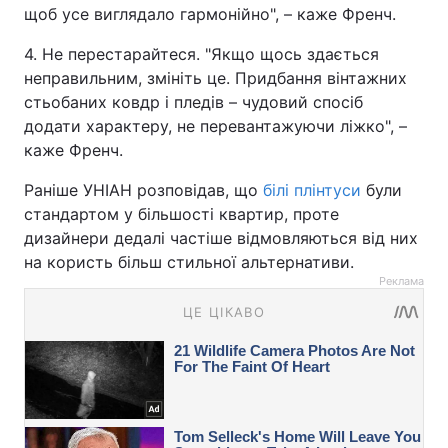
щоб усе виглядало гармонійно", – каже Френч.
4. Не перестарайтеся. "Якщо щось здається
неправильним, змініть це. Придбання вінтажних
стьобаних ковдр і пледів – чудовий спосіб
додати характеру, не перевантажуючи ліжко", –
каже Френч.
Раніше УНІАН розповідав, що
білі плінтуси
були
стандартом у більшості квартир, проте
дизайнери дедалі частіше відмовляються від них
на користь більш стильної альтернативи.
Реклама