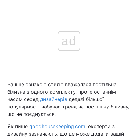
ad
Раніше ознакою стилю вважалася постільна
білизна з одного комплекту, проте останнім
часом серед
дизайнерів
дедалі більшої
популярності набуває тренд на постільну білизну,
що не поєднується.
Як пише
goodhousekeeping.com
, експерти з
дизайну зазначають, що це може додати вашій