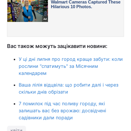
Вас також можуть зацікавити новини:
У ці дні липня про город краще забути: коли
рослини "спатимуть" за Місячним
календарем
Ваша лілія відцвіла: що робити далі і через
скільки днів обрізати
7 помилок під час поливу городу, які
залишать вас без врожаю: досвідчені
садівники дали поради
квіти