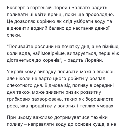
Експерт з гортензій Лорейн Баллато радить
поливати ці квіти вранці, поки ще прохолодно.
Це дозволяє корінню як слід увібрати воду та
відновити водний баланс до настання денної
спеки.
"Поливайте рослини на початку дня, а не пізніше,
коли вода, найімовірніше, випарується, перш ніж
дістанеться до коренів", – радить Лорейн.
У крайньому випадку поливати можна ввечері,
але ніколи не варто цього робити у розпал
спекотного дня. Відмова від поливу в середині
дня також може знизити ризик розвитку
грибкових захворювань, таких як борошниста
роса, яка процвітає у вологих і теплих умовах.
При цьому важливо дотримуватися техніки
поливу – направляти воду до основи куща, а не