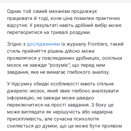
Однак той самий механізм продовжує
працювати й тоді, коли ціна помилки практично
відсутня. У результаті навіть дрібний вибір може
перетворитися на тривалі роздуми.
Згідно з
дослідженням
із журналу Frontiers, такий
стиль прийняття рішень дійсно може
проявлятися у повсякденних дрібницях, оскільки
мозок не завжди "розуміє", що перед ним
завдання, яке не вимагає глибокого аналізу.
У підсумку обидві особливості мають спільне
джерело: мозок, який звик глибоко аналізувати
інформацію, не завжди може швидко
переключитися на прості завдання. З боку це
може виглядати як нерішучість або надмірна
прискіпливість, але сучасна психологія
схиляється до думки, що це може бути проявом