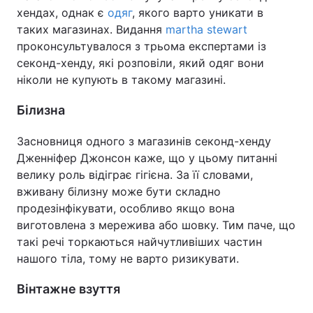
хендах, однак є
одяг
, якого варто уникати в
таких магазинах. Видання
martha stewart
проконсультувалося з трьома експертами із
секонд-хенду, які розповіли, який одяг вони
ніколи не купують в такому магазині.
Білизна
Засновниця одного з магазинів секонд-хенду
Дженніфер Джонсон каже, що у цьому питанні
велику роль відіграє гігієна. За її словами,
вживану білизну може бути складно
продезінфікувати, особливо якщо вона
виготовлена з мережива або шовку. Тим паче, що
такі речі торкаються найчутливіших частин
нашого тіла, тому не варто ризикувати.
Вінтажне взуття