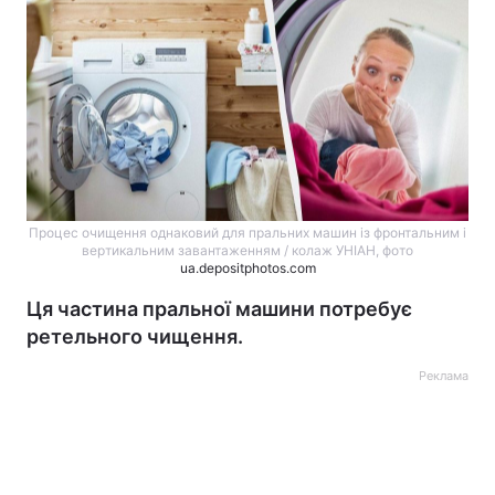
Процес очищення однаковий для пральних машин із фронтальним і
вертикальним завантаженням / колаж УНІАН, фото
ua.depositphotos.com
Ця частина пральної машини потребує
ретельного чищення.
Реклама