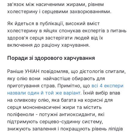
зв'язок між насиченими жирами, рівнем
холестерину і серцевими захворюваннями.
Як йдеться в публікації, високий вміст
холестерину в яйцях спонукав експертів з питань
здоров'я серця застерігати людей від їх
включення до раціону харчування.
Поради зі здорового харчування
Раніше УНІАН повідомляв, що дієтологів спитали,
яку олію вони найчастіше обирають для
приготування страв. Примітно, що
всі 4 експери
назвали один й той же варіант.
Їхній вибір впав
на оливкову олію, яка багата на корисні для
серця мононенасичені жири та містить
поліфеноли - потужні антиоксиданти, які
підтримують серцево-судинну систему,
знижують запалення і покращують рівень ліпідів