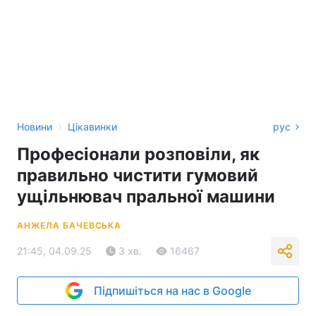
›
Новини
Цікавинки
рус
Професіонали розповіли, як
правильно чистити гумовий
ущільнювач пральної машини
АНЖЕЛА БАЧЕВСЬКА
21:45, 04.09.25
3 хв.
16467
Підпишіться на нас в Google