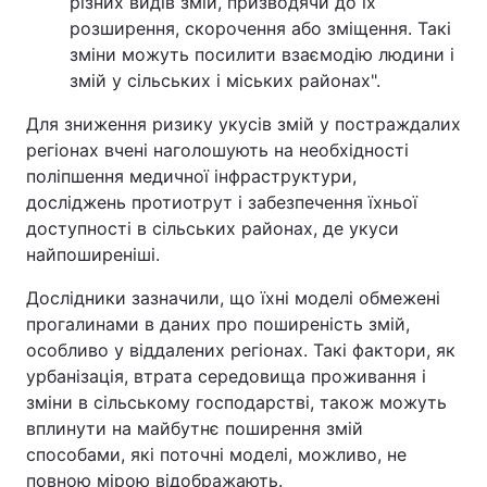
різних видів змій, призводячи до їх
розширення, скорочення або зміщення. Такі
зміни можуть посилити взаємодію людини і
змій у сільських і міських районах".
Для зниження ризику укусів змій у постраждалих
регіонах вчені наголошують на необхідності
поліпшення медичної інфраструктури,
досліджень протиотрут і забезпечення їхньої
доступності в сільських районах, де укуси
найпоширеніші.
Дослідники зазначили, що їхні моделі обмежені
прогалинами в даних про поширеність змій,
особливо у віддалених регіонах. Такі фактори, як
урбанізація, втрата середовища проживання і
зміни в сільському господарстві, також можуть
вплинути на майбутнє поширення змій
способами, які поточні моделі, можливо, не
повною мірою відображають.