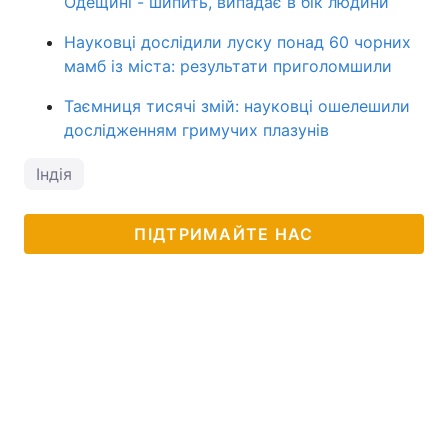
Одещині - шипить, випадає в бік людини
Науковці дослідили луску понад 60 чорних
мамб із міста: результати приголомшили
Таємниця тисячі змій: науковці ошелешили
дослідженням гримучих плазунів
Індія
ПІДТРИМАЙТЕ НАС