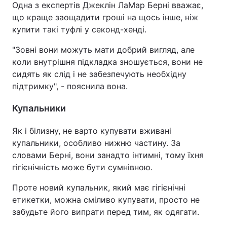
Одна з експертів Джеклін ЛаМар Берні вважає,
що краще заощадити гроші на щось інше, ніж
купити такі туфлі у секонд-хенді.
"Зовні вони можуть мати добрий вигляд, але
коли внутрішня підкладка зношується, вони не
сидять як слід і не забезпечують необхідну
підтримку", - пояснила вона.
Купальники
Як і білизну, не варто купувати вживані
купальники, особливо нижню частину. За
словами Берні, вони занадто інтимні, тому їхня
гігієнічність може бути сумнівною.
Проте новий купальник, який має гігієнічні
етикетки, можна сміливо купувати, просто не
забудьте його випрати перед тим, як одягати.