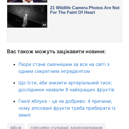
Вас також можуть зацікавити новини:
Пюре стане смачнішим за все на світі з
одним секретним інгредієнтом
Що їсти, аби знизити артеріальний тиск:
дослідники назвали 9 найкращих фруктів
Гнилі яблука - це не добриво: 4 причини,
чому зіпсовані фрукти треба прибирати із
землі
яйця
серцево-судинні захворювання