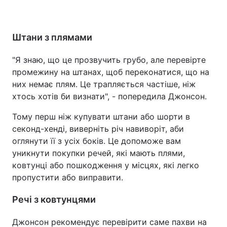
Штани з плямами
"Я знаю, що це прозвучить грубо, але перевірте
промежину на штанах, щоб переконатися, що на
них немає плям. Це трапляється частіше, ніж
хтось хотів би визнати", - попередила Джонсон.
Тому перш ніж купувати штани або шорти в
секонд-хенді, виверніть річ навиворіт, аби
оглянути її з усіх боків. Це допоможе вам
уникнути покупки речей, які мають плями,
ковтунці або пошкодження у місцях, які легко
пропустити або виправити.
Речі з ковтунцями
Джонсон рекомендує перевірити саме пахви на