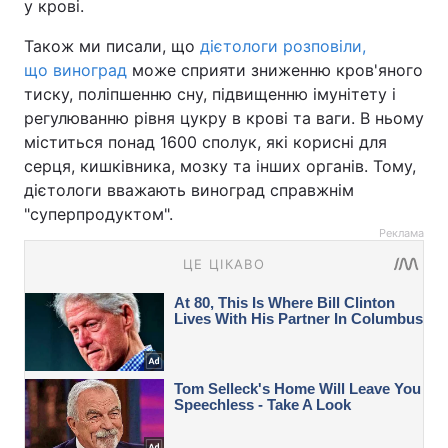
у крові.
Також ми писали, що
дієтологи розповіли,
що виноград
може сприяти зниженню кров'яного
тиску, поліпшенню сну, підвищенню імунітету і
регулюванню рівня цукру в крові та ваги. В ньому
міститься понад 1600 сполук, які корисні для
серця, кишківника, мозку та інших органів. Тому,
дієтологи вважають виноград справжнім
"суперпродуктом".
Реклама