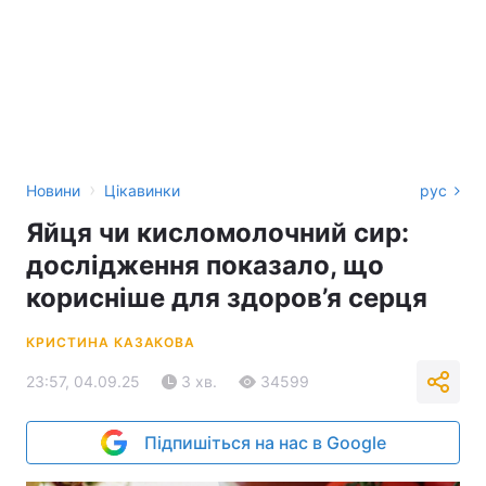
›
Новини
Цікавинки
рус
Яйця чи кисломолочний сир:
дослідження показало, що
корисніше для здоров’я серця
КРИСТИНА КАЗАКОВА
23:57, 04.09.25
3 хв.
34599
Підпишіться на нас в Google