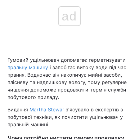
ad
Гумовий ущільнювач допомагає герметизувати
пральну машину
і запобігає витоку води під час
прання. Водночас він накопичує мийні засоби,
плісняву та надлишкову вологу, тому регулярне
чищення допоможе продовжити термін служби
побутового приладу.
Видання
Martha Stewar
з'ясувало в експертів з
побутової техніки, як почистити ущільнювач у
пральній машині.
Чому потрібно чистити гумову прокладку