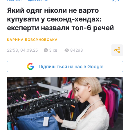
Який одяг ніколи не варто
купувати у секонд-хендах:
експерти назвали топ-6 речей
КАРИНА БОВСУНОВСЬКА
22:53, 04.09.25
3 хв.
84298
Підпишіться на нас в Google