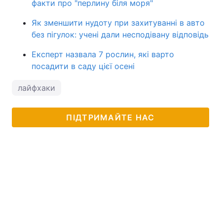
факти про "перлину біля моря"
Як зменшити нудоту при захитуванні в авто
без пігулок: учені дали несподівану відповідь
Експерт назвала 7 рослин, які варто
посадити в саду цієї осені
лайфхаки
ПІДТРИМАЙТЕ НАС