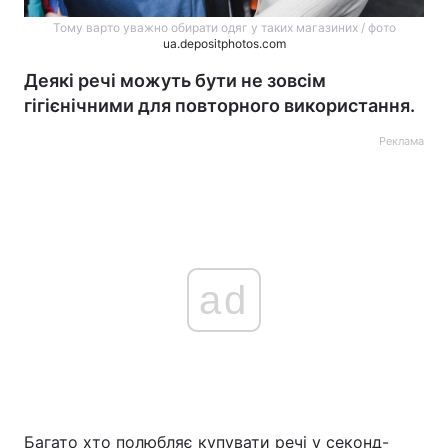
Тому варто уважно обирати одяг у таких магазиних / фото
ua.depositphotos.com
Деякі речі можуть бути не зовсім
гігієнічними для повторного використання.
Реклама
ad
Багато хто полюбляє купувати речі у секонд-