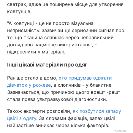
светрах, адже це поширене місце для утворення
ковтунців.
"А ковтунці - це не просто візуальна
неприємність: зазвичай це серйозний сигнал про
те, що тканина слабшає через неправильний
догляд або надмірне використання", -
підкреслили у матеріалі.
Інші цікаві матеріали про одяг
Раніше стало відомо,
хто придумав одягати
дівчаток у рожеве
, а хлопчиків - у блакитне.
Зазначається, що причиною цього врешті-решт
стала поява ультразвукової діагоностики.
Також експерти розповіли,
як позбутися запаху
цвілі з одягу
. За словами фахівців, запах цвілі
найчастіше виникає через кілька факторів.
Реклама