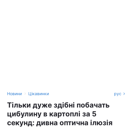
›
Новини
Цікавинки
рус
Тільки дуже здібні побачать
цибулину в картоплі за 5
секунд: дивна оптична ілюзія