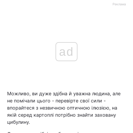
Реклама
ad
Можливо, ви дуже здібна й уважна людина, але
не помічали цього - перевірте свої сили -
впорайтеся з незвичною оптичною ілюзією, на
якій серед картоплі потрібно знайти заховану
цибулину.