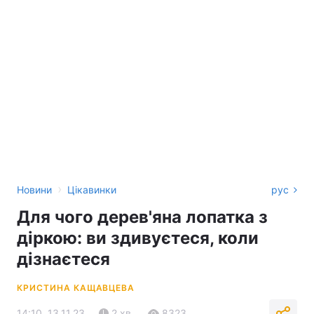
›
Новини
Цікавинки
рус
Для чого дерев'яна лопатка з
діркою: ви здивуєтеся, коли
дізнаєтеся
КРИСТИНА КАЩАВЦЕВА
14:10, 13.11.23
2 хв.
8323