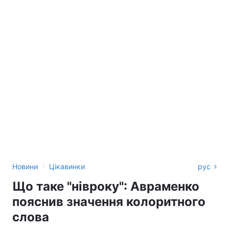
›
Новини
Цікавинки
рус
Що таке "нівроку": Авраменко
пояснив значення колоритного
слова