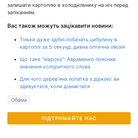
залишати картоплю в холодильнику на ніч перед
запіканням.
Вас також можуть зацікавити новини:
Тільки дуже здібні побачать цибулину в
картоплі за 5 секунд: дивна оптична ілюзія
Що таке "нівроку": Авраменко пояснив
значення колоритного слова
Для чого дерев'яна лопатка з діркою: ви
здивуєтеся, коли дізнаєтеся
Обама
ПІДТРИМАЙТЕ НАС