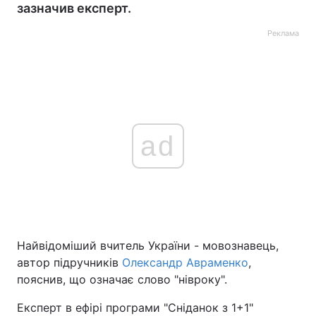
зазначив експерт.
Реклама
ad
Найвідоміший вчитель України - мовознавець,
автор підручників
Олександр Авраменко
,
пояснив, що означає слово "нівроку".
Експерт в ефірі програми "Сніданок з 1+1"