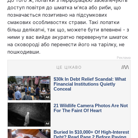
доступ повітря до шматка м'яса або риби, що
позначається позитивно на підсумкових
смакових особливостях страви. Такі лопатки
більш делікатні, так що, можете бути впевнені - з
ними у вас вийде акуратно перевернути шматок
на сковороді або перенести його на тарілку, не
пошкодивши.
Реклама