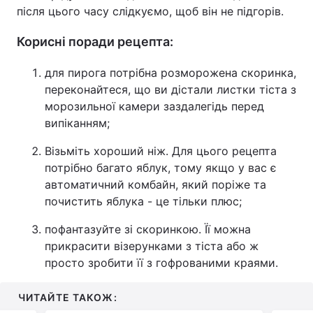
після цього часу слідкуємо, щоб він не підгорів.
Корисні поради рецепта:
для пирога потрібна розморожена скоринка,
переконайтеся, що ви дістали листки тіста з
морозильної камери заздалегідь перед
випіканням;
Візьміть хороший ніж. Для цього рецепта
потрібно багато яблук, тому якщо у вас є
автоматичний комбайн, який поріже та
почистить яблука - це тільки плюс;
пофантазуйте зі скоринкою. Її можна
прикрасити візерунками з тіста або ж
просто зробити її з гофрованими краями.
ЧИТАЙТЕ ТАКОЖ: