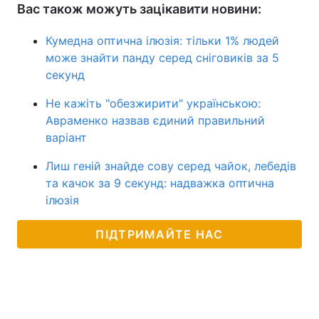
Вас також можуть зацікавити новини:
Кумедна оптична ілюзія: тільки 1% людей
може знайти панду серед сніговиків за 5
секунд
Не кажіть "обезжирити" українською:
Авраменко назвав єдиний правильний
варіант
Лиш геній знайде сову серед чайок, лебедів
та качок за 9 секунд: надважка оптична
ілюзія
ПІДТРИМАЙТЕ НАС