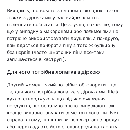
Виходить, що всього за допомогою однієї такої
ложки з дірочками у вас вийде помітно
полегшити собі життя. Це зручно, по-перше, тому
що у випадку з макаронами або пельменями не
потрібно використовувати друшляк, а по-друге,
вам вдасться прибрати піну з того ж бульйону
без нервів (часто шматочки піни все-таки
залишаються в каструлі).
Для чого потрібна лопатка з діркою
Другий момент, який потрібно обговорити - це
те, для чого потрібна лопатка з дірочками. Шеф-
кухарі стверджують, що під час смаження
продуктів, що особливо рясно випускають сік,
краще використовувати саме такі лопатки. Вся
справа в тому, що коли ви перевертаєте продукт
або перекладаєте його зі сковороди на тарілку,