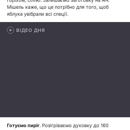
горіхом, сіллю. Залишаємо заготовку на ніч.
Мішель каже, що це потрібно для того, щоб
Тема оформлення
яблука увібрали всі спеції.
ВІДЕО ДНЯ
Готуємо пиріг
. Розігріваємо духовку до 160