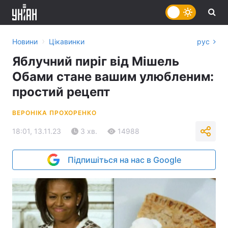
›
Новини
Цікавинки
рус
Яблучний пиріг від Мішель
Обами стане вашим улюбленим:
простий рецепт
ВЕРОНІКА ПРОХОРЕНКО
18:01, 13.11.23
3 хв.
14988
Підпишіться на нас в Google