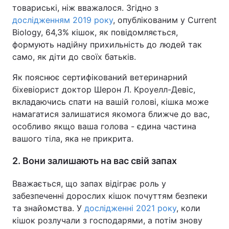
товариські, ніж вважалося. Згідно з
дослідженням 2019 року
, опублікованим у Current
Biology, 64,3% кішок, як повідомляється,
формують надійну прихильність до людей так
само, як діти до своїх батьків.
Як пояснює сертифікований ветеринарний
біхевіорист доктор Шерон Л. Кроуелл-Девіс,
вкладаючись спати на вашій голові, кішка може
намагатися залишатися якомога ближче до вас,
особливо якщо ваша голова - єдина частина
вашого тіла, яка не прикрита.
2. Вони залишають на вас свій запах
Вважається, що запах відіграє роль у
забезпеченні дорослих кішок почуттям безпеки
та знайомства. У
дослідженні 2021 року
, коли
кішок розлучали з господарями, а потім знову