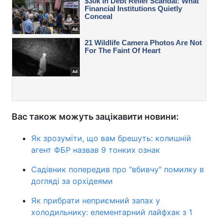
Вас також можуть зацікавити новини:
Як зрозуміти, що вам брешуть: колишній
агент ФБР назвав 9 тонких ознак
Садівник попередив про "вбивчу" помилку в
догляді за орхідеями
Як прибрати неприємний запах у
холодильнику: елементарний лайфхак з 1