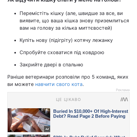
Перемістіть кішку (але, швидше за все, ви
виявите, що ваша кішка знову приземлиться
вам на голову за кілька миттєвостей)
Купіть нову (підігріту) котячу лежанку
Спробуйте сховатися під ковдрою
Закрийте двері в спальню
Раніше ветеринари розповіли про 5 команд, яких
ви можете
навчити свого кота
.
Реклама