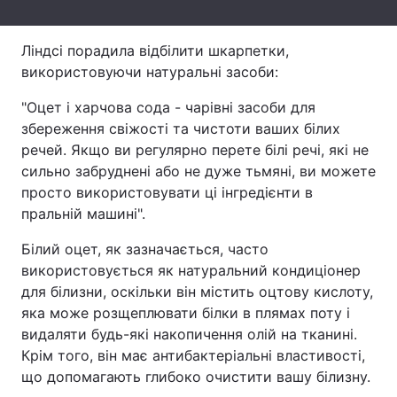
Тема оформлення
Ліндсі порадила відбілити шкарпетки,
використовуючи натуральні засоби:
"Оцет і харчова сода - чарівні засоби для
збереження свіжості та чистоти ваших білих
речей. Якщо ви регулярно перете білі речі, які не
сильно забруднені або не дуже тьмяні, ви можете
просто використовувати ці інгредієнти в
пральній машині".
Білий оцет, як зазначається, часто
використовується як натуральний кондиціонер
для білизни, оскільки він містить оцтову кислоту,
яка може розщеплювати білки в плямах поту і
видаляти будь-які накопичення олій на тканині.
Крім того, він має антибактеріальні властивості,
що допомагають глибоко очистити вашу білизну.