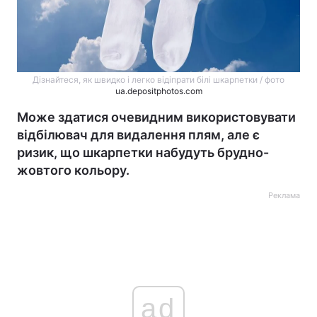
Дізнайтеся, як швидко і легко відіпрати білі шкарпетки / фото
ua.depositphotos.com
Може здатися очевидним використовувати
відбілювач для видалення плям, але є
ризик, що шкарпетки набудуть брудно-
жовтого кольору.
Реклама
ad