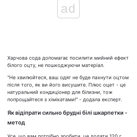
ad
Харчова сода допомагає посилити мийний ефект
білого оцту, не пошкоджуючи матеріал.
"Не хвилюйтеся, ваш одяг не буде пахнути оцтом
після того, як ви його висушите. Плюс оцет - це
натуральний кондиціонер для білизни, тож
попрощайтеся з хімікатами!" - додала експерт.
Як відіпрати сильно брудні білі шкарпетки -
метод
Усе, що вам потрібно зробити, це додати 120 г