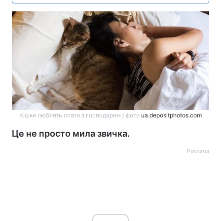
Кішки люблять спати з господарем / фото
ua.depositphotos.com
Це не просто мила звичка.
Реклама