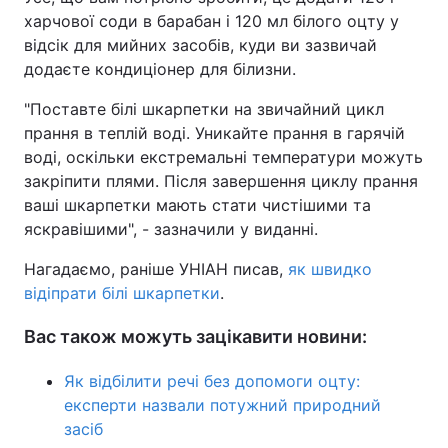
харчової соди в барабан і 120 мл білого оцту у
відсік для мийних засобів, куди ви зазвичай
додаєте кондиціонер для білизни.
"Поставте білі шкарпетки на звичайний цикл
прання в теплій воді. Уникайте прання в гарячій
воді, оскільки екстремальні температури можуть
закріпити плями. Після завершення циклу прання
ваші шкарпетки мають стати чистішими та
яскравішими", - зазначили у виданні.
Нагадаємо, раніше УНІАН писав,
як швидко
відіпрати білі шкарпетки
.
Вас також можуть зацікавити новини:
Як відбілити речі без допомоги оцту:
експерти назвали потужний природний
засіб