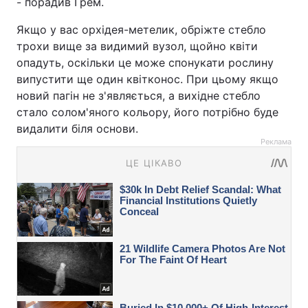
- порадив Грем.
Якщо у вас орхідея-метелик, обріжте стебло
трохи вище за видимий вузол, щойно квіти
опадуть, оскільки це може спонукати рослину
випустити ще один квітконос. При цьому якщо
новий пагін не з'являється, а вихідне стебло
стало солом'яного кольору, його потрібно буде
видалити біля основи.
Реклама