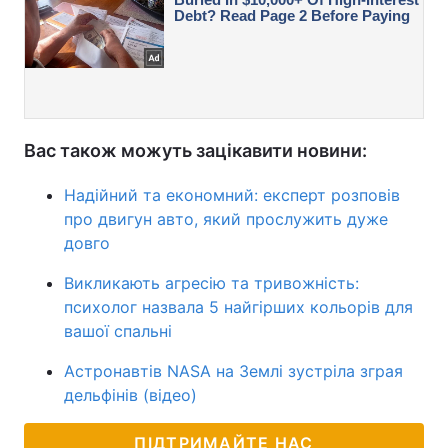
Вас також можуть зацікавити новини:
Надійний та економний: експерт розповів
про двигун авто, який прослужить дуже
довго
Викликають агресію та тривожність:
психолог назвала 5 найгірших кольорів для
вашої спальні
Астронавтів NASA на Землі зустріла зграя
дельфінів (відео)
ПІДТРИМАЙТЕ НАС