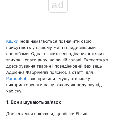
ad
Кішки
іноді намагаються позначити свою
присутність у нашому житті найдивнішими
способами. Одна з таких несподіваних котячих
звичок - спати вночі на вашій голові. Експертка з
дресирування тварин і поведінковий фахівець
Адрієнна Фаррічеллі пояснює в статті для
ParadePets
, які причини змушують кішку
використовувати вашу голову як подушку під
час сну.
1. Вони шукають зв'язок
Дослідження показали, що кішки більш