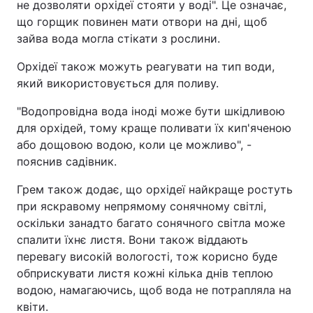
не дозволяти орхідеї стояти у воді". Це означає,
що горщик повинен мати отвори на дні, щоб
зайва вода могла стікати з рослини.
Орхідеї також можуть реагувати на тип води,
який використовується для поливу.
"Водопровідна вода іноді може бути шкідливою
для орхідей, тому краще поливати їх кип'яченою
або дощовою водою, коли це можливо", -
пояснив садівник.
Грем також додає, що орхідеї найкраще ростуть
при яскравому непрямому сонячному світлі,
оскільки занадто багато сонячного світла може
спалити їхнє листя. Вони також віддають
перевагу високій вологості, тож корисно буде
обприскувати листя кожні кілька днів теплою
водою, намагаючись, щоб вода не потрапляла на
квіти.