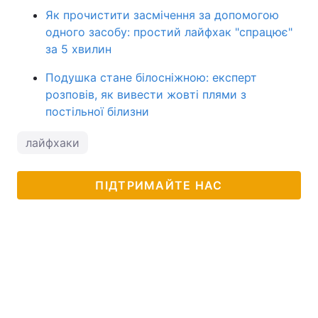
Як прочистити засмічення за допомогою
одного засобу: простий лайфхак "спрацює"
за 5 хвилин
Подушка стане білосніжною: експерт
розповів, як вивести жовті плями з
постільної білизни
лайфхаки
ПІДТРИМАЙТЕ НАС