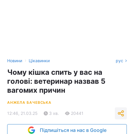
›
Новини
Цікавинки
рус
Чому кішка спить у вас на
голові: ветеринар назвав 5
вагомих причин
АНЖЕЛА БАЧЕВСЬКА
12:46, 21.03.25
3 хв.
20441
Підпишіться на нас в Google