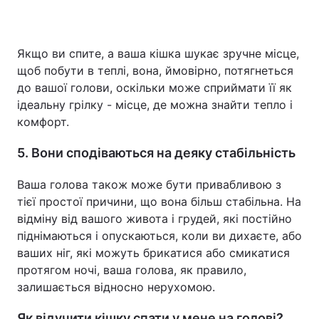
Якщо ви спите, а ваша кішка шукає зручне місце,
щоб побути в теплі, вона, ймовірно, потягнеться
до вашої голови, оскільки може сприймати її як
ідеальну грілку - місце, де можна знайти тепло і
комфорт.
5. Вони сподіваються на деяку стабільність
Ваша голова також може бути привабливою з
тієї простої причини, що вона більш стабільна. На
відміну від вашого живота і грудей, які постійно
піднімаються і опускаються, коли ви дихаєте, або
ваших ніг, які можуть брикатися або смикатися
протягом ночі, ваша голова, як правило,
залишається відносно нерухомою.
Як відучити кішку спати у мене на голові?