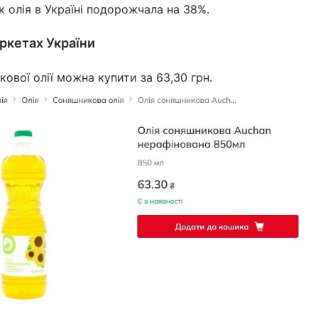
к олія в Україні подорожчала на 38%.
аркетах України
ової олії можна купити за 63,30 грн.