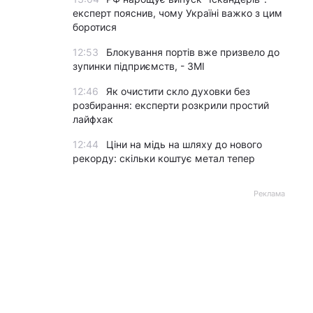
експерт пояснив, чому Україні важко з цим
боротися
12:53
Блокування портів вже призвело до
зупинки підприємств, - ЗМІ
12:46
Як очистити скло духовки без
розбирання: експерти розкрили простий
лайфхак
12:44
Ціни на мідь на шляху до нового
рекорду: скільки коштує метал тепер
Реклама