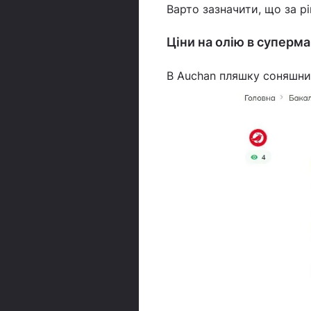
Варто зазначити, що за рі
Ціни на олію в суперм
В Auchan пляшку соняшник