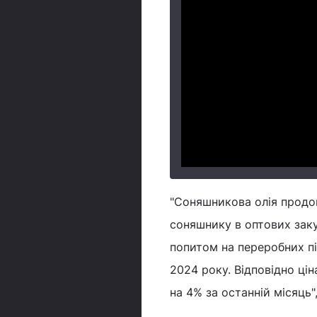
"Соняшникова олія продов
соняшнику в оптових заку
попитом на переробних 
2024 року. Відповідно ці
на 4% за останній місяць",