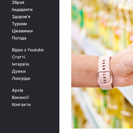
Зброя
Інциденти
Здоров'я
Туризм
Цікавинки
Погода
Відео з Youtube
Статті
Інтерв'ю
Думки
Лонгріди
Архів
Вакансії
Контакти