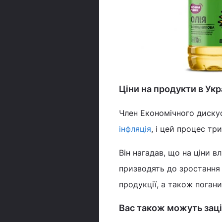
Ціни на продукти в Укр
Член Економічного диску
інфляція
, і цей процес тр
Він нагадав, що на ціни 
призводять до зростання п
продукції, а також погани
Вас також можуть заці