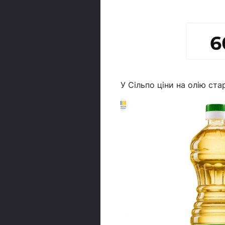
У Сільпо ціни на олію ста