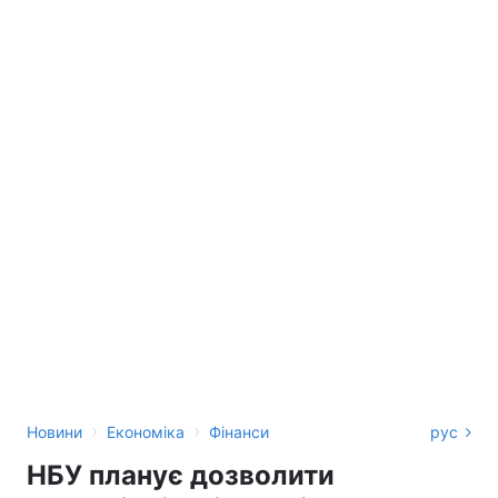
›
›
Новини
Економіка
Фінанси
рус
НБУ планує дозволити