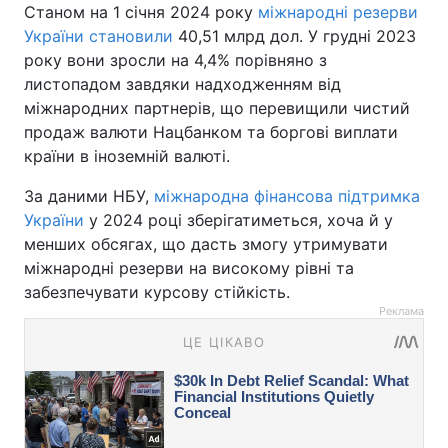
Станом на 1 січня 2024 року
міжнародні резерви
України становили
40,51 млрд дол. У грудні 2023
року вони зросли на 4,4% порівняно з
листопадом завдяки надходженням від
міжнародних партнерів, що перевищили чистий
продаж валюти Нацбанком та боргові виплати
країни в іноземній валюті.
За даними НБУ,
міжнародна фінансова підтримка
України
у 2024 році зберігатиметься, хоча й у
менших обсягах, що дасть змогу утримувати
міжнародні резерви на високому рівні та
забезпечувати курсову стійкість.
Реклама