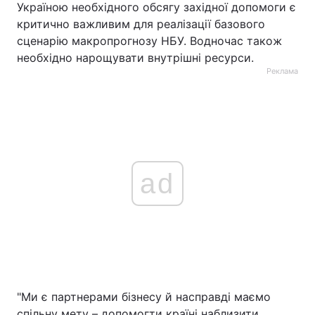
Україною необхідного обсягу західної допомоги є
критично важливим для реалізації базового
сценарію макропрогнозу НБУ. Водночас також
необхідно нарощувати внутрішні ресурси.
Реклама
ad
"Ми є партнерами бізнесу й насправді маємо
спільну мету – допомогти країні наблизити