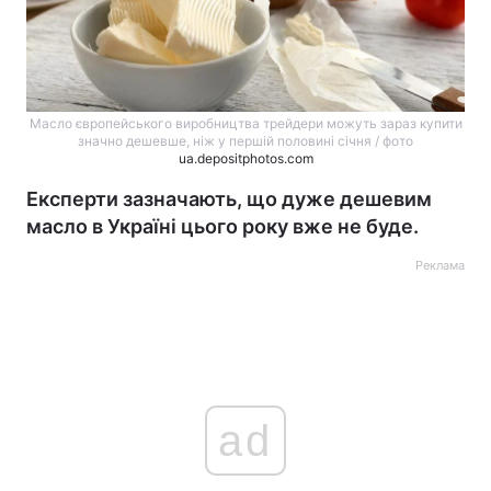
Масло європейського виробництва трейдери можуть зараз купити
значно дешевше, ніж у першій половині січня / фото
ua.depositphotos.com
Експерти зазначають, що дуже дешевим
масло в Україні цього року вже не буде.
Реклама
ad