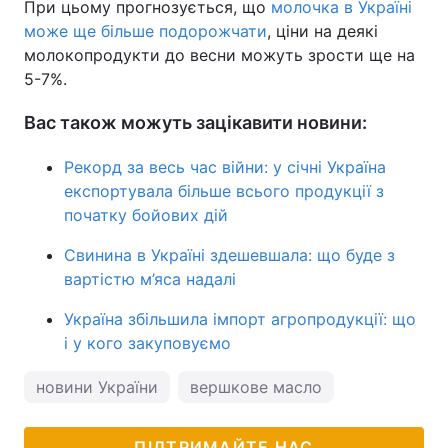
При цьому прогнозується, що
молочка в Україні
може ще більше подорожчати
, ціни на деякі
молокопродукти до весни можуть зрости ще на
5-7%.
Вас також можуть зацікавити новини:
Рекорд за весь час війни: у січні Україна
експортувала більше всього продукції з
початку бойових дій
Свинина в Україні здешевшала: що буде з
вартістю м’яса надалі
Україна збільшила імпорт агропродукції: що
і у кого закуповуємо
новини України
вершкове масло
ПІДТРИМАЙТЕ НАС