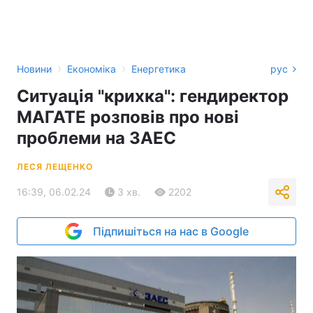
›
›
Новини
Економіка
Енергетика
рус
Ситуація "крихка": гендиректор
МАГАТЕ розповів про нові
проблеми на ЗАЕС
ЛЕСЯ ЛЕЩЕНКО
16:39, 06.02.24
3 хв.
2202
Підпишіться на нас в Google