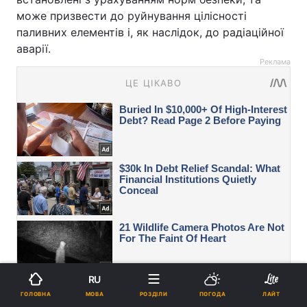
може призвести до руйнування цілісності
паливних елементів і, як наслідок, до радіаційної
аварії.
Реклама
RU
МОВА
ГОЛОВНА
РОЗДІЛИ
ПОГОДА
ЛАЙТ