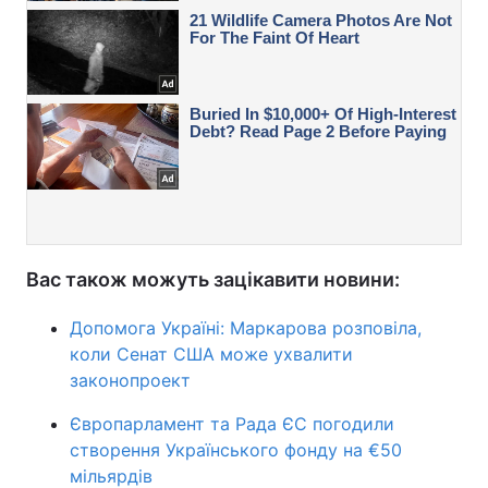
Вас також можуть зацікавити новини:
Допомога Україні: Маркарова розповіла,
коли Сенат США може ухвалити
законопроект
Європарламент та Рада ЄС погодили
створення Українського фонду на €50
мільярдів