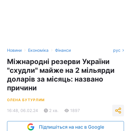
›
›
Новини
Економіка
Фінанси
рус
Міжнародні резерви України
"схудли" майже на 2 мільярди
доларів за місяць: названо
причини
ОЛЕНА БУТУРЛИМ
16:48, 06.02.24
2 хв.
1897
Підпишіться на нас в Google