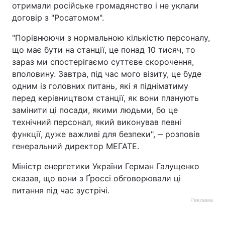
отримали російське громадянство і не уклали
договір з "Росатомом".
"Порівнюючи з нормальною кількістю персоналу,
що має бути на станції, це понад 10 тисяч, то
зараз ми спостерігаємо суттєве скорочення,
вполовину. Завтра, під час мого візиту, це буде
одним із головних питань, які я підніматиму
перед керівництвом станції, як вони планують
замінити ці посади, якими людьми, бо це
технічний персонал, який виконував певні
функції, дуже важливі для безпеки", ‒ розповів
генеральний директор МЕГАТЕ.
Міністр енергетики України Герман Галущенко
сказав, що вони з Ґроссі обговорювали ці
питання під час зустрічі.
Реклама