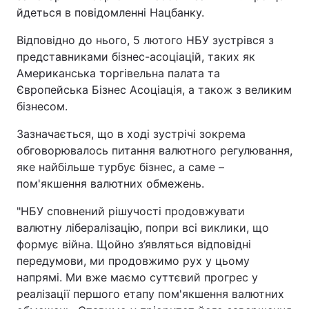
йдеться в повідомленні Нацбанку.
Відповідно до нього, 5 лютого НБУ зустрівся з
представниками бізнес-асоціацій, таких як
Американська торгівельна палата та
Європейська Бізнес Асоціація, а також з великим
бізнесом.
Зазначається, що в ході зустрічі зокрема
обговорювалось питання валютного регулювання,
яке найбільше турбує бізнес, а саме –
пом'якшення валютних обмежень.
"НБУ сповнений рішучості продовжувати
валютну лібералізацію, попри всі виклики, що
формує війна. Щойно з’являться відповідні
передумови, ми продовжимо рух у цьому
напрямі. Ми вже маємо суттєвий прогрес у
реалізації першого етапу пом'якшення валютних