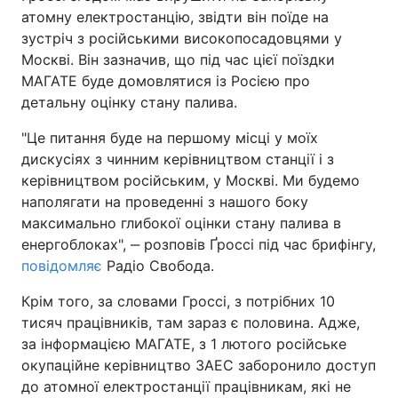
атомну електростанцію, звідти він поїде на
зустріч з російськими високопосадовцями у
Москві. Він зазначив, що під час цієї поїздки
МАГАТЕ буде домовлятися із Росією про
детальну оцінку стану палива.
"Це питання буде на першому місці у моїх
дискусіях з чинним керівництвом станції і з
керівництвом російським, у Москві. Ми будемо
наполягати на проведенні з нашого боку
максимально глибокої оцінки стану палива в
енергоблоках", ‒ розповів Ґроссі під час брифінгу,
повідомляє
Радіо Свобода.
Крім того, за словами Гроссі, з потрібних 10
тисяч працівників, там зараз є половина. Адже,
за інформацією МАГАТЕ, з 1 лютого російське
окупаційне керівництво ЗАЕС заборонило доступ
до атомної електростанції працівникам, які не