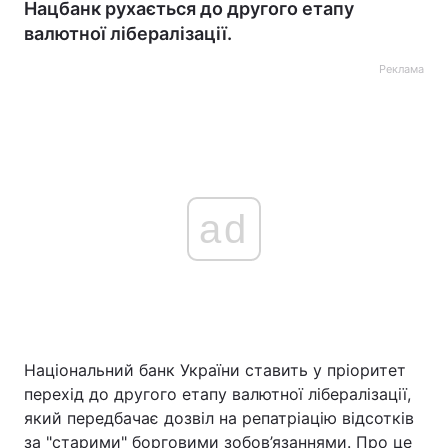
Нацбанк рухається до другого етапу
валютної лібералізації.
Реклама
ad
Національний банк України ставить у пріоритет
перехід до другого етапу валютної лібералізації,
який передбачає дозвіл на репатріацію відсотків
за "старими" борговими зобов’язаннями. Про це