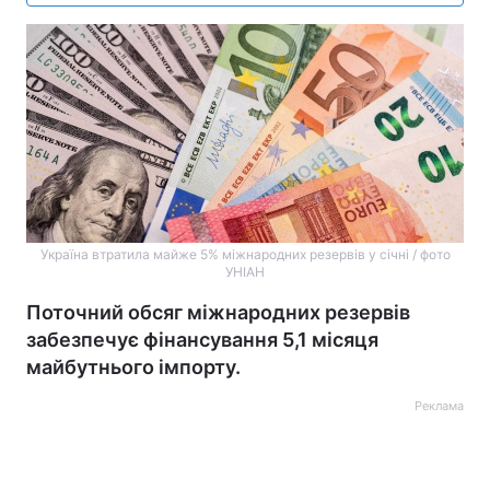
Україна втратила майже 5% міжнародних резервів у січні / фото
УНІАН
Поточний обсяг міжнародних резервів
забезпечує фінансування 5,1 місяця
майбутнього імпорту.
Реклама