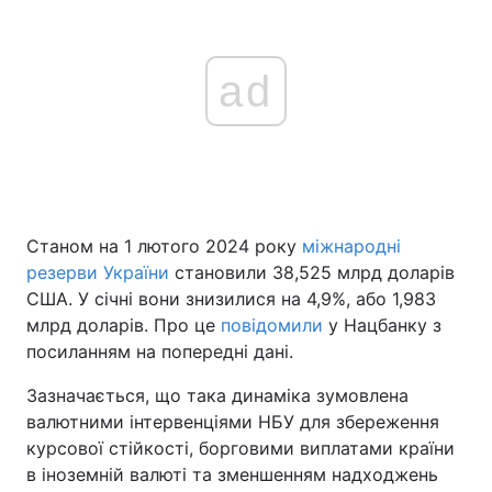
ad
Станом на 1 лютого 2024 року
міжнародні
резерви України
становили 38,525 млрд доларів
США. У січні вони знизилися на 4,9%, або 1,983
млрд доларів. Про це
повідомили
у Нацбанку з
посиланням на попередні дані.
Зазначається, що така динаміка зумовлена
валютними інтервенціями НБУ для збереження
курсової стійкості, борговими виплатами країни
в іноземній валюті та зменшенням надходжень