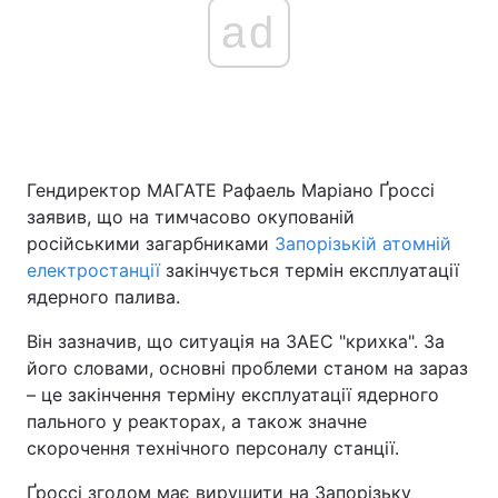
ad
Гендиректор МАГАТЕ Рафаель Маріано Ґроссі
заявив, що на тимчасово окупованій
російськими загарбниками
Запорізькій атомній
електростанції
закінчується термін експлуатації
ядерного палива.
Він зазначив, що ситуація на ЗАЕС "крихка". За
його словами, основні проблеми станом на зараз
– це закінчення терміну експлуатації ядерного
пального у реакторах, а також значне
скорочення технічного персоналу станції.
Ґроссі згодом має вирушити на Запорізьку