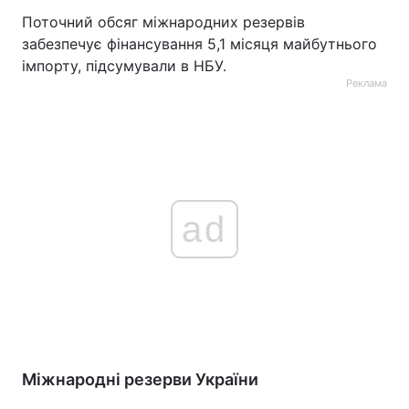
Поточний обсяг міжнародних резервів
забезпечує фінансування 5,1 місяця майбутнього
імпорту, підсумували в НБУ.
Реклама
ad
Міжнародні резерви України