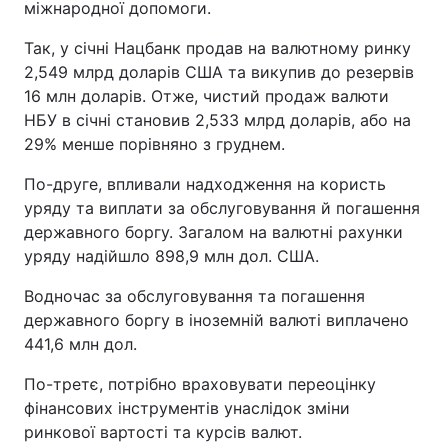
міжнародної допомоги.
Так, у січні Нацбанк продав на валютному ринку
2,549 млрд доларів США та викупив до резервів
16 млн доларів. Отже, чистий продаж валюти
НБУ в січні становив 2,533 млрд доларів, або на
29% менше порівняно з груднем.
По-друге, впливали надходження на користь
уряду та виплати за обслуговування й погашення
державного боргу. Загалом на валютні рахунки
уряду надійшло 898,9 млн дол. США.
Водночас за обслуговування та погашення
державного боргу в іноземній валюті виплачено
441,6 млн дол.
По-третє, потрібно враховувати переоцінку
фінансових інструментів унаслідок зміни
ринкової вартості та курсів валют.