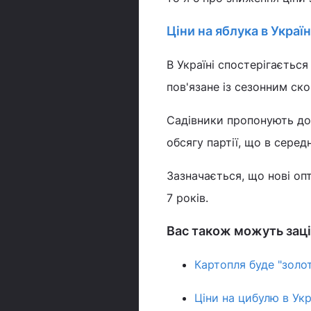
Ціни на яблука в Україн
В Україні спостерігаєтьс
пов'язане із сезонним ско
Садівники пропонують до 
обсягу партії, що в сере
Зазначається, що нові опт
7 років.
Вас також можуть заці
Картопля буде "золо
Ціни на цибулю в Укр