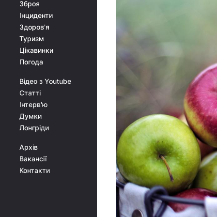
Зброя
Інциденти
Здоров'я
Туризм
Цікавинки
Погода
Відео з Youtube
Статті
Інтерв'ю
Думки
Лонгріди
Архів
Вакансії
Контакти