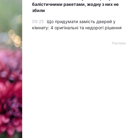
балістичними ракетами, жодну з них не
збили
09:25
Що придумати замість дверей у
кімнату: 4 оригінальні та недорогі рішення
Реклама