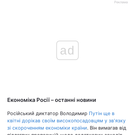
Реклама
ad
Економіка Росії – останні новини
Російський диктатор Володимир
Путін ще в
квітні дорікав своїм високопосадовцям у зв'язку
зі скороченням економіки країни
. Він вимагав від