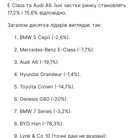
E Class та Audi A6. Їхні частки ринку становлять
Тема оформлення
17,2% і 15,6% відповідно.
Загалом десятка лідерів виглядає так:
BMW 5 Серії (-2,6%).
Mercedes-Benz E-Class (-7,7%).
Audi A6 (-19,1%).
Hyundai Grandeur (-1,4%).
Toyota Crown (-14,7%).
Genesis G80 (-20%).
BMW 7 Series (-3,2%).
BYD Han (-78,3%).
Lynk & Co 10 (точні дані не вказані);