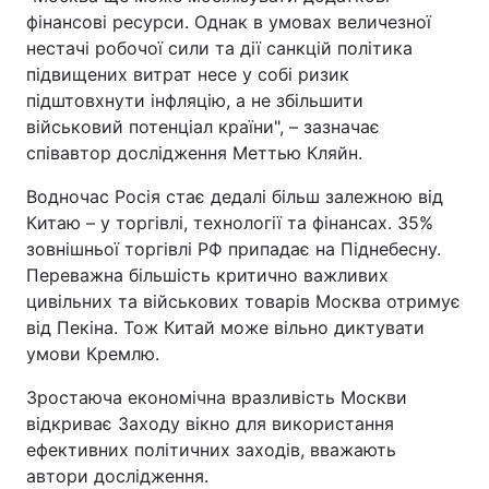
фінансові ресурси. Однак в умовах величезної
нестачі робочої сили та дії санкцій політика
підвищених витрат несе у собі ризик
підштовхнути інфляцію, а не збільшити
військовий потенціал країни", – зазначає
співавтор дослідження Меттью Кляйн.
Водночас Росія стає дедалі більш залежною від
Китаю – у торгівлі, технології та фінансах. 35%
зовнішньої торгівлі РФ припадає на Піднебесну.
Переважна більшість критично важливих
цивільних та військових товарів Москва отримує
від Пекіна. Тож Китай може вільно диктувати
умови Кремлю.
Зростаюча економічна вразливість Москви
відкриває Заходу вікно для використання
ефективних політичних заходів, вважають
автори дослідження.