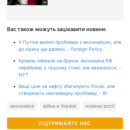
Вас також можуть зацікавити новини:
У Путіна великі проблеми з економікою, але
до краху ще далеко, - Foreign Policy
Кремль піймали на брехні: економіка РФ
перебуває у гіршому стані, ніж вважалося, -
NYT
Вищі ціни на нафту збагачують Росію, але
створюють неочевидну проблему, - BI
економіка
війна в Україні
новини росії
ПІДТРИМАЙТЕ НАС