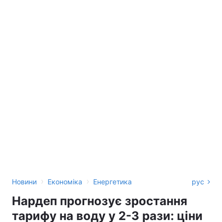
›
›
Новини
Економіка
Енергетика
рус
Нардеп прогнозує зростання
тарифу на воду у 2-3 рази: ціни