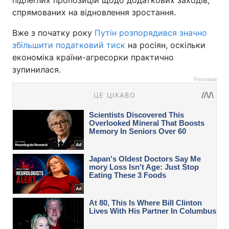
підлеглих пропозицій щодо додаткових заходів,
спрямованих на відновлення зростання.
Вже з початку року
Путін розпорядився значно
збільшити податковий тиск
на росіян, оскільки
економіка країни-агресорки практично
зупинилася.
Реклама