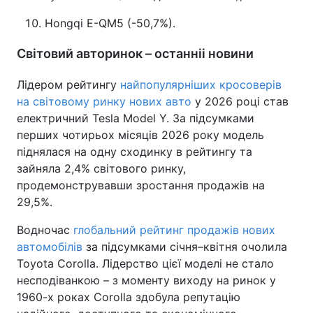
Hongqi E-QM5 (-50,7%).
Світовий авторинок – останніі новини
Лідером рейтингу
найпопулярніших кросоверів
на світовому ринку нових авто
у 2026 році став
електричний Tesla Model Y. За підсумками
перших чотирьох місяців 2026 року модель
піднялася на одну сходинку в рейтингу та
зайняла 2,4% світового ринку,
продемонструвавши зростання продажів на
29,5%.
Водночас
глобальний рейтинг продажів нових
автомобілів
за підсумками січня–квітня очолила
Toyota Corolla. Лідерство цієї моделі не стало
несподіванкою – з моменту виходу на ринок у
1960-х роках Corolla здобула репутацію