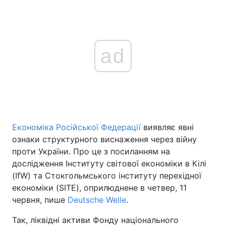
ad
Економіка Російської Федерації
виявляє явні
ознаки структурного виснаження через війну
проти України. Про це з посиланням на
дослідження Інституту світової економіки в Кілі
(IfW) та Стокгольмського інституту перехідної
економіки (SITE), оприлюднене в четвер, 11
червня, пише
Deutsche Welle
.
Так, ліквідні активи Фонду національного