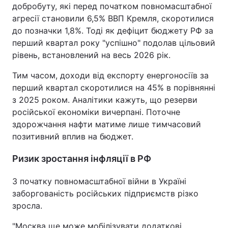
добробуту, які перед початком повномасштабної
агресії становили 6,5% ВВП Кремля, скоротилися
до позначки 1,8%. Тоді як дефіцит бюджету РФ за
перший квартал року "успішно" подолав цільовий
рівень, встановлений на весь 2026 рік.
Тим часом, доходи від експорту енергоносіїв за
перший квартал скоротилися на 45% в порівнянні
з 2025 роком. Аналітики кажуть, що резерви
російської економіки вичерпані. Поточне
здорожчання нафти матиме лише тимчасовий
позитивний вплив на бюджет.
Ризик зростання інфляції в РФ
З початку повномасштабної війни в Україні
заборгованість російських підприємств різко
зросла.
"Москва ще може мобілізувати додаткові