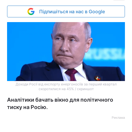
Підпишіться на нас в Google
Доходи Росії від експорту енергоносіїв за перший квартал
скоротилися на 45% / скриншот
Аналітики бачать вікно для політичного
тиску на Росію.
Реклама