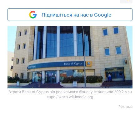
Підпишіться на нас в Google
Втрати Bank of Cyprus від російського бізнесу становили 299,2 млн
євро / Фото wikimedia.org
Реклама