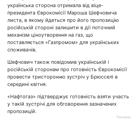
українська сторона отримала від віце-
президента Єврокомісії Мароша Шефчовича
листа, в якому йдеться про його пропозицію
російській стороні залишити в дії поточний
механізм ціноутворення на газ, що
поставляється «Газпромом» для українських
споживачів.
Шефчович також повідомив українській і
російській сторонам про готовність Єврокомісії
провести тристоронню зустріч у Брюсселі в
середині квітня.
«Нафтогаз» підтверджує готовність взяти участь
у такій зустрічі для обговорення зазначених
пропозицій.
Реклама