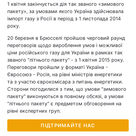
1 квітня закінчується дія так званого «зимового
пакету», за умовами якого Україна здійснювала
імпорт газу з Росії в період з 1 листопада 2014
року.
20 березня в Брюсселі пройшов черговий раунд
переговорів щодо вироблення умов і можливої
ціни російського газу для України в рамках так
званого "літнього пакету" - з 1 квітня 2015 року.
Переговори пройшли у форматі Україна -
Євросоюз - Росія, на рівні міністрів енергетики
та з участю єврокомісара з питань енергетики.
Сторони погодилися з тим, що умови "зимового
пакету" виконуються в повному обсязі, а умови
"літнього пакету" є предметом обговорення на
рівні експертних груп.
ПІДТРИМАЙТЕ НАС