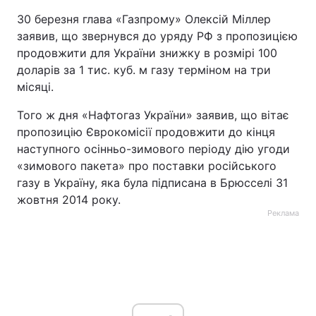
30 березня глава «Газпрому» Олексій Міллер
заявив, що звернувся до уряду РФ з пропозицією
продовжити для України знижку в розмірі 100
доларів за 1 тис. куб. м газу терміном на три
місяці.
Того ж дня «Нафтогаз України» заявив, що вітає
пропозицію Єврокомісії продовжити до кінця
наступного осінньо-зимового періоду дію угоди
«зимового пакета» про поставки російського
газу в Україну, яка була підписана в Брюсселі 31
жовтня 2014 року.
Реклама