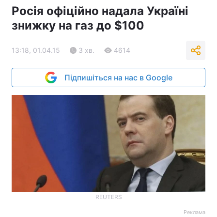
Росія офіційно надала Україні
знижку на газ до $100
13:18, 01.04.15
3 хв.
4614
Підпишіться на нас в Google
REUTERS
Реклама