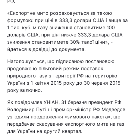
РФ.
«Експортне мито розраховується за такою
формулою: при ціні в 333,3 долари США і вище за
1 тис. куб. м газу зниження становитиме 100
доларів США, при ціні нижче 333,3 долара США
зниження становитимете 30% такої ціни», -
йдеться в довідці до документа.
Наголошується, що підписаною постановою
продовжено пільговий режим поставок
природного газу з території РФ на територію
України з 1 квітня 2015 року до 30 червня 2015
року включно.
Як повідомляв УНІАН, 31 березня президент РФ
Володимир Путін і прем'єр-міністр РФ Медведєв
узгодили продовження «зимового пакета», що
передбачає скасування експортного мита на газ
для України на другий квартал.