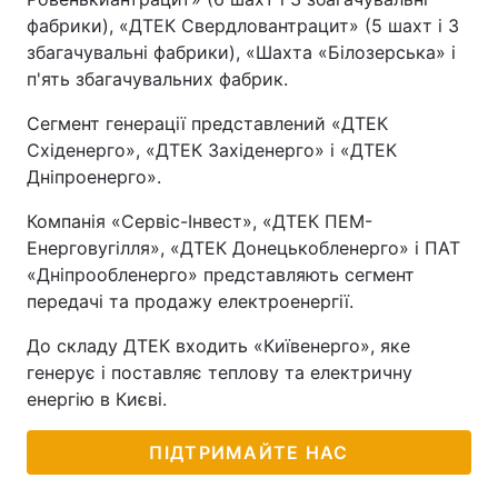
фабрики), «ДТЕК Свердловантрацит» (5 шахт і 3
збагачувальні фабрики), «Шахта «Білозерська» і
п'ять збагачувальних фабрик.
Сегмент генерації представлений «ДТЕК
Східенерго», «ДТЕК Західенерго» і «ДТЕК
Дніпроенерго».
Компанія «Сервіс-Інвест», «ДТЕК ПЕМ-
Енерговугілля», «ДТЕК Донецькобленерго» і ПАТ
«Дніпрообленерго» представляють сегмент
передачі та продажу електроенергії.
До складу ДТЕК входить «Київенерго», яке
генерує і поставляє теплову та електричну
енергію в Києві.
ПІДТРИМАЙТЕ НАС