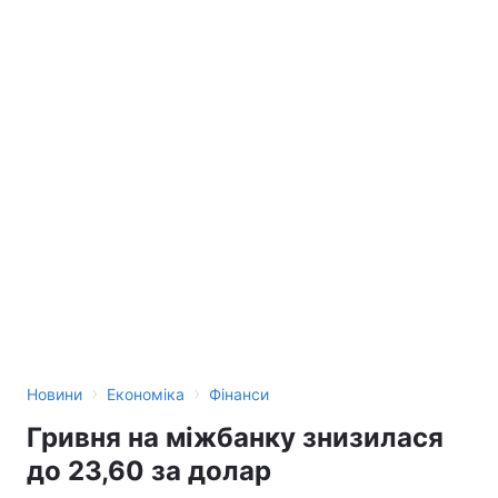
›
›
Новини
Економіка
Фінанси
Гривня на міжбанку знизилася
до 23,60 за долар