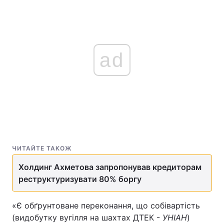
ad
ЧИТАЙТЕ ТАКОЖ
Холдинг Ахметова запропонував кредиторам
реструктуризувати 80% боргу
«Є обґрунтоване переконання, що собівартість
(видобутку вугілля на шахтах ДТЕК -
УНІАН
)