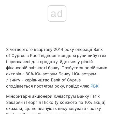
ad
З четвертого кварталу 2014 року операції Bank
of Cyprus в Росії відносяться до «групи вибуття»
і призначені для продажу, йдеться у річній
фінансовій звітності банку. Позбутися російських
активів - 80% Юніаструм Банку і Юніаструм-
лізингу - керівництво Bank of Cyprus
сподівається протягом року, повідомляє
РБК
.
Міноритарні акціонери Юніаструм Банку Гагік
Закарян і Георгій Піско (у кожного по 10% акцій)
сказали, що не планують викуповувати частку