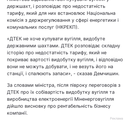
держшахт, і розповідає про недостатність
Тема оформлення
тарифу, який для них встановлює Національна
комісія з держрегулювання у сфері енергетики і
комунальних послуг (НКРЕКП).
«ДТЕК не хоче купувати вугілля, видобуте
державними шахтами. ДТЕК розповідає складну
історію про недостатність тарифу, який не
покриває вартості видобутку вугілля, і відповідно
вони не можуть добувати, і не везуть його на
станції, і спалюють запаси», - сказав Демчишин.
За словами міністра, після півроку переговорів з
ДТЕК про їх собівартість видобутку вугілля та
виробництва електроенергії Міненерговугілля
дійшло висновку про рентабельність бізнесу
компанії.
Реклама