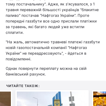
тому постачальнику". Адже, як з'ясувалося, з 1
травня переважній більшості українців "блакитне
паливо" постачав "Нафтогаз України". Проте
попередні газзбути все одно прислали платіжки
за травень, які багато людей уже встигли
сплатити.
"На жаль, автоматично травневі платежі газзбути
новій газопостачальній компанії "Нафтогаз
України" не переадресовують", - йдеться в
повідомленні.
Однак повернути переплату можна на свій
банківський рахунок.
ЧИТАЙТЕ ТАКОЖ: