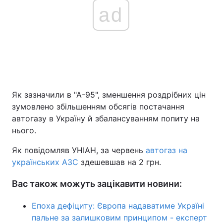
ad
Як зазначили в "А-95", зменшення роздрібних цін
зумовлено збільшенням обсягів постачання
автогазу в Україну й збалансуванням попиту на
нього.
Як повідомляв УНІАН, за червень
автогаз на
українських АЗС
здешевшав на 2 грн.
Вас також можуть зацікавити новини:
Епоха дефіциту: Європа надаватиме Україні
пальне за залишковим принципом - експерт