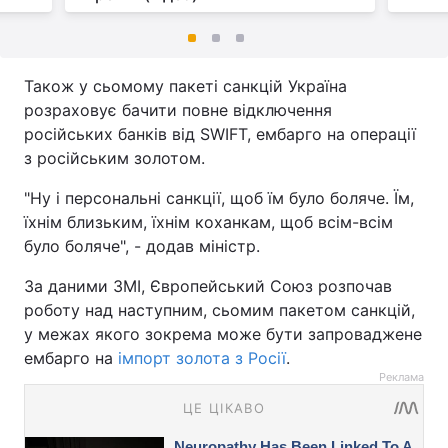
Також у сьомому пакеті санкцій Україна
розраховує бачити повне відключення
російських банків від SWIFT, ембарго на операції
з російським золотом.
"Ну і персональні санкції, щоб їм було боляче. Їм,
їхнім близьким, їхнім коханкам, щоб всім-всім
було боляче", - додав міністр.
За даними ЗМІ, Європейський Союз розпочав
роботу над наступним, сьомим пакетом санкцій,
у межах якого зокрема може бути запроваджене
ембарго на
імпорт золота з Росії
.
Реклама