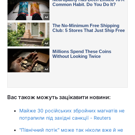
Вас також можуть зацікавити новини:
Майже 30 російських збройних магнатів не
потрапили під західні санкції - Reuters
"Північний потік" може так ніколи вже й не