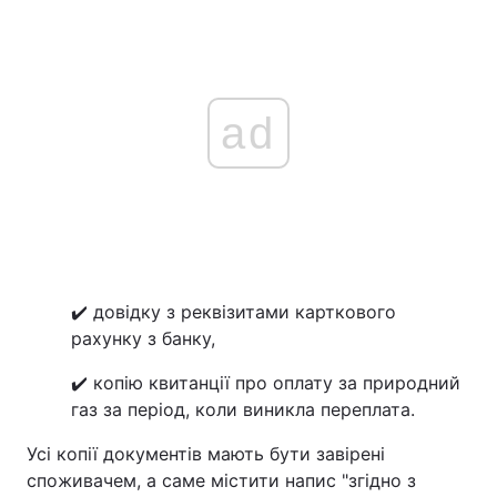
ad
✔️ довідку з реквізитами карткового
рахунку з банку,
✔️ копію квитанції про оплату за природний
газ за період, коли виникла переплата.
Усі копії документів мають бути завірені
споживачем, а саме містити напис "згідно з