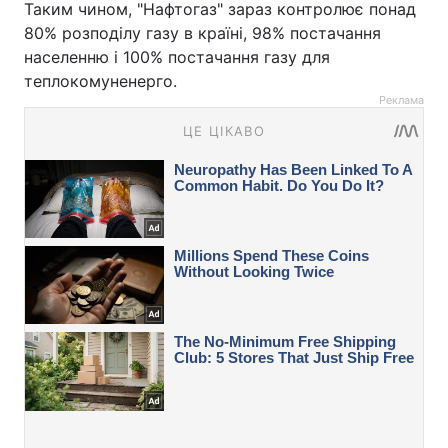
Таким чином, "Нафтогаз" зараз контролює понад
80% розподілу газу в країні, 98% постачання
населенню і 100% постачання газу для
теплокомуненерго.
Реклама