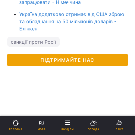
запрацювати - Німеччина
Україна додатково отримає від США зброю
та обладнання на 50 мільйонів доларів -
Блінкен
санкції проти Росії
ПІДТРИМАЙТЕ НАС
RU
МОВА
ГОЛОВНА
РОЗДІЛИ
ПОГОДА
ЛАЙТ