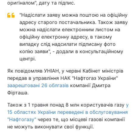
оригіналом", дату та підпис.
"Надіслати заяву можна поштою на офіційну
адресу старого постачальника. Також заяву
можна надіслати електронним листом на
офіційну електронну адресу, в такому
випадку слід надсилати підписану фото
копію заяви", - додали в консультаційному
центрі.
Як повідомляв УНІАН, у червні Кабінет міністрів
передав в управління НАК "Нафтогаз України"
заарештовані 26 облгазів
компанії Дмитра
Фірташа.
Також з 1 травня понад 8 млн користувачів газу
у
15 областях України переведені в обслуговування
"Нафтогазу"
через те, що місцеві газові компанії
не можуть виконувати свої функції.