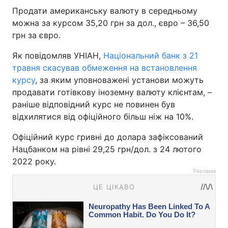
Продати американську валюту в середньому
можна за курсом 35,20 грн за дол., євро – 36,50
грн за євро.
Як повідомляв УНІАН,
Національний банк з 21
травня скасував обмеження на встановлення
курсу
, за яким уповноважені установи можуть
продавати готівкову іноземну валюту клієнтам, –
раніше відповідний курс не повинен був
відхилятися від офіційного більш ніж на 10%.
Офіційний курс гривні до долара зафіксований
Нацбанком на рівні 29,25 грн/дол. з 24 лютого
2022 року.
Реклама