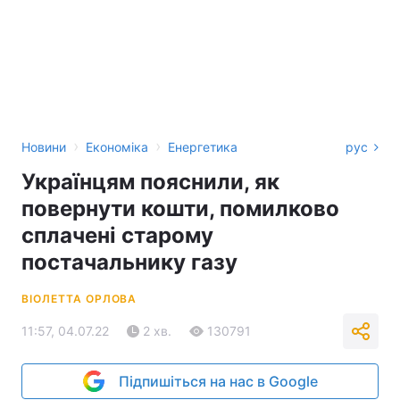
›
›
Новини
Економіка
Енергетика
рус
Українцям пояснили, як
повернути кошти, помилково
сплачені старому
постачальнику газу
ВІОЛЕТТА ОРЛОВА
11:57, 04.07.22
2 хв.
130791
Підпишіться на нас в Google