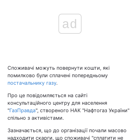
ad
Споживачі можуть повернути кошти, які
помилково були сплачені попередньому
постачальнику газу
.
Про це повідомляється на сайті
консультаційного центру для населення
"
ГазПравда
", створеного НАК "Нафтогаз України"
спільно з активістами.
Зазначається, що до організації почали масово
надходити скарги, що споживачі "сплатити не