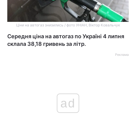
Ціни на автогаз знизились / фото УНІАН, Віктор Ковальчук
Середня ціна на автогаз по Україні 4 липня
склала 38,18 гривень за літр.
Реклама
ad