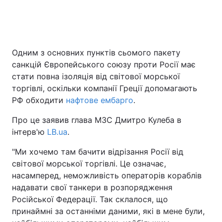
Одним з основних пунктів сьомого пакету
санкцій Європейського союзу проти Росії має
стати повна ізоляція від світової морської
торгівлі, оскільки компанії Греції допомагають
РФ обходити
нафтове ембарго
.
Про це заявив глава МЗС Дмитро Кулеба в
інтерв'ю
LB.ua
.
"Ми хочемо там бачити відрізання Росії від
світової морської торгівлі. Це означає,
насамперед, неможливість операторів кораблів
надавати свої танкери в розпорядження
Російської Федерації. Так склалося, що
принаймні за останніми даними, які в мене були,