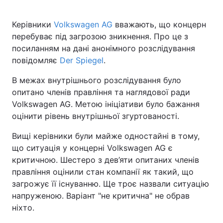
Керівники
Volkswagen AG
вважають, що концерн
перебуває під загрозою зникнення. Про це з
посиланням на дані анонімного розслідування
повідомляє
Der Spiegel
.
В межах внутрішнього розслідування було
опитано членів правління та наглядової ради
Volkswagen AG. Метою ініціативи було бажання
оцінити рівень внутрішньої згуртованості.
Вищі керівники були майже одностайні в тому,
що ситуація у концерні Volkswagen AG є
критичною. Шестеро з дев’яти опитаних членів
правління оцінили стан компанії як такий, що
загрожує її існуванню. Ще троє назвали ситуацію
напруженою. Варіант "не критична" не обрав
ніхто.