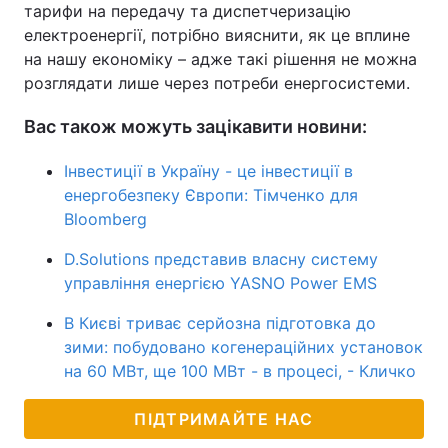
тарифи на передачу та диспетчеризацію
електроенергії, потрібно вияснити, як це вплине
на нашу економіку – адже такі рішення не можна
розглядати лише через потреби енергосистеми.
Вас також можуть зацікавити новини:
Інвестиції в Україну - це інвестиції в
енергобезпеку Європи: Тімченко для
Bloomberg
D.Solutions представив власну систему
управління енергією YASNO Power EMS
В Києві триває серйозна підготовка до
зими: побудовано когенераційних установок
на 60 МВт, ще 100 МВт - в процесі, - Кличко
ПІДТРИМАЙТЕ НАС