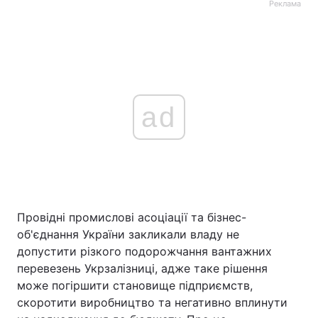
Реклама
ad
Провідні промислові асоціації та бізнес-
об'єднання України закликали владу не
допустити різкого подорожчання вантажних
перевезень Укрзалізниці, адже таке рішення
може погіршити становище підприємств,
скоротити виробництво та негативно вплинути