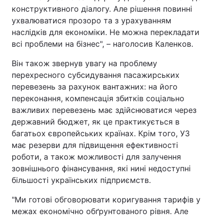
конструктивного діалогу. Але рішення повинні
ухвалюватися прозоро та з урахуванням
наслідків для економіки. Не можна перекладати
всі проблеми на бізнес", – наголосив Каленков.
Він також звернув увагу на проблему
перехресного субсидування пасажирських
перевезень за рахунок вантажних: на його
переконання, компенсація збитків соціально
важливих перевезень має здійснюватися через
державний бюджет, як це практикується в
багатьох європейських країнах. Крім того, УЗ
має резерви для підвищення ефективності
роботи, а також можливості для залучення
зовнішнього фінансування, які нині недоступні
більшості українських підприємств.
"Ми готові обговорювати коригування тарифів у
межах економічно обґрунтованого рівня. Але