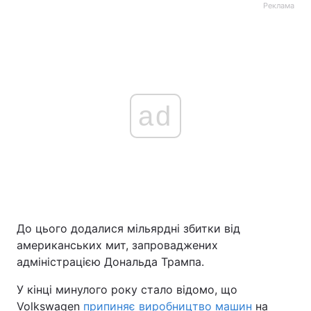
Реклама
ad
До цього додалися мільярдні збитки від
американських мит, запроваджених
адміністрацією Дональда Трампа.
У кінці минулого року стало відомо, що
Volkswagen
припиняє виробництво машин
на