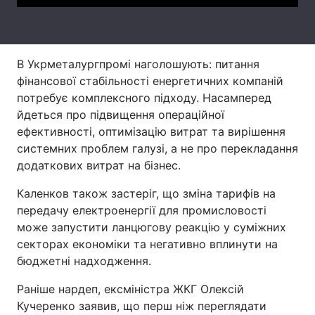
Тема оформлення
В Укрметалургпромі наголошують: питання
фінансової стабільності енергетичних компаній
потребує комплексного підходу. Насамперед
йдеться про підвищення операційної
ефективності, оптимізацію витрат та вирішення
системних проблем галузі, а не про перекладання
додаткових витрат на бізнес.
Каленков також застеріг, що зміна тарифів на
передачу електроенергії для промисловості
може запустити ланцюгову реакцію у суміжних
секторах економіки та негативно вплинути на
бюджетні надходження.
Раніше нардеп, ексміністра ЖКГ Олексій
Кучеренко заявив, що перш ніж переглядати