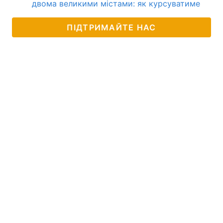
двома великими містами: як курсуватиме
ПІДТРИМАЙТЕ НАС