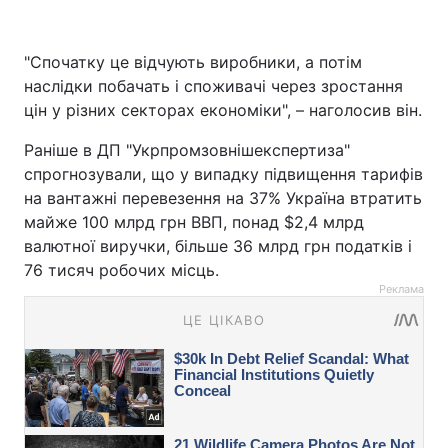
"Спочатку це відчують виробники, а потім
наслідки побачать і споживачі через зростання
цін у різних секторах економіки", – наголосив він.
Раніше в ДП "Укрпромзовнішекспертиза"
спрогнозували, що у випадку підвищення тарифів
на вантажні перевезення на 37% Україна втратить
майже 100 млрд грн ВВП, понад $2,4 млрд
валютної виручки, більше 36 млрд грн податків і
76 тисяч робочих місць.
Реклама