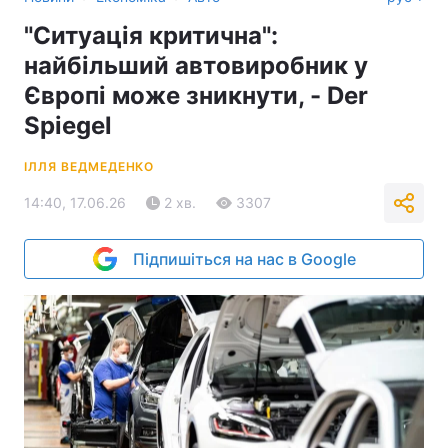
"Ситуація критична":
найбільший автовиробник у
Європі може зникнути, - Der
Spiegel
ІЛЛЯ ВЕДМЕДЕНКО
14:40, 17.06.26
2 хв.
3307
Підпишіться на нас в Google