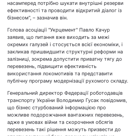
насамперед потрібно шукати внутрішні резерви
ефективності та проводити відкритий діалог із
бізнесом", – зазначив він.
Голова асоціації "Укрцемент" Павло Качур
заявив, що питання вже виходить за межі
окремих галузей і стосується всієї економіки, і
закликав пришвидшити структурні реформи на
залізниці, зокрема допустити приватну тягу до
перевезень, підвищити ефективність
використання локомотивів та представити
публічну програму модернізації рухомого складу.
Генеральний директор Федерації роботодавців
транспорту України Володимир Гусак повідомив,
що бізнес стурбований інформацією про
можливе подорожчання вантажних перевезень,
адже в умовах війни та скорочення обсягів
перевезень такі рішення можуть призвести до