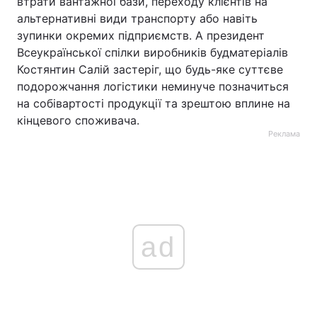
втрати вантажної бази, переходу клієнтів на
альтернативні види транспорту або навіть
зупинки окремих підприємств. А президент
Всеукраїнської спілки виробників будматеріалів
Костянтин Салій застеріг, що будь-яке суттєве
подорожчання логістики неминуче позначиться
на собівартості продукції та зрештою вплине на
кінцевого споживача.
Реклама
ad