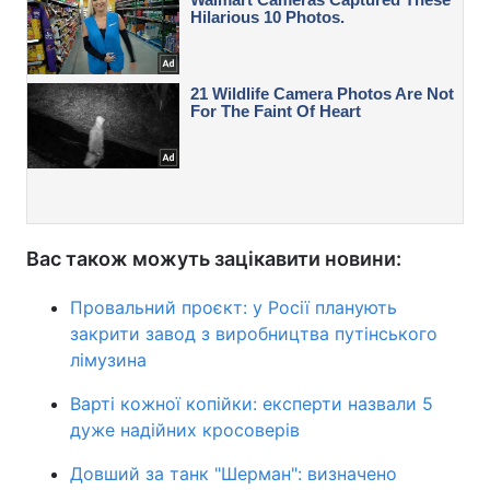
Вас також можуть зацікавити новини:
Провальний проєкт: у Росії планують
закрити завод з виробництва путінського
лімузина
Варті кожної копійки: експерти назвали 5
дуже надійних кросоверів
Довший за танк "Шерман": визначено