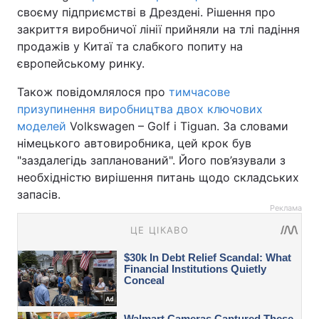
своєму підприємстві в Дрездені. Рішення про
закриття виробничої лінії прийняли на тлі падіння
продажів у Китаї та слабкого попиту на
європейському ринку.
Також повідомлялося про
тимчасове
призупинення виробництва двох ключових
моделей
Volkswagen – Golf і Tiguan. За словами
німецького автовиробника, цей крок був
"заздалегідь запланований". Його пов’язували з
необхідністю вирішення питань щодо складських
запасів.
Реклама