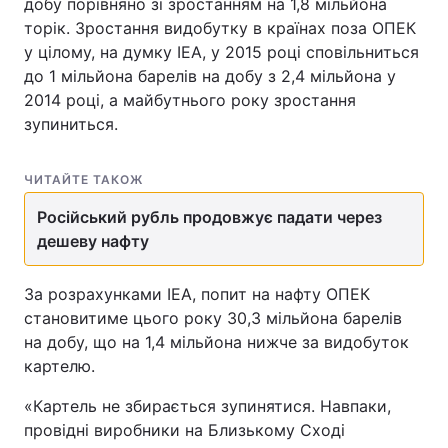
добу порівняно зі зростанням на 1,8 мільйона
торік. Зростання видобутку в країнах поза ОПЕК
у цілому, на думку IEA, у 2015 році сповільниться
до 1 мільйона барелів на добу з 2,4 мільйона у
2014 році, а майбутнього року зростання
зупиниться.
ЧИТАЙТЕ ТАКОЖ
Російський рубль продовжує падати через
дешеву нафту
За розрахунками IEA, попит на нафту ОПЕК
становитиме цього року 30,3 мільйона барелів
на добу, що на 1,4 мільйона нижче за видобуток
картелю.
«Картель не збирається зупинятися. Навпаки,
провідні виробники на Близькому Сході