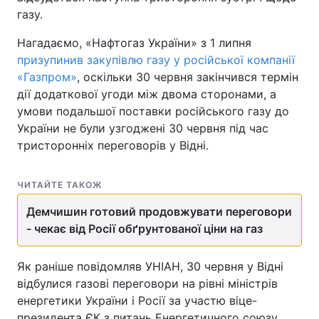
газу.
Нагадаємо, «Нафтогаз України» з 1 липня
призупинив закупівлю газу у російської компанії
«Газпром»
, оскільки 30 червня закінчився термін
дії додаткової угоди між двома сторонами, а
умови подальшої поставки російського газу до
України не були узгоджені 30 червня під час
тристоронніх переговорів у Відні.
ЧИТАЙТЕ ТАКОЖ
Демчишин готовий продовжувати переговори
- чекає від Росії обґрунтованої ціни на газ
Як раніше повідомляв УНІАН, 30 червня у Відні
відбулися газові переговори на рівні міністрів
енергетики України і Росії за участю віце-
президента ЄК з питань Енергетичного союзу