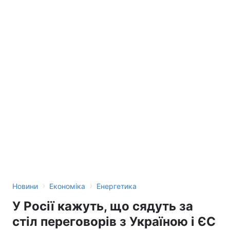
›
›
Новини
Економіка
Енергетика
У Росії кажуть, що сядуть за
стіл переговорів з Україною і ЄС