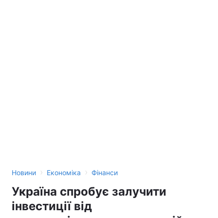
›
›
Новини
Економіка
Фінанси
Україна спробує залучити
інвестиції від