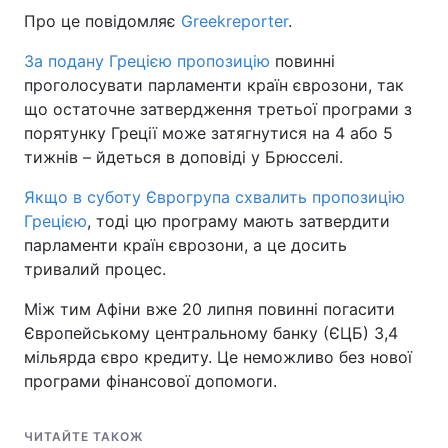
Про це повідомляє
Greekreporter
.
За подану Грецією пропозицію
повинні
проголосувати парламенти країн єврозони, так
що остаточне затвердження третьої програми з
порятунку Греції може затягнутися на 4 або 5
тижнів – йдеться в доповіді у Брюсселі.
Якщо в суботу Єврогрупа схвалить пропозицію
Грецією
, тоді цю програму мають затвердити
парламенти країн єврозони, а це досить
тривалий процес.
Між тим Афіни вже 20 липня повинні погасити
Європейському центральному банку (ЄЦБ) 3,4
мільярда євро кредиту. Це неможливо без нової
програми фінансової допомоги.
ЧИТАЙТЕ ТАКОЖ