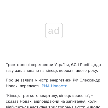
ad
Тристоронні переговори України, ЄС і Росії щодо
газу заплановано на кінець вересня цього року.
Про це заявив міністр енергетики РФ Олександр
Новак, передають
РИА Новости.
"Кінець третього кварталу, кінець вересня", -
сказав Новак, відповідаючи на запитання, коли
відбудеться наступна тристороння зустріч щодо