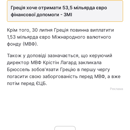
Греція хоче отримати 53,5 мільярда євро
фінансової допомоги - ЗМІ
Крім того, 30 липня Греція повинна виплатити
1,53 мільярда євро Міжнародного валютного
фонду (МВФ).
Також у доповіді зазначається, що керуючий
директор МВФ Крістін Лагард закликала
Брюссель зобов'язати Грецію в першу чергу
погасити свою заборгованість перед МВФ, а вже
потім перед ЄЦБ.
Реклама