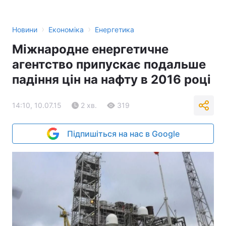
›
›
Новини
Економіка
Енергетика
Міжнародне енергетичне
агентство припускає подальше
падіння цін на нафту в 2016 році
14:10, 10.07.15
2 хв.
319
Підпишіться на нас в Google