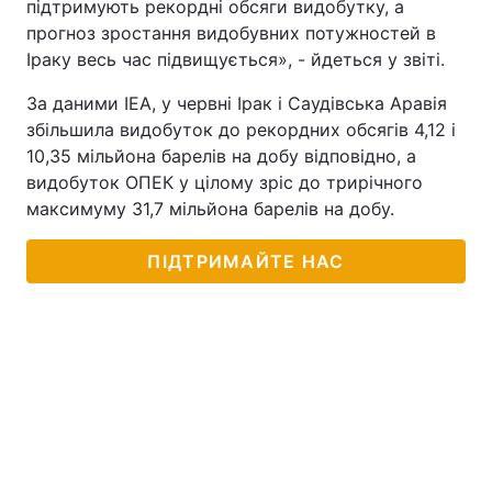
підтримують рекордні обсяги видобутку, а
прогноз зростання видобувних потужностей в
Іраку весь час підвищується», - йдеться у звіті.
За даними IEA, у червні Ірак і Саудівська Аравія
збільшила видобуток до рекордних обсягів 4,12 і
10,35 мільйона барелів на добу відповідно, а
видобуток ОПЕК у цілому зріс до трирічного
максимуму 31,7 мільйона барелів на добу.
ПІДТРИМАЙТЕ НАС