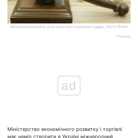
Мінекономрозвитку хоче залучати іноземних суддів / Фото УНІАН
Реклама
ad
Міністерство економічного розвитку і торгівлі
має намір створити в Україні міжнародний