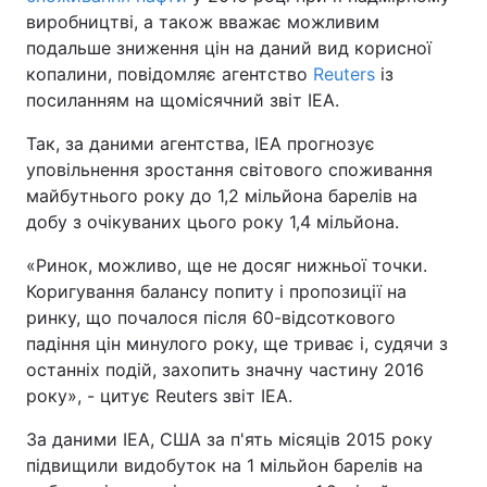
виробництві, а також вважає можливим
подальше зниження цін на даний вид корисної
копалини, повідомляє агентство
Reuters
із
посиланням на щомісячний звіт IEA.
Так, за даними агентства, IEA прогнозує
уповільнення зростання світового споживання
майбутнього року до 1,2 мільйона барелів на
добу з очікуваних цього року 1,4 мільйона.
«Ринок, можливо, ще не досяг нижньої точки.
Коригування балансу попиту і пропозиції на
ринку, що почалося після 60-відсоткового
падіння цін минулого року, ще триває і, судячи з
останніх подій, захопить значну частину 2016
року», - цитує Reuters звіт IEA.
За даними IEA, США за п'ять місяців 2015 року
підвищили видобуток на 1 мільйон барелів на