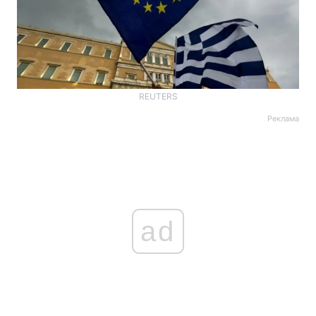
REUTERS
Реклама
ad