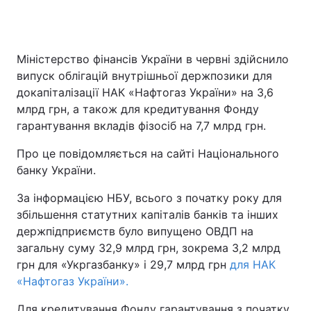
Міністерство фінансів України в червні здійснило
випуск облігацій внутрішньої держпозики для
докапіталізації НАК «Нафтогаз України» на 3,6
млрд грн, а також для кредитування Фонду
гарантування вкладів фізосіб на 7,7 млрд грн.
Про це повідомляється на сайті Національного
банку України.
За інформацією НБУ, всього з початку року для
збільшення статутних капіталів банків та інших
держпідприємств було випущено ОВДП на
загальну суму 32,9 млрд грн, зокрема 3,2 млрд
грн для «Укргазбанку» і 29,7 млрд грн
для НАК
«Нафтогаз України».
Для кредитування Фонду гарантування з початку