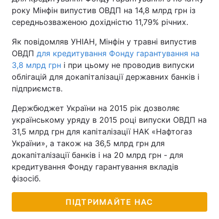
року Мінфін випустив ОВДП на 14,8 млрд грн із
середньозваженою дохідністю 11,79% річних.
Як повідомляв УНІАН, Мінфін у травні випустив
ОВДП
для кредитування Фонду гарантування на
3,8 млрд грн
і при цьому не проводив випуски
облігацій для докапіталізації державних банків і
підприємств.
Держбюджет України на 2015 рік дозволяє
українському уряду в 2015 році випуски ОВДП на
31,5 млрд грн для капіталізації НАК «Нафтогаз
України», а також на 36,5 млрд грн для
докапіталізації банків і на 20 млрд грн - для
кредитування Фонду гарантування вкладів
фізосіб.
ПІДТРИМАЙТЕ НАС