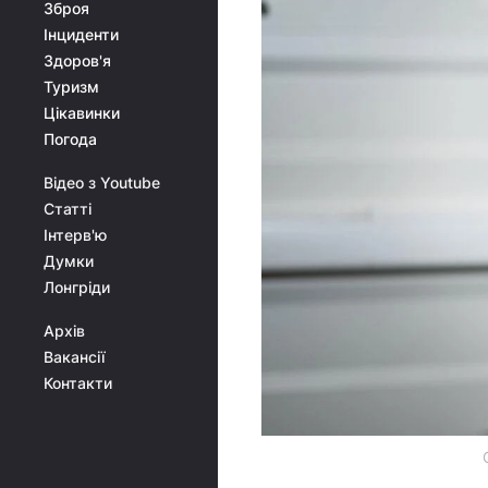
Зброя
Інциденти
Здоров'я
Туризм
Цікавинки
Погода
Відео з Youtube
Статті
Інтерв'ю
Думки
Лонгріди
Архів
Вакансії
Контакти