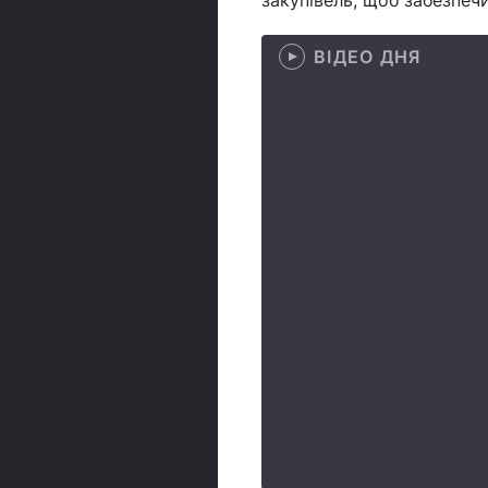
закупівель, щоб забезпечи
ВІДЕО ДНЯ