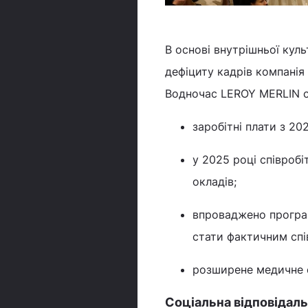
В основі внутрішньої кул
дефіциту кадрів компанія
Водночас LEROY MERLIN с
заробітні плати з 20
у 2025 році співробі
окладів;
впроваджено програ
стати фактичним спі
розширене медичне с
Соціальна відповідаль