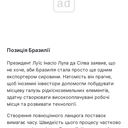
ad
Позиція Бразилії
Президент Луїс Інасіо Лула да Сілва заявив, що
не хоче, аби Бразилія стала просто ще одним
експортером сировини. Натомість він прагне,
щоб іноземні інвестори допомогли побудувати
місцеву галузь рідкісноземельних елементів,
здатну створювати високооплачувані робочі
місця та розвивати технології.
Створення повноцінного ланцюга поставок
вимагає часу. Швидкість цього процесу частково