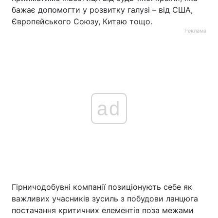
бажає допомогти у розвитку галузі – від США,
Європейського Союзу, Китаю тощо.
Реклама
ad
Гірничодобувні компанії позиціонують себе як
важливих учасників зусиль з побудови ланцюга
постачання критичних елементів поза межами