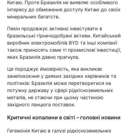
Китаю. Проте Бразилія не виявляє особливого
інтересу до обмеження доступу Китаю до своїх
мінеральних багатств.
Пекін продовжує активно інвестувати в
бразильські гірничодобувні активи. Китайський
виробник електромобілів BYD та інші компанії
також приносять саме ті промислові інвестиції,
яких Бразилія давно прагнула.
Це породжує ймовірність, яка викликає
занепокоєння у деяких західних керівників та
політиків: Бразилія може перетворитися на
потужну державу у сфері рідкісноземельних
металів, не стаючи при цьому частиною
західного ланцюга поставок.
Критичні копалини в світі – головні новини
Гегемонія Китаю в галузі рідкісноземельних