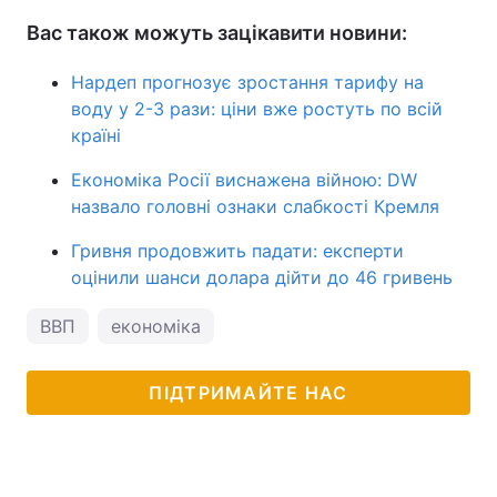
Вас також можуть зацікавити новини:
Нардеп прогнозує зростання тарифу на
воду у 2-3 рази: ціни вже ростуть по всій
країні
Економіка Росії виснажена війною: DW
назвало головні ознаки слабкості Кремля
Гривня продовжить падати: експерти
оцінили шанси долара дійти до 46 гривень
ВВП
економіка
ПІДТРИМАЙТЕ НАС