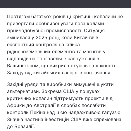
Тема оформлення
Протягом багатьох років ці критичні копалини не
привертали особливої уваги поза колами
гірничодобувної промисловості. Ситуація
змінилася у 2025 році, коли Китай ввів
експортний контроль на кілька
рідкісноземельних елементів та магнітів у
відповідь на торговельне напруження з
Вашингтоном, що викрило ступінь залежності
Заходу від китайських ланцюгів постачання.
Західні уряди та виробники вимушені шукати
альтернативи. Зокрема США у пошуках
критичних копалин підтримують проекти від
Африки до Австралії в спробах послабити
контроль Пекіна над цією надважливою галуззю.
Значна частина інвестицій США вже спрямована
до Бразилії.