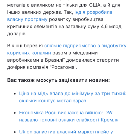
металів є викликом не тільки для США, а й для
інших великих держав. Так,
Індія розробила
власну програму
розвитку виробництва
критичних елементів на загальну суму 4,6 млрд
доларів.
В кінці березня
спільне підприємство з видобутку
корисних копалин
разом з місцевими
виробниками в Бразилії домовилася створити
дочірня компанія "Росатома".
Вас також можуть зацікавити новини:
Ціна на мідь впала до мінімуму за три тижні:
скільки коштує метал зараз
Економіка Росії виснажена війною: DW
назвало головні ознаки слабкості Кремля
Uklon запустив власний маркетплейс у