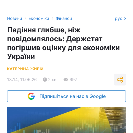
›
›
Новини
Економіка
Фінанси
рус
Падіння глибше, ніж
повідомлялось: Держстат
погіршив оцінку для економіки
України
КАТЕРИНА ЖИРІЙ
18:14, 11.06.26
2 хв.
697
Підпишіться на нас в Google