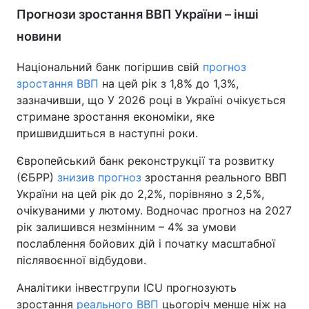
Прогнози зростання ВВП України – інші
новини
Національний банк погіршив свій
прогноз
зростання ВВП
на цей рік з 1,8% до 1,3%,
зазначивши, що У 2026 році в Україні очікується
стримане зростання економіки, яке
пришвидшиться в наступні роки.
Європейський банк реконструкції та розвитку
(ЄБРР)
знизив прогноз
зростання реального ВВП
України на цей рік до 2,2%, порівняно з 2,5%,
очікуваними у лютому. Водночас прогноз на 2027
рік залишився незмінним – 4% за умови
послаблення бойових дій і початку масштабної
післявоєнної відбудови.
Аналітики інвестгрупи ICU прогнозують
зростання
реального ВВП
цьогоріч менше ніж на