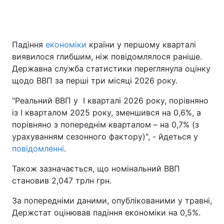
Падіння
економіки
країни у першому кварталі
виявилося глибшим, ніж повідомлялося раніше.
Державна служба статистики переглянула оцінку
щодо ВВП за перші три місяці 2026 року.
"Реальний ВВП у І кварталі 2026 року, порівняно
із І кварталом 2025 року, зменшився на 0,6%, а
порівняно з попереднім кварталом – на 0,7% (з
урахуванням сезонного фактору)", - йдеться у
повідомленні
.
Також зазначається, що номінальний ВВП
становив 2,047 трлн грн.
За попередніми даними, опублікованими у травні,
Держстат оцінював падіння економіки на 0,5%.