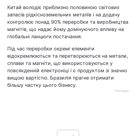
Китай володіє приблизно половиною світових
запасів рідкісноземельних металів і на додачу
контролює понад 90% переробки та виробництва
магнітів, що надає йому домінуючого впливу на
глобальні ланцюги постачання.
Під час переробки окремі елементи
відокремлюються та перетворюються на метали,
сплави та магніти, що використовуються у
повсякденній електроніці і є продуктом зі значно
вищою вартістю. Бразилія прагне отримати
більшу частку цього бізнесу.
Реклама