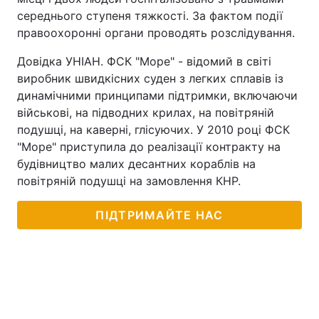
середнього ступеня тяжкості. За фактом події
правоохоронні органи проводять розслідування.
Довідка УНІАН. ФСК "Море" - відомий в світі
виробник швидкісних суден з легких сплавів із
динамічними принципами підтримки, включаючи
військові, на підводних крилах, на повітряній
подушці, на каверні, глісуючих. У 2010 році ФСК
"Море" приступила до реалізації контракту на
будівництво малих десантних кораблів на
повітряній подушці на замовлення КНР.
ПІДТРИМАЙТЕ НАС