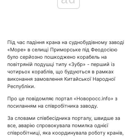
Під час падіння крана на суднобудівному заводі
«Море» в селищі Приморське під Феодосією
було серйозно пошкоджено корабель на
повітряній подушці типу «Зубр» - перший із
чотирьох кораблів, що будуються в рамках
виконання замовлення Китайської Народної
Республіки.
Про це повідомляє портал «Новоросс.info» з
посиланням на співробітника заводу.
За словами співбесідника порталу, швидше за
все, аварію спровокувала помилка однієї
співробітниці, яка координувала роботу кранів,