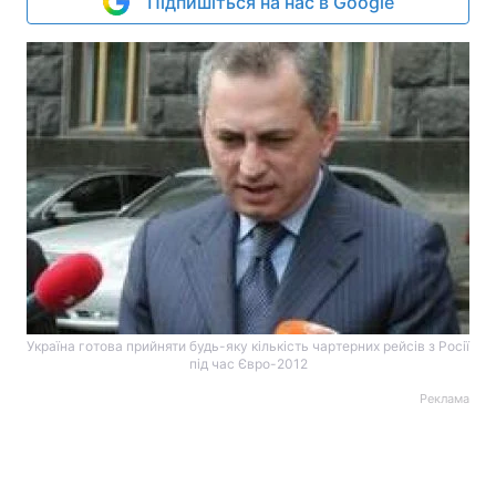
Підпишіться на нас в Google
Україна готова прийняти будь-яку кількість чартерних рейсів з Росії
під час Євро-2012
Реклама