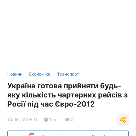
›
›
Новини
Економіка
Транспорт
Україна готова прийняти будь-
яку кількість чартерних рейсів з
Росії під час Євро-2012
14:06, 31.05.11
1 хв.
0