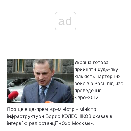
ad
Україна готова
прийняти будь-яку
кількість чартерних
рейсів з Росії під час
проведення
Євро-2012.
Про це віце-прем`єр-міністр - міністр
інфраструктури Борис КОЛЕСНІКОВ сказав в
інтерв`ю радіостанції «Эхо Москвы».