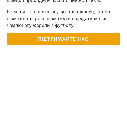
швидко проходити паспортний контроль.
Крім цього, він сказав, що розраховує, що до
півмільйона росіян зможуть відвідати матчі
чемпіонату Європи з футболу.
ПІДТРИМАЙТЕ НАС