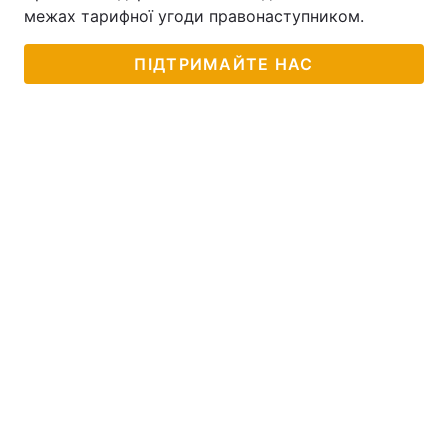
межах тарифної угоди правонаступником.
Тема оформлення
ПІДТРИМАЙТЕ НАС