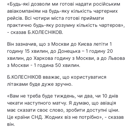
«Будь-які дозволи ми готові надати російським
авіакомпаніям на будь-яку кількість чартерних
рейсів. Всі чотири міста готові приймати
практично будь-яку розумну кількість чартеров»,
- сказав Б.КОЛЕСНІКОВ.
Він зазначив, що з Москви до Києва летіти 1
годину 15 хвилин, до Донецька – 1 годину 20
хвилин, до Харкова годину з Москви, а до Львова
з Москви - 1 година 50 хвилин.
Б.КОЛЕСНІКОВ вважає, що користуватися
літаками буде дуже зручно.
«Вам не треба буде тиждень, чи два, чи 10 днів
чекати наступного матчу. Я думаю, що авіація
має сказати своє слово, зробити доступні ціни.
Це країни СНД. Жодних віз не потрібно», - сказав
він.