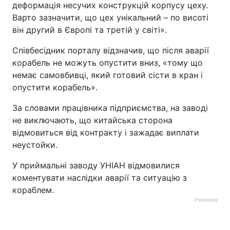
деформація несучих конструкцій корпусу цеху.
Варто зазначити, що цех унікальний – по висоті
він другий в Європі та третій у світі».
Співбесідник порталу відзначив, що після аварії
корабель не можуть опустити вниз, «тому що
немає самовбивці, який готовий сісти в кран і
опустити корабель».
За словами працівника підприємства, на заводі
не виключають, що китайська сторона
відмовиться від контракту і зажадає виплати
неустойки.
У приймальні заводу УНІАН відмовилися
коментувати наслідки аварії та ситуацію з
кораблем.
Реклама