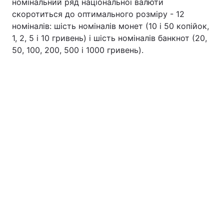
номінальний ряд національної валюти
скоротиться до оптимального розміру - 12
номіналів: шість номіналів монет (10 і 50 копійок,
1, 2, 5 і 10 гривень) і шість номіналів банкнот (20,
50, 100, 200, 500 і 1000 гривень).