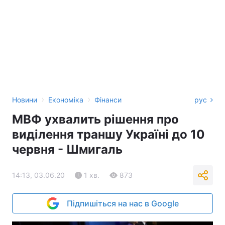
›
›
Новини
Економіка
Фінанси
рус
МВФ ухвалить рішення про
виділення траншу Україні до 10
червня - Шмигаль
14:13, 03.06.20
1 хв.
873
Підпишіться на нас в Google