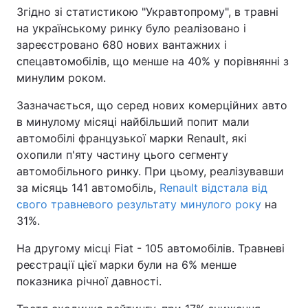
Згідно зі статистикою "Укравтопрому", в травні
на українському ринку було реалізовано і
зареєстровано 680 нових вантажних і
спецавтомобілів, що менше на 40% у порівнянні з
минулим роком.
Зазначається, що серед нових комерційних авто
в минулому місяці найбільший попит мали
автомобілі французької марки Renault, які
охопили п'яту частину цього сегменту
автомобільного ринку. При цьому, реалізувавши
за місяць 141 автомобіль,
Renault відстала від
свого травневого результату минулого року
на
31%.
На другому місці Fiat - 105 автомобілів. Травневі
реєстрації цієї марки були на 6% менше
показника річної давності.