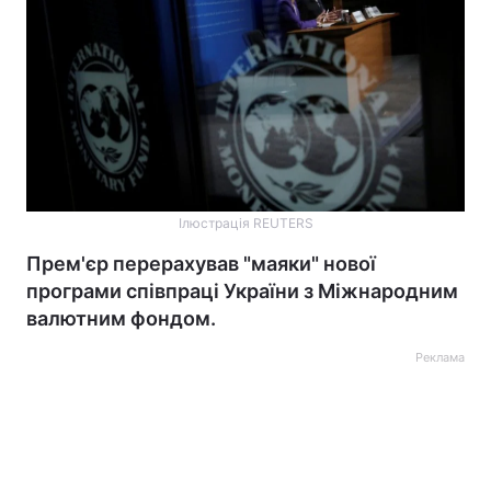
Ілюстрація REUTERS
Прем'єр перерахував "маяки" нової
програми співпраці України з Міжнародним
валютним фондом.
Реклама