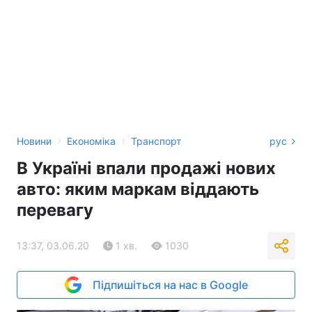
›
›
Новини
Економіка
Транспорт
рус
В Україні впали продажі нових
авто: яким маркам віддають
перевагу
13:37, 03.06.20
1 хв.
1030
Підпишіться на нас в Google