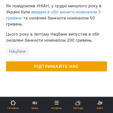
Як повідомляв УНІАН, у грудні минулого року в
Україні були
введені в обіг монети номіналом 5
гривень
та оновлені банкноти номіналом 50
гривень.
Цього року в лютому Нацбанк випустив в обіг
оновлені банкноти номіналом 200 гривень.
Нацбанк
ПІДТРИМАЙТЕ НАС
RU
МОВА
ГОЛОВНА
РОЗДІЛИ
ПОГОДА
ЛАЙТ