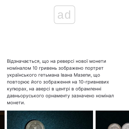
ad
Відзначається, що на реверсі нової монети
номіналом 10 гривень зображено портрет
українського гетьмана Івана Мазепи, що
повторює його зображення на 10-гривневих
купюрах, на аверсі в центрі в обрамленні
давньоруського орнаменту зазначено номінал
монети.