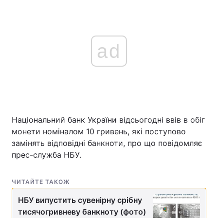
ad
Національний банк України відсьогодні ввів в обіг
монети номіналом 10 гривень, які поступово
замінять відповідні банкноти, про що повідомляє
прес-служба НБУ.
ЧИТАЙТЕ ТАКОЖ
НБУ випустить сувенірну срібну
тисячогривневу банкноту (фото)