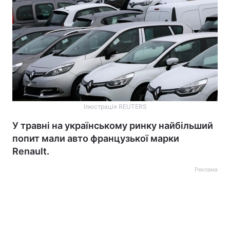
Ілюстрація REUTERS
У травні на українському ринку найбільший
попит мали авто французької марки
Renault.
Реклама