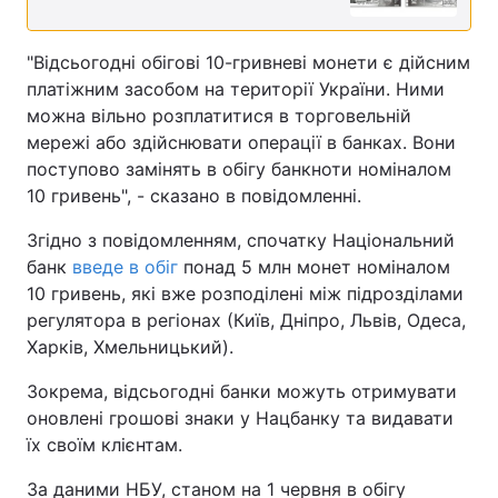
"Відсьогодні обігові 10-гривневі монети є дійсним
платіжним засобом на території України. Ними
можна вільно розплатитися в торговельній
мережі або здійснювати операції в банках. Вони
поступово замінять в обігу банкноти номіналом
10 гривень", - сказано в повідомленні.
Згідно з повідомленням, спочатку Національний
банк
введе в обіг
понад 5 млн монет номіналом
10 гривень, які вже розподілені між підрозділами
регулятора в регіонах (Київ, Дніпро, Львів, Одеса,
Харків, Хмельницький).
Зокрема, відсьогодні банки можуть отримувати
оновлені грошові знаки у Нацбанку та видавати
їх своїм клієнтам.
За даними НБУ, станом на 1 червня в обігу