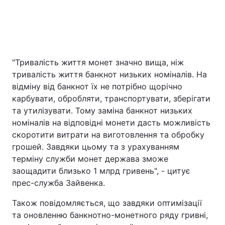
"Тривалість життя монет значно вища, ніж
тривалість життя банкнот низьких номіналів. На
відміну від банкнот їх не потрібно щорічно
карбувати, обробляти, транспортувати, зберігати
та утилізувати. Тому заміна банкнот низьких
номіналів на відповідні монети дасть можливість
скоротити витрати на виготовлення та обробку
грошей. Завдяки цьому та з урахуванням
терміну служби монет держава зможе
заощадити близько 1 млрд гривень", - цитує
прес-служба Зайвенка.
Також повідомляється, що завдяки оптимізації
та оновленню банкнотно-монетного ряду гривні,