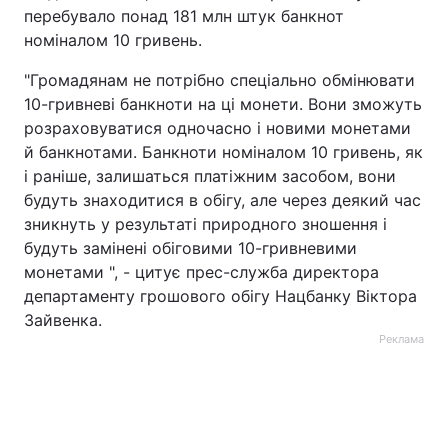
перебувало понад 181 млн штук банкнот
номіналом 10 гривень.
"Громадянам не потрібно спеціально обмінювати
10-гривневі банкноти на ці монети. Вони зможуть
розраховуватися одночасно і новими монетами
й банкнотами. Банкноти номіналом 10 гривень, як
і раніше, залишаться платіжним засобом, вони
будуть знаходитися в обігу, але через деякий час
зникнуть у результаті природного зношення і
будуть замінені обіговими 10-гривневими
монетами ", - цитує прес-служба директора
департаменту грошового обігу Нацбанку Віктора
Зайвенка.
Реклама