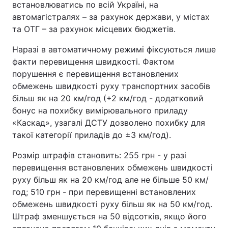
встановлюватись по всій Україні, на
автомагістралях – за рахунок держави, у містах
та ОТГ – за рахунок місцевих бюджетів.
Наразі в автоматичному режимі фіксуються лише
факти перевищення швидкості. Фактом
порушення є перевищення встановлених
обмежень швидкості руху транспортних засобів
більш як на 20 км/год (+2 км/год - додатковий
бонус на похибку вимірювального приладу
«Каскад», узагалі ДСТУ дозволено похибку для
такої категорії приладів до ±3 км/год).
Розмір штрафів становить: 255 грн - у разі
перевищення встановлених обмежень швидкості
руху більш як на 20 км/год але не більше 50 км/
год; 510 грн - при перевищенні встановлених
обмежень швидкості руху більш як на 50 км/год.
Штраф зменшується на 50 відсотків, якщо його