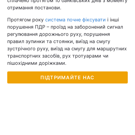
сплачено протягом 10 банківських днів з моменту
отримання постанови.
Протягом року
система почне фіксувати
і інші
порушення ПДР – проїзд на заборонений сигнал
регулювання дорожнього руху, порушення
правил зупинки та стоянки, виїзд на смугу
зустрічного руху, виїзд на смугу для маршрутних
транспортних засобів, рух тротуарами чи
пішохідними доріжками.
ПІДТРИМАЙТЕ НАС