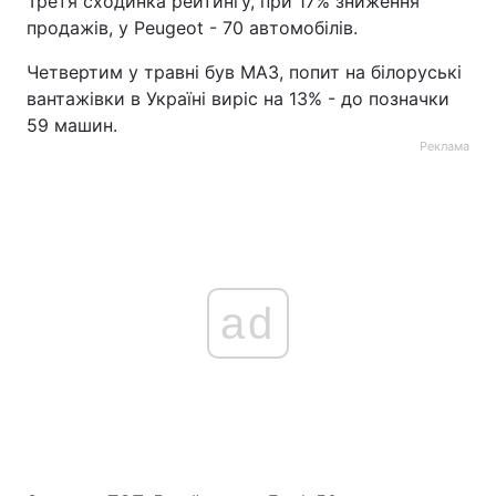
Третя сходинка рейтингу, при 17% зниження
продажів, у Peugeot - 70 автомобілів.
Четвертим у травні був МАЗ, попит на білоруські
вантажівки в Україні виріс на 13% - до позначки
59 машин.
Реклама
ad