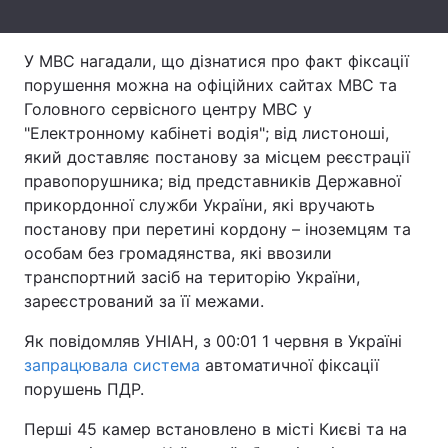
Тема оформлення
У МВС нагадали, що дізнатися про факт фіксації
порушення можна на офіційних сайтах МВС та
Головного сервісного центру МВС у
"Електронному кабінеті водія"; від листоноші,
який доставляє постанову за місцем реєстрації
правопорушника; від представників Державної
прикордонної служби України, які вручають
постанову при перетині кордону – іноземцям та
особам без громадянства, які ввозили
транспортний засіб на територію України,
зареєстрований за її межами.
Як повідомляв УНІАН, з 00:01 1 червня в Україні
запрацювала система
автоматичної фіксації
порушень ПДР.
Перші 45 камер встановлено в місті Києві та на