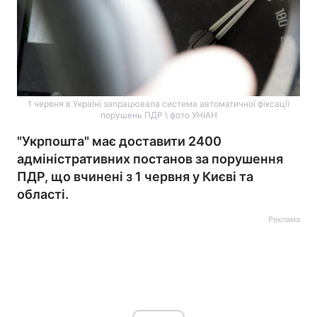
1 червня в Україні запрацювала система автоматичної фіксації
порушень ПДР \ фото УНІАН
"Укрпошта" має доставити 2400
адміністративних постанов за порушення
ПДР, що вчинені з 1 червня у Києві та
області.
Реклама