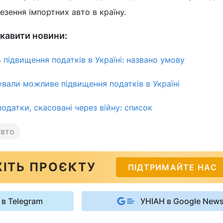
езення імпортних авто в країну.
кавити новини:
 підвищення податків в Україні: названо умову
ували можливе підвищення податків в Україні
податки, скасовані через війну: список
авто
ІТЬ ПРОЄКТУ
ПІДТРИМАЙТЕ НАС
 в Telegram
УНІАН в Google New