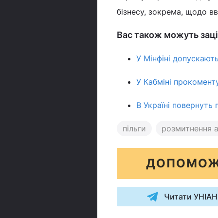
бізнесу, зокрема, щодо вв
Вас також можуть заці
У Мінфіні допускають
У Кабміні прокомент
В Україні повернуть 
пільги
розмитнення 
ДОПОМОЖ
Читати УНІАН