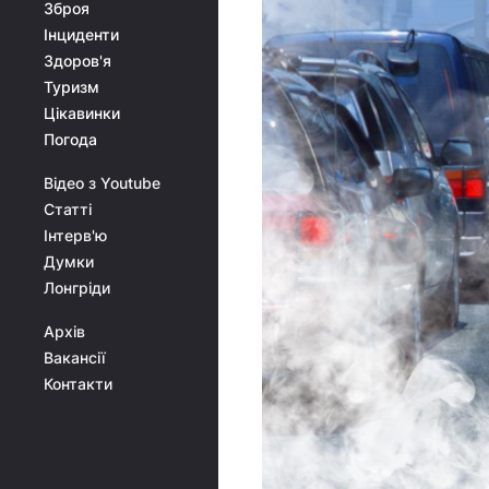
Зброя
Інциденти
Здоров'я
Туризм
Цікавинки
Погода
Відео з Youtube
Статті
Інтерв'ю
Думки
Лонгріди
Архів
Вакансії
Контакти