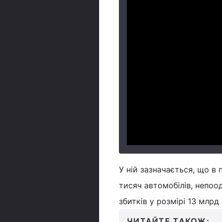
У ній зазначається, що в 
тисяч автомобілів, непоо
збитків у розмірі 13 млрд 
ЧИТАЙТЕ ТАКОЖ: