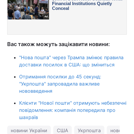
Вас також можуть зацікавити новини:
"Нова пошта" через Трампа змінює правила
доставки посилок в США: що зміниться
Отримання посилки до 45 секунд:
"Укрпошта" запровадила важливе
нововведення
Клієнти "Нової пошти" отримують небезпечні
повідомлення: компанія попередила про
шахраїв
новини України
США
Укрпошта
новости 