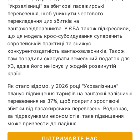
"Укрзалізниці" за збиткові пасажирські
перевезення, щоб уникнути чергового
перекладення цих збитків на
вантажовідправниква. У ЄБА також підкреслили,
що ця модель крос-субсидування суперечить
європейській практиці та знижує
конкурентоздатність вантажовласників. Також
там порадили скасувати земельний податок для
УЗ, адже його не існує у жодній розвинутій
країні.
Як стало відомо, у 2026 році "Укрзалізниця"
планує підвищення тарифів на вантажні залізничні
перевезення на 37%, щоб покрити зростаючі
збитки від пасажирських перевезень. Водночас,
за підрахунками економістів, таке підвищення
може призвести до падіння
ПІДТРИМАЙТЕ НАС