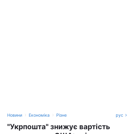
›
›
Новини
Економіка
Різне
рус
"Укрпошта" знижує вартість