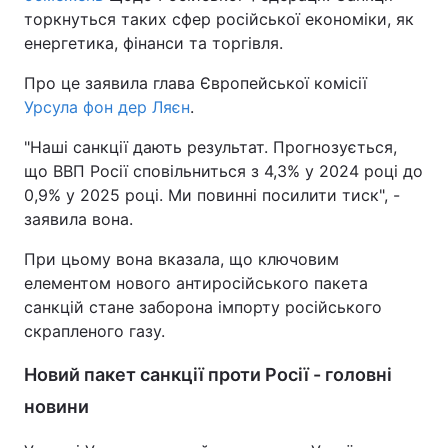
торкнуться таких сфер російської економіки, як
енергетика, фінанси та торгівля.
Про це заявила глава Європейської комісії
Урсула фон дер Ляєн
.
"Наші санкції дають результат. Прогнозується,
що ВВП Росії сповільниться з 4,3% у 2024 році до
0,9% у 2025 році. Ми повинні посилити тиск", -
заявила вона.
При цьому вона вказала, що ключовим
елементом нового антиросійського пакета
санкцій стане заборона імпорту російського
скрапленого газу.
Новий пакет санкції проти Росії - головні
новини