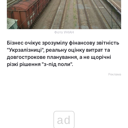
Фото УНІАН
Бізнес очікує зрозумілу фінансову звітність
"Укрзалізниці", реальну оцінку витрат та
довгострокове планування, а не щорічні
різкі рішення "з-під поли".
Реклама
ad