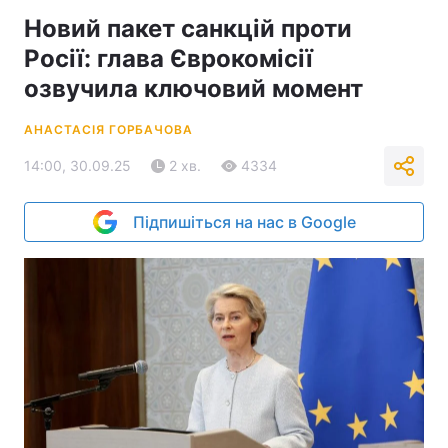
Новий пакет санкцій проти
Росії: глава Єврокомісії
озвучила ключовий момент
АНАСТАСІЯ ГОРБАЧОВА
14:00, 30.09.25
2 хв.
4334
Підпишіться на нас в Google