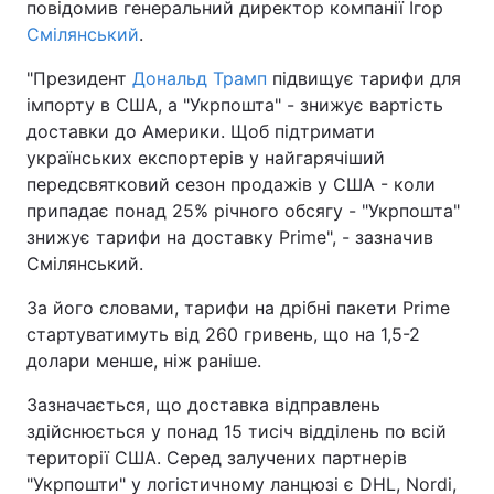
повідомив генеральний директор компанії Ігор
Смілянський
.
"Президент
Дональд Трамп
підвищує тарифи для
імпорту в США, а "Укрпошта" - знижує вартість
доставки до Америки. Щоб підтримати
українських експортерів у найгарячіший
передсвятковий сезон продажів у США - коли
припадає понад 25% річного обсягу - "Укрпошта"
знижує тарифи на доставку Prime", - зазначив
Смілянський.
За його словами, тарифи на дрібні пакети Prime
стартуватимуть від 260 гривень, що на 1,5-2
долари менше, ніж раніше.
Зазначається, що доставка відправлень
здійснюється у понад 15 тисіч відділень по всій
території США. Серед залучених партнерів
"Укрпошти" у логістичному ланцюзі є DHL, Nordi,