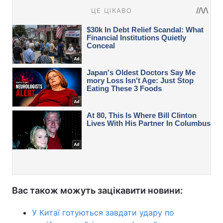
Вас також можуть зацікавити новини:
У Китаї готуються завдати удару по