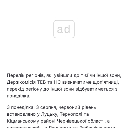
ad
Перелік регіонів, які увійшли до тієї чи іншої зони,
Держкомісія ТЕБ та НС визначатиме щоп'ятниці,
перехід регіону до іншої зони відбуватиметься з
понеділка.
З понеділка, 3 серпня, червоний рівень
встановлено у Луцьку, Тернополі та
Кіцманському районі Чернівецької області, а
помаранчевий - у Луцькому та Любашівському