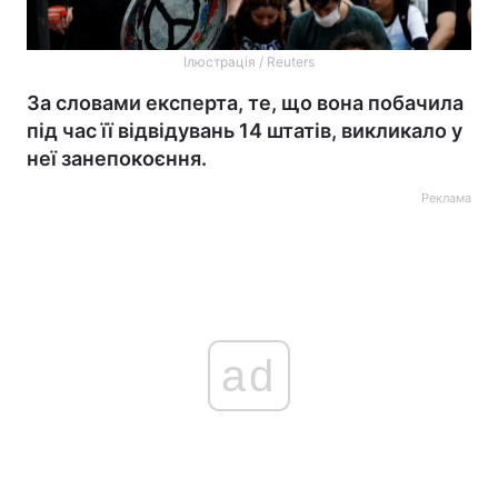
Ілюстрація / Reuters
За словами експерта, те, що вона побачила
під час її відвідувань 14 штатів, викликало у
неї занепокоєння.
Реклама
ad