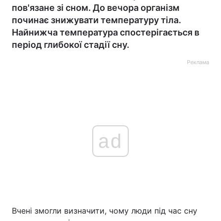
пов'язане зі сном. До вечора організм
починає знижувати температуру тіла.
Найнижча температура спостерігається в
період глибокої стадії сну.
Реклама
ad
Вчені змогли визначити, чому люди під час сну