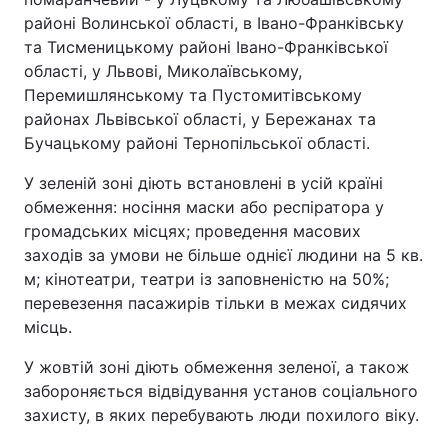
районі Волинської області, в Івано-Франківську
та Тисменицькому районі Івано-Франківської
області, у Львові, Миколаївському,
Перемишлянському та Пустомитівському
районах Львівської області, у Бережанах та
Бучацькому районі Тернопільської області.
У зеленій зоні діють встановлені в усій країні
обмеження: носіння маски або респіратора у
громадських місцях; проведення масових
заходів за умови не більше однієї людини на 5 кв.
м; кінотеатри, театри із заповненістю на 50%;
перевезення пасажирів тільки в межах сидячих
місць.
У жовтій зоні діють обмеження зеленої, а також
забороняється відвідування установ соціального
захисту, в яких перебувають люди похилого віку.