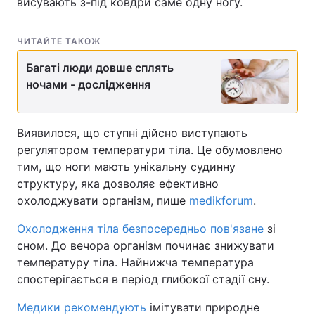
висувають з-під ковдри саме одну ногу.
ЧИТАЙТЕ ТАКОЖ
Багаті люди довше сплять
ночами - дослідження
Виявилося, що ступні дійсно виступають
регулятором температури тіла. Це обумовлено
тим, що ноги мають унікальну судинну
структуру, яка дозволяє ефективно
охолоджувати організм, пише
medikforum
.
Охолодження тіла безпосередньо пов'язане
зі
сном. До вечора організм починає знижувати
температуру тіла. Найнижча температура
спостерігається в період глибокої стадії сну.
Медики рекомендують
імітувати природне