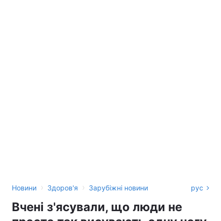
›
›
Новини
Здоров'я
Зарубіжні новини
рус
Вчені з'ясували, що люди не