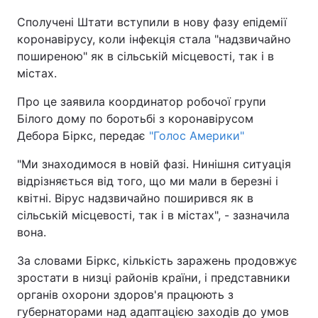
Сполучені Штати вступили в нову фазу епідемії
коронавірусу, коли інфекція стала "надзвичайно
поширеною" як в сільській місцевості, так і в
містах.
Про це заявила координатор робочої групи
Білого дому по боротьбі з коронавірусом
Дебора Біркс, передає
"Голос Америки"
"Ми знаходимося в новій фазі. Нинішня ситуація
відрізняється від того, що ми мали в березні і
квітні. Вірус надзвичайно поширився як в
сільській місцевості, так і в містах", - зазначила
вона.
За словами Біркс, кількість заражень продовжує
зростати в низці районів країни, і представники
органів охорони здоров'я працюють з
губернаторами над адаптацією заходів до умов