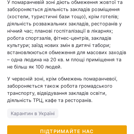
У помаранчевій зоні діють обмеження жовтої та
забороняється діяльність закладів розміщення
(хостели, туристичні бази тощо), крім готелів;
діяльність розважальних закладів, ресторанів у
нічний час; планові госпіталізації в лікарнях;
робота спортзалів, фітнес-центрів, закладів
культури; заїзд нових змін в дитячі табори;
встановлюються обмеження для масових заходів
– одна людина на 20 кв. м площі приміщення та
не більш як 100 людей.
У червоній зоні, крім обмежень помаранчевої,
забороняється також робота громадського
транспорту, відвідування закладів освіти,
діяльність ТРЦ, кафе та ресторанів.
Карантин в Україні
ПІДТРИМАЙТЕ НАС