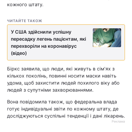
кожного штату.
ЧИТАЙТЕ ТАКОЖ
У США здійснили успішну
пересадку легень пацієнтам, які
перехворіли на коронавірус
(відео)
Біркс заявила, що люди, які живуть в сім'ях з
кількох поколінь, повинні носити маски навіть
удома, щоб захистити людей похилого віку або
людей з супутніми захворюваннями.
Вона повідомила також, що федеральна влада
готує індивідуальні звіти по кожному штату, де
досліджуються суспільні тенденції і дані лікарень.
Реклама