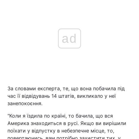
ad
За словами експерта, те, що вона побачила під
час її відвідувань 14 штатів, викликало у неї
занепокоєння.
"Коли я їздила по країні, то бачила, що вся
Америка знаходиться в русі. Якщо ви вирішили
поїхати у відпустку в небезпечне місце, то,
повертаючись, вам потрібно захистити тих, у