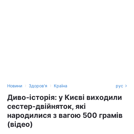
›
›
Новини
Здоров'я
Країна
рус
Диво-історія: у Києві виходили
сестер-двійняток, які
народилися з вагою 500 грамів
(відео)