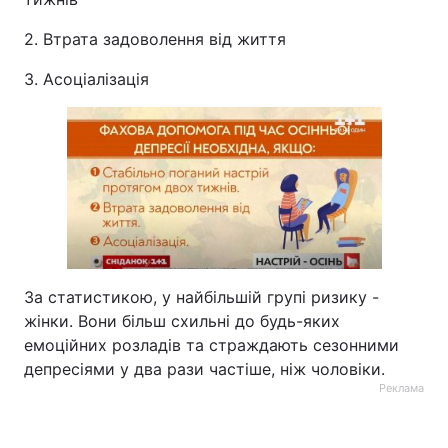
2. Втрата задоволення від життя
3. Асоціалізація
За статистикою, у найбільшій групі ризику -
жінки. Вони більш схильні до будь-яких
емоційних розладів та страждають сезонними
депресіями у два рази частіше, ніж чоловіки.
Реклама