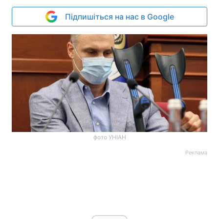
Підпишіться на нас в Google
фото УНІАН
Реклама