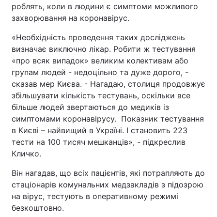
роблять, коли в людини є симптоми можливого
захворювання на коронавірус.
«Необхідність проведення таких досліджень
визначає виключно лікар. Робити ж тестування
«про всяк випадок» великим колективам або
групам людей - недоцільно та дуже дорого, -
сказав мер Києва. - Нагадаю, столиця продовжує
збільшувати кількість тестувань, оскільки все
більше людей звертаються до медиків із
симптомами коронавірусу. Показник тестування
в Києві – найвищий в Україні. І становить 223
тести на 100 тисяч мешканців», - підкреслив
Кличко.
Він нагадав, що всіх пацієнтів, які потрапляють до
стаціонарів комунальних медзакладів з підозрою
на вірус, тестують в оперативному режимі
безкоштовно.