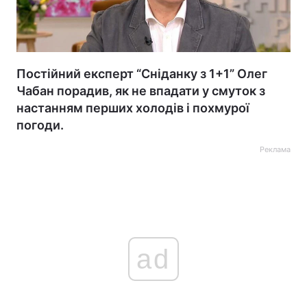
Постійний експерт “Сніданку з 1+1” Олег
Чабан порадив, як не впадати у смуток з
настанням перших холодів і похмурої
погоди.
Реклама
ad