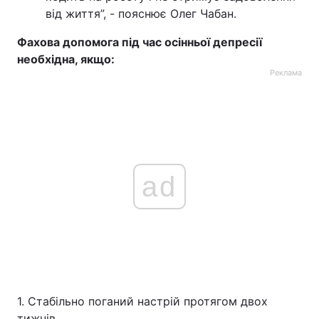
від життя”, - пояснює Олег Чабан.
Фахова допомога під час осінньої депресії
необхідна, якщо:
Реклама
ad
1. Стабільно поганий настрій протягом двох
тижнів