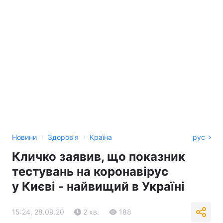
›
›
Новини
Здоров'я
Країна
рус
Кличко заявив, що показник
тестувань на коронавірус
у Києві - найвищий в Україні
15:24, 28.09.20
2 хв.
188