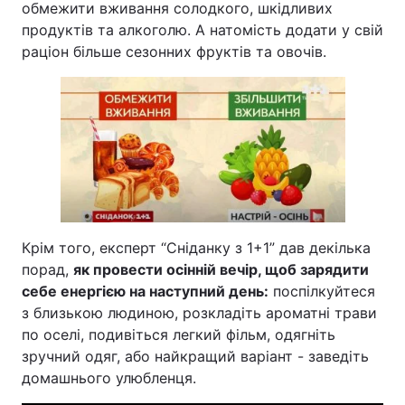
обмежити вживання солодкого, шкідливих
продуктів та алкоголю. А натомість додати у свій
раціон більше сезонних фруктів та овочів.
Крім того, експерт “Сніданку з 1+1” дав декілька
порад,
як провести осінній вечір, щоб зарядити
себе енергією на наступний день:
поспілкуйтеся
з близькою людиною, розкладіть ароматні трави
по оселі, подивіться легкий фільм, одягніть
зручний одяг, або найкращий варіант - заведіть
домашнього улюбленця.