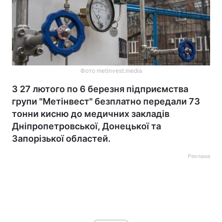
Фото metinvest.media
З 27 лютого по 6 березня підприємства
групи "Метінвест" безплатно передали 73
тонни кисню до медичних закладів
Дніпропетровської, Донецької та
Запорізької областей.
Реклама