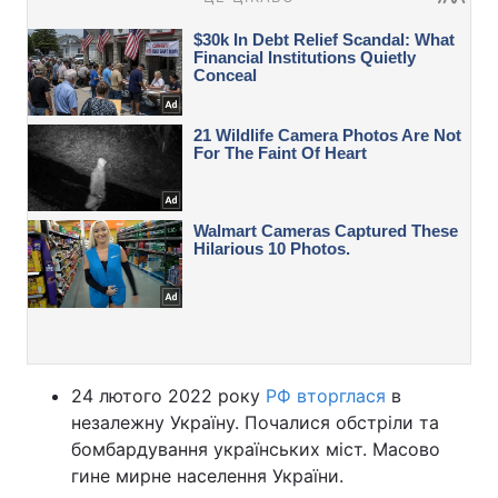
24 лютого 2022 року
РФ вторглася
в
незалежну Україну. Почалися обстріли та
бомбардування українських міст. Масово
гине мирне населення України.