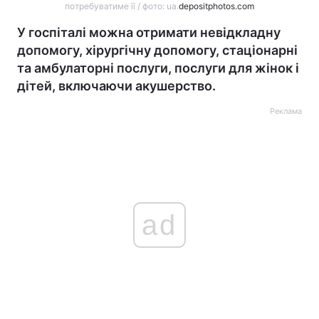
потребуватиме її / фото: ua.
depositphotos.com
У госпіталі можна отримати невідкладну
допомогу, хірургічну допомогу, стаціонарні
та амбулаторні послуги, послуги для жінок і
дітей, включаючи акушерство.
Реклама
ad