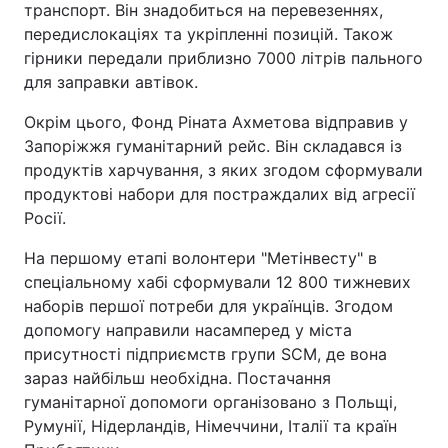
транспорт. Він знадобиться на перевезеннях,
передислокаціях та укріпленні позицій. Також
Тема оформлення
гірники передали приблизно 7000 літрів пального
для заправки автівок.
Окрім цього, Фонд Ріната Ахметова відправив у
Запоріжжя гуманітарний рейс. Він складався із
продуктів харчування, з яких згодом сформували
продуктові набори для постраждалих від агресії
Росії.
На першому етапі волонтери "Метінвесту" в
спеціальному хабі сформували 12 800 тижневих
наборів першої потреби для українців. Згодом
допомогу направили насамперед у міста
присутності підприємств групи SCM, де вона
зараз найбільш необхідна. Постачання
гуманітарної допомоги організовано з Польщі,
Румунії, Нідерландів, Німеччини, Італії та країн