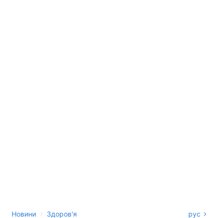
›
Новини
Здоров'я
рус