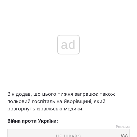
ad
Він додав, що цього тижня запрацює також
польовий госпіталь на Яворівщині, який
розгорнуть ізраїльські медики.
Війна проти України:
Реклама