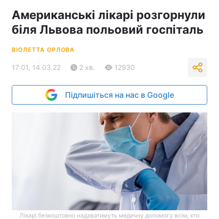
Американські лікарі розгорнули
біля Львова польовий госпіталь
ВІОЛЕТТА ОРЛОВА
17:01, 14.03.22
2 хв.
12930
Підпишіться на нас в Google
Лікарі безкоштовно надаватимуть медичну допомогу всім, хто