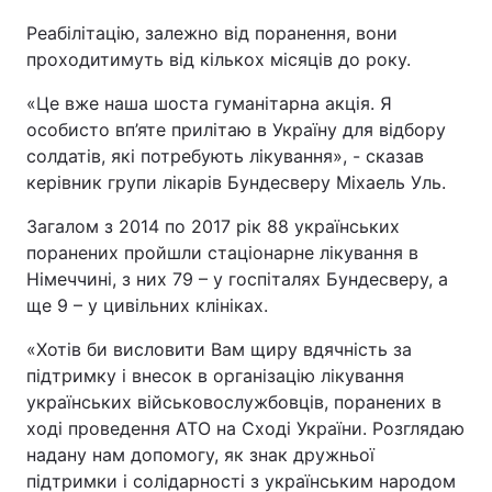
Реабілітацію, залежно від поранення, вони
проходитимуть від кількох місяців до року.
«Це вже наша шоста гуманітарна акція. Я
особисто вп’яте прилітаю в Україну для відбору
солдатів, які потребують лікування», - сказав
керівник групи лікарів Бундесверу Міхаель Уль.
Загалом з 2014 по 2017 рік 88 українських
поранених пройшли стаціонарне лікування в
Німеччині, з них 79 – у госпіталях Бундесверу, а
ще 9 – у цивільних клініках.
«Хотів би висловити Вам щиру вдячність за
підтримку і внесок в організацію лікування
українських військовослужбовців, поранених в
ході проведення АТО на Сході України. Розглядаю
надану нам допомогу, як знак дружньої
підтримки і солідарності з українським народом