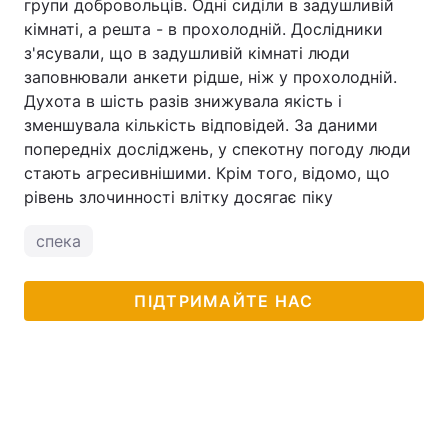
групи добровольців. Одні сиділи в задушливій
кімнаті, а решта - в прохолодній. Дослідники
Тема оформлення
з'ясували, що в задушливій кімнаті люди
заповнювали анкети рідше, ніж у прохолодній.
Духота в шість разів знижувала якість і
зменшувала кількість відповідей. За даними
попередніх досліджень, у спекотну погоду люди
стають агресивнішими. Крім того, відомо, що
рівень злочинності влітку досягає піку
спека
ПІДТРИМАЙТЕ НАС