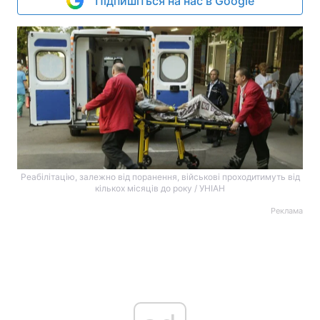
Підпишіться на нас в Google
Реабілітацію, залежно від поранення, військові проходитимуть від
кількох місяців до року / УНІАН
Реклама