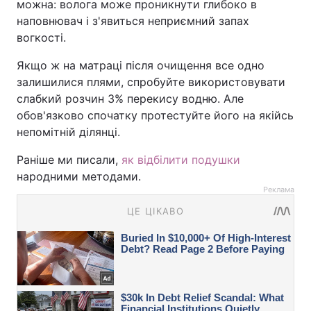
можна: волога може проникнути глибоко в
наповнювач і з'явиться неприємний запах
вогкості.
Якщо ж на матраці після очищення все одно
залишилися плями, спробуйте використовувати
слабкий розчин 3% перекису водню. Але
обов'язково спочатку протестуйте його на якійсь
непомітній ділянці.
Раніше ми писали,
як відбілити подушки
народними методами.
Реклама