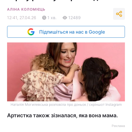
АЛІНА КОЛОМІЄЦЬ
12:41, 27.04.26
1 хв.
12489
Підпишіться на нас в Google
Наталія Могилевська розповіла про доньок / скріншот Instagram
Артистка також зізналася, яка вона мама.
Реклама