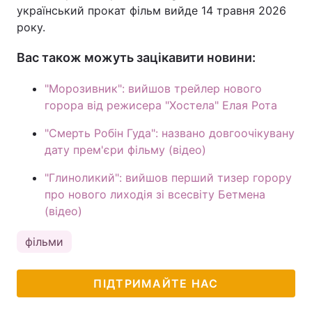
український прокат фільм вийде 14 травня 2026
року.
Вас також можуть зацікавити новини:
"Морозивник": вийшов трейлер нового
горора від режисера "Хостела" Елая Рота
"Смерть Робін Гуда": названо довгоочікувану
дату прем'єри фільму (відео)
"Глиноликий": вийшов перший тизер горору
про нового лиходія зі всесвіту Бетмена
(відео)
фільми
ПІДТРИМАЙТЕ НАС