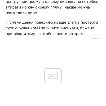
центру, при цьому в даному випадку не потрібно
втирати кожну окрему пляму, інакше можна
пошкодити ворс.
Після чищення поверхню краще злегка протерти
сухим рушником і залишити висихати, бажано
при відкритому вікні або з вентилятором.
Реклама
ad