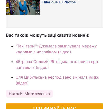
Вас також можуть зацікавити новини:
"Такі гарні": Джамала замилувала мережу
кадрами з чоловіком (відео)
45-річна Соломія Вітвіцька оголосила про
вагітність (відео)
Оля Цибульська несподівано змінила імідж
(відео)
Наталія Могилевська
ПІДТРИМАЙТЕ НАС