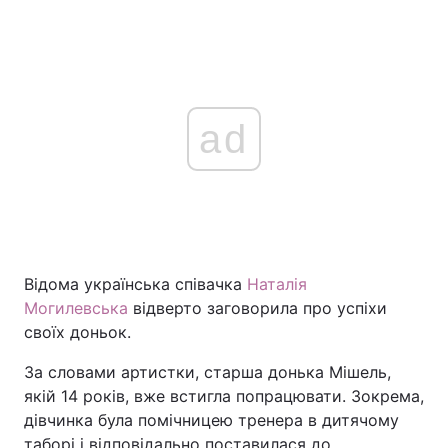
ad
Відома українська співачка
Наталія
Могилевська
відверто заговорила про успіхи
своїх доньок.
За словами артистки, старша донька Мішель,
якій 14 років, вже встигла попрацювати. Зокрема,
дівчинка була помічницею тренера в дитячому
таборі і відповідально поставилася до