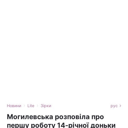
›
›
Новини
Lite
Зірки
рус
Могилевська розповіла про
першу роботу 14-річної доньки