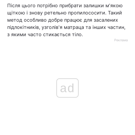
Після цього потрібно прибрати залишки м'якою
щіткою і знову ретельно пропилососити. Такий
метод особливо добре працює для засалених
підлокітників, узголів'я матраца та інших частин,
з якими часто стикається тіло.
Реклама
ad