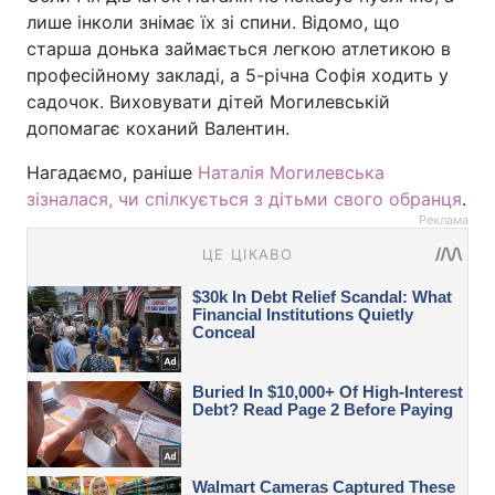
лише інколи знімає їх зі спини. Відомо, що
старша донька займається легкою атлетикою в
професійному закладі, а 5-річна Софія ходить у
садочок. Виховувати дітей Могилевській
допомагає коханий Валентин.
Нагадаємо, раніше
Наталія Могилевська
зізналася, чи спілкується з дітьми свого обранця
.
Реклама