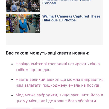
Вас також можуть зацікавити новини:
Навіщо кмітливі господині натирають вікна
хлібом: що це дає
Навіть великий відкол ще можна виправити:
чим залатати пошкоджену емаль на посуді
Мед може забродити, якщо залишити його в
цьому місці: як і де краще його зберігати