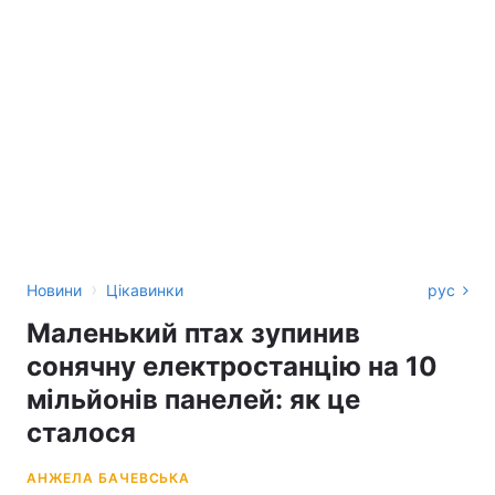
›
Новини
Цікавинки
рус
Маленький птах зупинив
сонячну електростанцію на 10
мільйонів панелей: як це
сталося
АНЖЕЛА БАЧЕВСЬКА