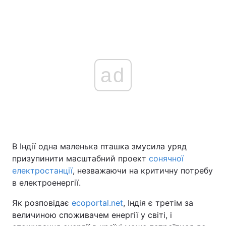
ad
В Індії одна маленька пташка змусила уряд
призупинити масштабний проект
сонячної
електростанції
, незважаючи на критичну потребу
в електроенергії.
Як розповідає
ecoportal.net
, Індія є третім за
величиною споживачем енергії у світі, і