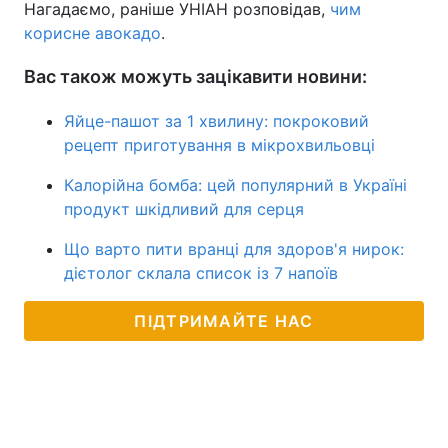
Нагадаємо, раніше УНІАН розповідав,
чим
корисне авокадо
.
Вас також можуть зацікавити новини:
Яйце-пашот за 1 хвилину: покроковий
рецепт приготування в мікрохвильовці
Калорійна бомба: цей популярний в Україні
продукт шкідливий для серця
Що варто пити вранці для здоров'я нирок:
дієтолог склала список із 7 напоїв
ПІДТРИМАЙТЕ НАС