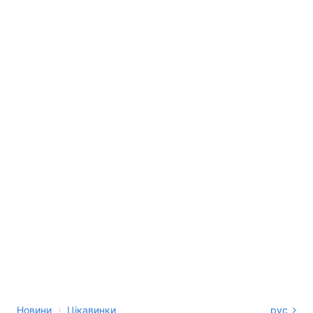
›
Новини
Цікавинки
рус