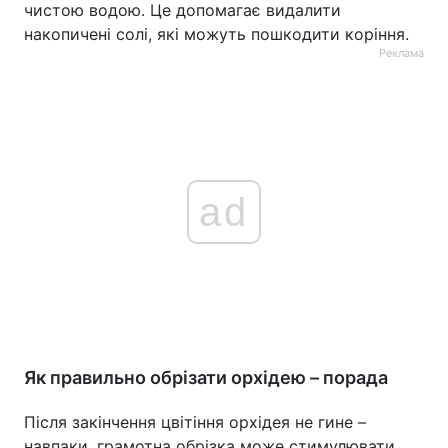
чистою водою. Це допомагає видалити
накопичені солі, які можуть пошкодити коріння.
Реклама
ad
Як правильно обрізати орхідею – порада
Після закінчення цвітіння орхідея не гине –
навпаки, грамотна обрізка може стимулювати