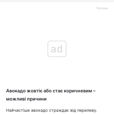
Реклама
ad
Авокадо жовтіє або стає коричневим –
можливі причини
Найчастіше авокадо страждає від переливу.