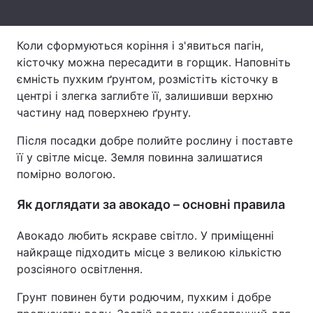
Тема оформлення
Коли сформуються коріння і з'явиться пагін,
кісточку можна пересадити в горщик. Наповніть
ємність пухким ґрунтом, розмістіть кісточку в
центрі і злегка заглибте її, залишивши верхню
частину над поверхнею ґрунту.
Після посадки добре полийте рослину і поставте
її у світле місце. Земля повинна залишатися
помірно вологою.
Як доглядати за авокадо – основні правила
Авокадо любить яскраве світло. У приміщенні
найкраще підходить місце з великою кількістю
розсіяного освітлення.
Грунт повинен бути родючим, пухким і добре