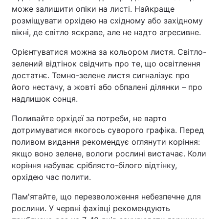
може залишити опіки на листі. Найкраще
розміщувати орхідею на східному або західному
вікні, де світло яскраве, але не надто агресивне.
Орієнтуватися можна за кольором листя. Світло-
зелений відтінок свідчить про те, що освітлення
достатнє. Темно-зелене листя сигналізує про
його нестачу, а жовті або обпалені ділянки – про
надлишок сонця.
Поливайте орхідеї за потреби, не варто
дотримуватися якогось суворого графіка. Перед
поливом видання рекомендує оглянути коріння:
якщо воно зелене, вологи рослині вистачає. Коли
коріння набуває сріблясто-білого відтінку,
орхідею час полити.
Пам'ятайте, що перезволоження небезпечне для
рослини. У червні фахівці рекомендують