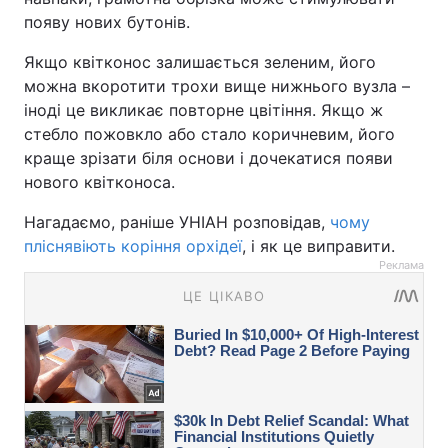
появу нових бутонів.
Якщо квітконос залишається зеленим, його
можна вкоротити трохи вище нижнього вузла –
іноді це викликає повторне цвітіння. Якщо ж
стебло пожовкло або стало коричневим, його
краще зрізати біля основи і дочекатися появи
нового квітконоса.
Нагадаємо, раніше УНІАН розповідав,
чому
пліснявіють коріння орхідеї
, і як це виправити.
Реклама