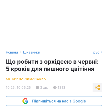
›
Новини
Цікавинки
рус
Що робити з орхідеєю в червні:
5 кроків для пишного цвітіння
КАТЕРИНА ЛИМАНСЬКА
10:25, 10.06.26
3 хв.
1313
Підпишіться на нас в Google