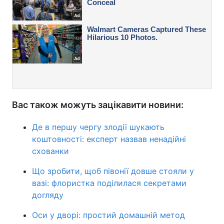
Вас також можуть зацікавити новини:
Де в першу чергу злодії шукають
коштовності: експерт назвав ненадійні
схованки
Що зробити, щоб півонії довше стояли у
вазі: флористка поділилася секретами
догляду
Оси у дворі: простий домашній метод