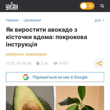
›
Новини
Цікавинки
рус
Як виростити авокадо з
кісточки вдома: покрокова
інструкція
КАТЕРИНА ЛИМАНСЬКА
12:20, 10.06.26
3 хв.
10167
Підпишіться на нас в Google