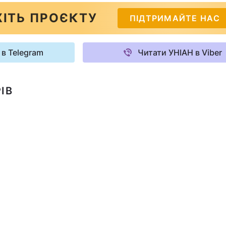
ІТЬ ПРОЄКТУ
ПІДТРИМАЙТЕ НАС
 в Telegram
Читати УНІАН в Viber
ІВ