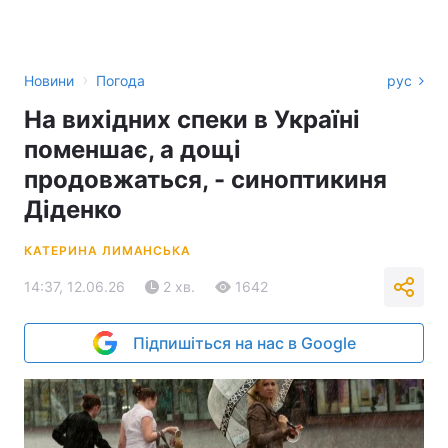
›
Новини
Погода
рус
На вихідних спеки в Україні
поменшає, а дощі
продовжаться, - синоптикиня
Діденко
КАТЕРИНА ЛИМАНСЬКА
14:37, 12.06.26
2 хв.
1642
Підпишіться на нас в Google