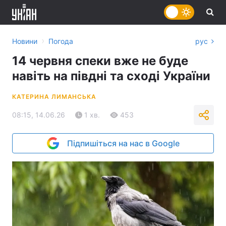
›
Новини
Погода
рус
14 червня спеки вже не буде
навіть на півдні та сході України
КАТЕРИНА ЛИМАНСЬКА
08:15, 14.06.26
1 хв.
453
Підпишіться на нас в Google