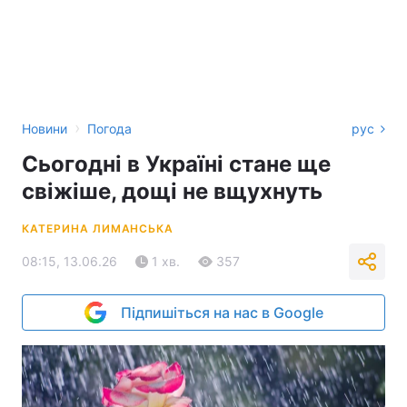
›
Новини
Погода
рус
Сьогодні в Україні стане ще
свіжіше, дощі не вщухнуть
КАТЕРИНА ЛИМАНСЬКА
08:15, 13.06.26
1 хв.
357
Підпишіться на нас в Google