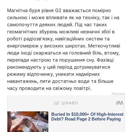
Магнітна буря рівня G2 вважається помірно
сильною і може впливати як на техніку, так і на
самопочуття деяких людей. Під час таких
геомагнітних збурень можливі незначні збої в
роботі радіозв'язку, навігаційних систем та
енергомереж у високих широтах. Метеочутливі
люди іноді скаржаться на головний біль, втому,
перепади настрою та порушення сну. Фахівці
рекомендують у цей період дотримуватися
режиму відпочинку, уникати надмірних
навантажень, пити достатньо води та більше
часу проводити на свіжому повітрі.
Реклама