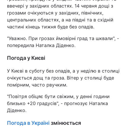
ввечері у західних областях. 14 червня дощі з
грозами очікуються у західних, північних,
центральних областях, а на півдні та в східній
частині кінець тижня буде без опадів.
"Уважно. При грозах ймовірні град та шквали", -
попередила Наталка Діденко.
Погода у Києві
У Києві в суботу без опадів, а у неділю в столиці
очікується дощ та гроза. Вітер у столиці буде
помірним, часто рвучким.
"Повітря обіцяє бути свіжим, у денні години
близько +20 градусів", - прогнозує Наталка
Діденко.
Погода в Україні
змінюється