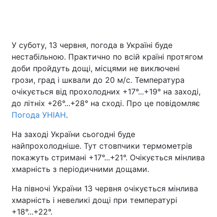
У суботу, 13 червня, погода в Україні буде
нестабільною. Практично по всій країні протягом
доби пройдуть дощі, місцями не виключені
грози, град і шквали до 20 м/с. Температура
очікується від прохолодних +17°...+19° на заході,
до літніх +26°...+28° на сході. Про це повідомляє
Погода УНІАН
.
На заході України сьогодні буде
найпрохолодніше. Тут стовпчики термометрів
покажуть стримані +17°...+21°. Очікується мінлива
хмарність з періодичними дощами.
На півночі України 13 червня очікується мінлива
хмарність і невеликі дощі при температурі
+18°...+22°.