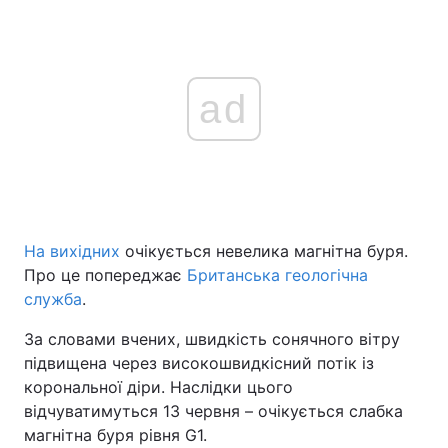
ad
На вихідних
очікується невелика магнітна буря.
Про це попереджає
Британська геологічна
служба
.
За словами вчених, швидкість сонячного вітру
підвищена через високошвидкісний потік із
корональної діри. Наслідки цього
відчуватимуться 13 червня – очікується слабка
магнітна буря рівня G1.