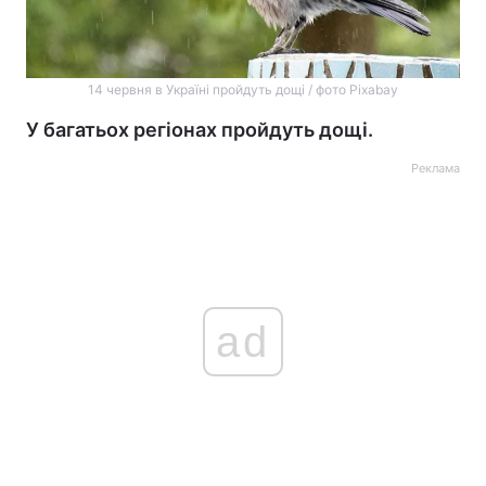
14 червня в Україні пройдуть дощі / фото Pixabay
У багатьох регіонах пройдуть дощі.
Реклама
ad