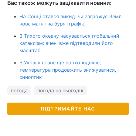
Вас також можуть зацікавити новини:
На Сонці стався викид: чи загрожує Землі
нова магнітна буря (графік)
З Тихого океану насувається глобальний
катаклізм: вчені вже підтвердили його
масштаб
В Україні стане ще прохолодніше,
температура продовжить знижуватися, -
синоптик
погода
погода на сьогодні
ПІДТРИМАЙТЕ НАС