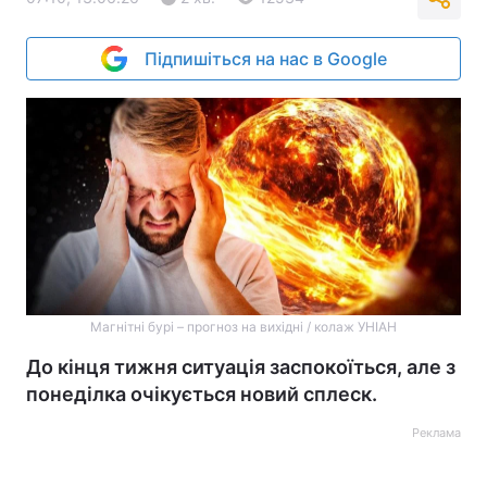
Підпишіться на нас в Google
Магнітні бурі – прогноз на вихідні / колаж УНІАН
До кінця тижня ситуація заспокоїться, але з
понеділка очікується новий сплеск.
Реклама