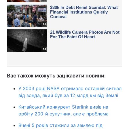
Вас також можуть зацікавити новини:
У 2003 році NASA отримало останній сигнал
від зонда, який був за 12 млрд км від Землі
Китайський конкурент Starlink вивів на
орбіту 200-й супутник, але є проблема
Вчені 5 років стежили за землею під