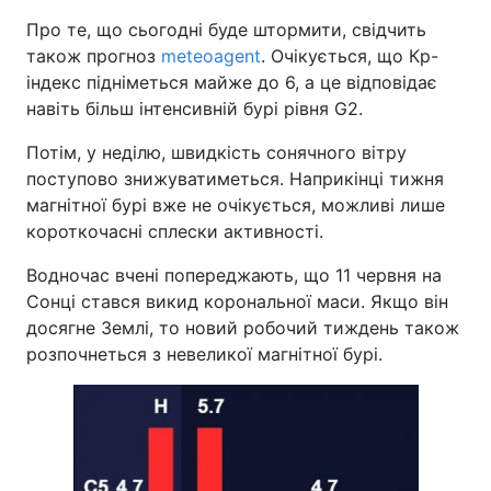
Про те, що сьогодні буде штормити, свідчить
також прогноз
meteoagent
. Очікується, що Кр-
індекс підніметься майже до 6, а це відповідає
навіть більш інтенсивній бурі рівня G2.
Потім, у неділю, швидкість сонячного вітру
поступово знижуватиметься. Наприкінці тижня
магнітної бурі вже не очікується, можливі лише
короткочасні сплески активності.
Водночас вчені попереджають, що 11 червня на
Сонці стався викид корональної маси. Якщо він
досягне Землі, то новий робочий тиждень також
розпочнеться з невеликої магнітної бурі.