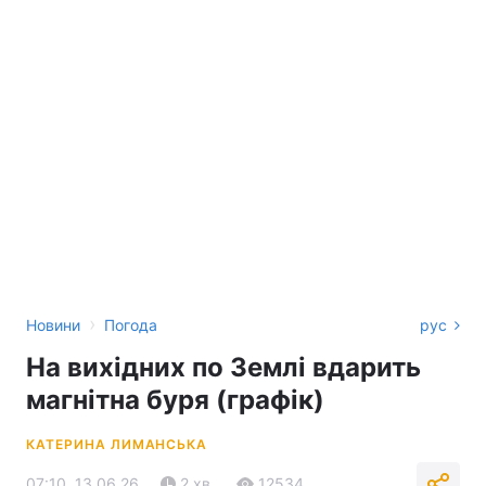
›
Новини
Погода
рус
На вихідних по Землі вдарить
магнітна буря (графік)
КАТЕРИНА ЛИМАНСЬКА
07:10, 13.06.26
2 хв.
12534