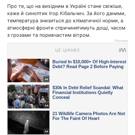
Про те, що на вихідним в Україні стане свіжіше,
каже й синоптик Ігор Кібальчич. За його даними,
температура знизиться до кліматичної норми, а
атмосферні фронти спричинятимуть дощі, часом
з грозами та поривчастим вітром.
Реклама