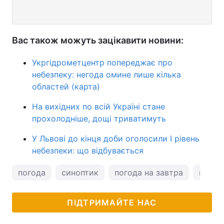
Вас також можуть зацікавити новини:
Укргідрометцентр попереджає про
небезпеку: негода омине лише кілька
областей (карта)
На вихідних по всій Україні стане
прохолодніше, дощі триватимуть
У Львові до кінця доби оголосили І рівень
небезпеки: що відбувається
погода
синоптик
погода на завтра
натал
ПІДТРИМАЙТЕ НАС