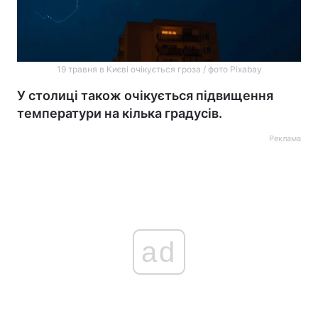
19 травня в Києві очікується гроза / фото Pixabay
У столиці також очікується підвищення
температури на кілька градусів.
Реклама
ad