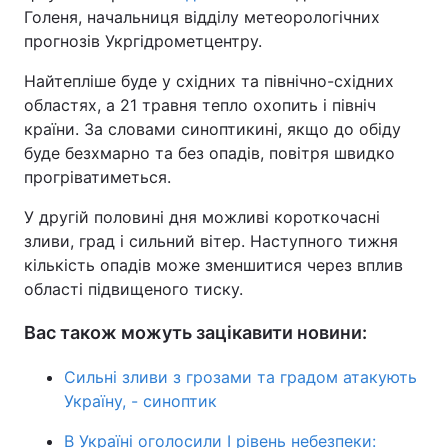
Голеня, начальниця відділу метеорологічних
прогнозів Укргідрометцентру.
Найтепліше буде у східних та північно-східних
областях, а 21 травня тепло охопить і північ
країни. За словами синоптикині, якщо до обіду
буде безхмарно та без опадів, повітря швидко
прогріватиметься.
У другій половині дня можливі короткочасні
зливи, град і сильний вітер. Наступного тижня
кількість опадів може зменшитися через вплив
області підвищеного тиску.
Вас також можуть зацікавити новини:
Сильні зливи з грозами та градом атакують
Україну, - синоптик
В Україні оголосили I рівень небезпеки: