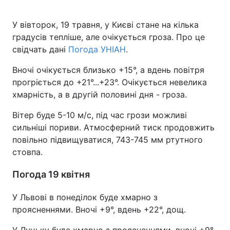
У вівторок, 19 травня, у Києві стане на кілька
градусів тепліше, але очікується гроза. Про це
свідчать дані
Погода УНІАН
.
Вночі очікується близько +15°, а вдень повітря
прогріється до +21°...+23°. Очікується невелика
хмарність, а в другій половині дня - гроза.
Вітер буде 5-10 м/с, під час грози можливі
сильніші пориви. Атмосферний тиск продовжить
повільно підвищуватися, 743-745 мм ртутного
стовпа.
Погода 19 квітня
У Львові в понеділок буде хмарно з
проясненнями. Вночі +9°, вдень +22°, дощ.