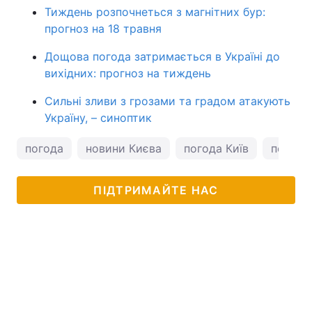
Тиждень розпочнеться з магнітних бур:
прогноз на 18 травня
Дощова погода затримається в Україні до
вихідних: прогноз на тиждень
Сильні зливи з грозами та градом атакують
Україну, – синоптик
погода
новини Києва
погода Київ
погода 
ПІДТРИМАЙТЕ НАС