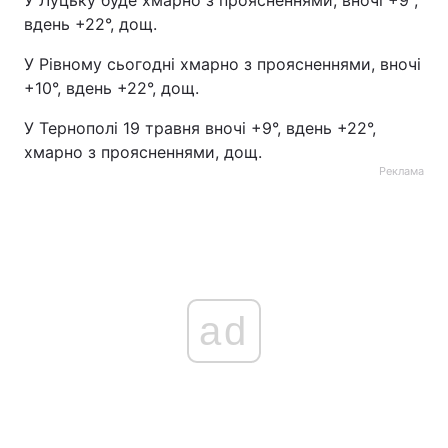
У Луцьку буде хмарно з проясненнями, вночі +9°,
вдень +22°, дощ.
У Рівному сьогодні хмарно з проясненнями, вночі
+10°, вдень +22°, дощ.
У Тернополі 19 травня вночі +9°, вдень +22°,
хмарно з проясненнями, дощ.
Реклама
ad