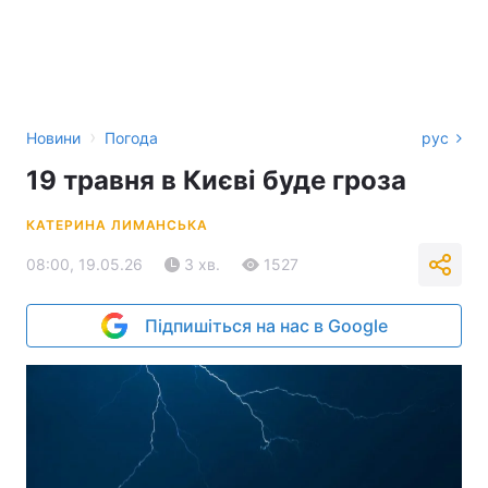
›
Новини
Погода
рус
19 травня в Києві буде гроза
КАТЕРИНА ЛИМАНСЬКА
08:00, 19.05.26
3 хв.
1527
Підпишіться на нас в Google