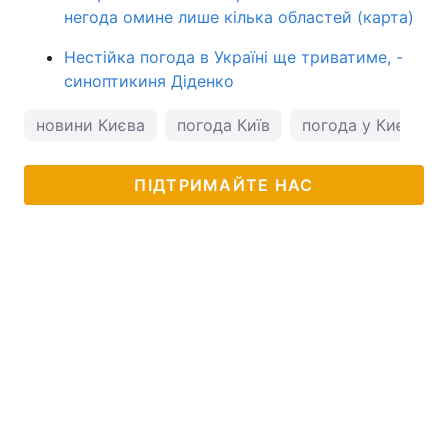
негода омине лише кілька областей (карта)
Нестійка погода в Україні ще триватиме, -
синоптикиня Діденко
новини Києва
погода Київ
погода у Києві
ПІДТРИМАЙТЕ НАС