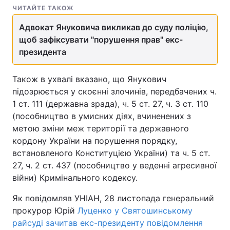
ЧИТАЙТЕ ТАКОЖ
Адвокат Януковича викликав до суду поліцію,
щоб зафіксувати "порушення прав" екс-
президента
Також в ухвалі вказано, що Янукович
підозрюється у скоєнні злочинів, передбачених ч.
1 ст. 111 (державна зрада), ч. 5 ст. 27, ч. 3 ст. 110
(пособництво в умисних діях, вчиненених з
метою зміни меж території та державного
кордону України на порушення порядку,
встановленого Конституцією України) та ч. 5 ст.
27, ч. 2 ст. 437 (пособництво у веденні агресивної
війни) Кримінального кодексу.
Як повідомляв УНІАН, 28 листопада генеральний
прокурор Юрій
Луценко у Святошинському
райсуді зачитав екс-президенту повідомлення