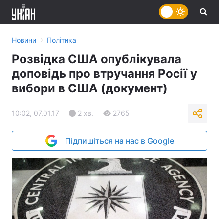
›
Новини
Політика
Розвідка США опублікувала
доповідь про втручання Росії у
вибори в США (документ)
10:02, 07.01.17
2 хв.
2765
Підпишіться на нас в Google