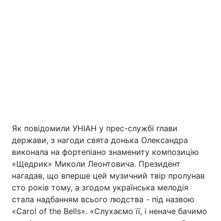
Як повідомили УНІАН у прес-службі глави
держави, з нагоди свята донька Олександра
виконала на фортепіано знамениту композицію
«Щедрик» Миколи Леонтовича. Президент
нагадав, що вперше цей музичний твір пролунав
сто років тому, а згодом українська мелодія
стала надбанням всього людства - під назвою
«Carol of the Bells». «Слухаємо її, і неначе бачимо