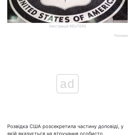
Ілюстрація REUTERS
Реклама
ad
Розвідка США розсекретила частину доповіді, у
якій вказується на втручання особисто