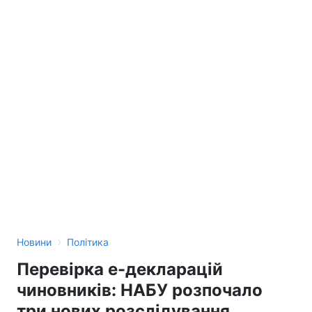
›
Новини
Політика
Перевірка е-декларацій
чиновників: НАБУ розпочало
три нових розслідування