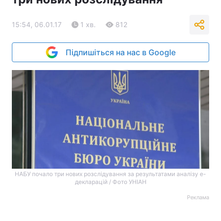
15:54, 06.01.17
1 хв.
812
Підпишіться на нас в Google
НАБУ почало три нових розслідування за результатами аналізу е-
декларацій / Фото УНІАН
Реклама