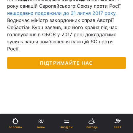
року санкцій Європейського Союзу проти Росії
нещодавно подовжили до 31 липня 2017 року.
Водночас міністр закордонних справ Австрії
Себастіан Курц заявив, що його країна під час
головування в ОБСЄ у 2017 році докладатиме
зусиль задля пом'якшення санкцій ЄС проти
Росії.
ПІДТРИМАЙТЕ НАС
RU
МОВА
ГОЛОВНА
РОЗДІЛИ
ПОГОДА
ЛАЙТ