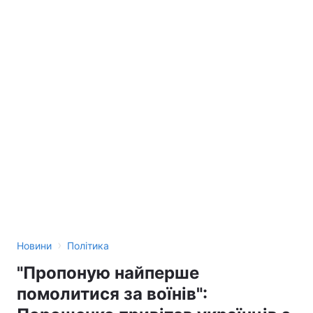
›
Новини
Політика
"Пропоную найперше
помолитися за воїнів":