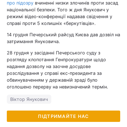
про підозру
вчиненні низки злочинів проти засад
національної безпеки. Того ж дня Янукович у
режимі відео-конференції надавав свідчення у
справі проти 5 колишніх «беркутівців».
14 грудня Печерський райсуд Києва дав дозвіл на
затримання Януковича.
28 грудня у засіданні Печерського суду з
розгляду клопотання Генпрокуратури щодо
надання дозволу на заочне досудове
розслідування у справі екс-президента за
обвинуваченням у державній зраді було
оголошено перерву на невизначений термін.
Віктор Янукович
ПІДТРИМАЙТЕ НАС