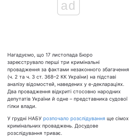
ad
Нагадуємо, що 17 листопада Бюро
зареєструвало перші три кримінальні
провадження за фактами незаконного збагачення
(ч. 2 та ч. 3 ст. 368–2 КК України) на підставі
аналізу відомостей, наведених у е-деклараціях.
Два провадження відкриті стосовно народних
депутатів України й одне – представника судової
гілки влади.
У грудні НАБУ
розпочало розслідування
ще сімох
кримінальних проваджень. Досудове
розслідування триває.