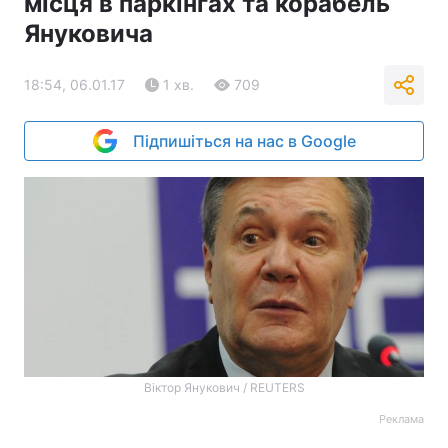
місця в паркінгах та корабель
Януковича
18:54, 06.01.17
1 хв.
709
Підпишіться на нас в Google
Віктор Янукович / REUTERS
Реклама