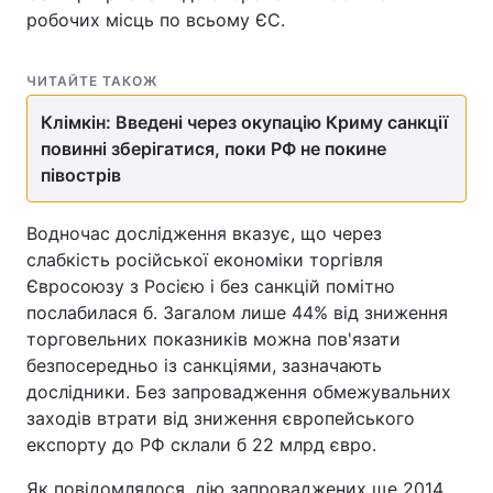
робочих місць по всьому ЄС.
ЧИТАЙТЕ ТАКОЖ
Клімкін: Введені через окупацію Криму санкції
повинні зберігатися, поки РФ не покине
півострів
Водночас дослідження вказує, що через
слабкість російської економіки торгівля
Євросоюзу з Росією і без санкцій помітно
послабилася б. Загалом лише 44% від зниження
торговельних показників можна пов'язати
безпосередньо із санкціями, зазначають
дослідники. Без запровадження обмежувальних
заходів втрати від зниження європейського
експорту до РФ склали б 22 млрд євро.
Як повідомлялося, дію запроваджених ще 2014