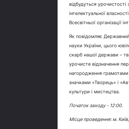
відбудуться урочистості 
інтелектуальної власності
Всесвітньої організації ін
Як повідомляє Державний 
науки України, цього ювіл
скарб нашої держави – тво
урочисте відзначення пер
нагородження грамотами 
значками «Творець» і «Авт
культури і мистецтва.
Початок заходу - 12:00.
Місце проведення: м. Київ