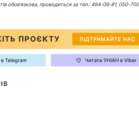
ів обов’язкова, проводиться за тел.: 494-06-81, 050-700
ІТЬ ПРОЄКТУ
ПІДТРИМАЙТЕ НАС
 в Telegram
Читати УНІАН в Viber
ІВ