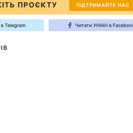
ІТЬ ПРОЄКТУ
ПІДТРИМАЙТЕ НАС
 в Telegram
Читати УНІАН в Faceboo
ІВ