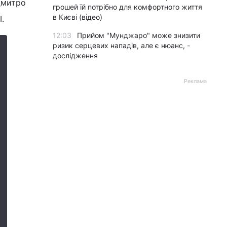
Дмитро
грошей їй потрібно для комфортного життя
в Києві (відео)
.
12:03
Прийом "Мунджаро" може знизити
ризик серцевих нападів, але є нюанс, -
дослідження
Реклама