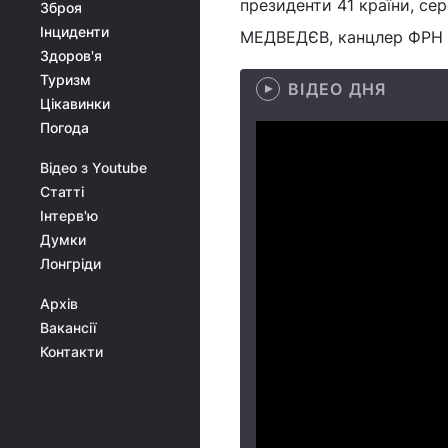
президенти 41 країни, с
Зброя
Інциденти
МЕДВЕДЄВ, канцлер ФРН А
Здоров'я
Туризм
ВІДЕО ДНЯ
Цікавинки
Погода
Відео з Youtube
Статті
Інтерв'ю
Думки
Лонгріди
Архів
Вакансії
Контакти