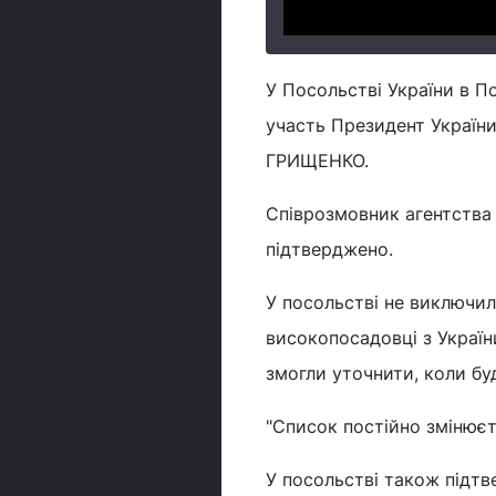
У Посольстві України в П
участь Президент Україн
ГРИЩЕНКО.
Співрозмовник агентства
підтверджено.
У посольстві не виключил
високопосадовці з Україн
змогли уточнити, коли бу
"Список постійно змінюєт
У посольстві також підт