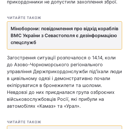
прикордонники не допустили захоплення зброї.
ЧИТАЙТЕ ТАКОЖ
Міноборони: повідомлення про відхід кораблів
ВМС України з Севастополя є дезінформацією
спецслужб
Загострення ситуації розпочалося о 14.14, коли
до Азово-Чорноморського регіонального
управління Держприкордонслужби під’їхали люди
в цивільному одязі і демонстративно почали
екіпіруватися в бронежилети та шоломи.
Невдовзі до них приєдналася група озброєних
військовослужбовців Росії, які прибули на
автомобілях «Камаз» та «Урал».
ЧИТАЙТЕ ТАКОЖ