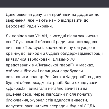
Тема оформлення
Дане рішення депутати прийняли на додаток до
звернення, яке мають намір відправити до
Верховної Ради України.
Як повідомляв УНІАН, сьогодні після закінчення
сесії Луганської обласної ради, яка розглядала
питання «Про суспільно-політичну ситуацію в
країні», всі виходи з будівлі облдержадміністрації
виявилися заблоковані. Близько 70
представників «Луганської гвардії» у масках,
озброєні бітами і палицями спробували
встановити прапор Російської Федерації на даху
будівлі облдержадміністрації. Вони скандували
«Донбас!» і вимагали негайно зачитати їм
рішення сесії. Через півгодини після початку
блокування, журналістів вдалося вивести,
депутати залишилися всередині будівлі ЛОДА.