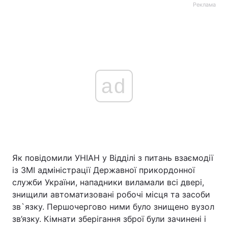
Реклама
ad
Як повідомили УНІАН у Відділі з питань взаємодії
із ЗМІ адміністрації Державної прикордонної
служби України, нападники виламали всі двері,
знищили автоматизовані робочі місця та засоби
зв`язку. Першочергово ними було знищено вузол
зв’язку. Кімнати зберігання зброї були зачинені і