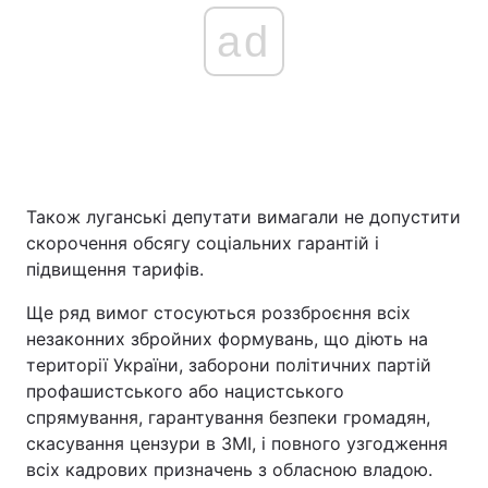
ad
Також луганські депутати вимагали не допустити
скорочення обсягу соціальних гарантій і
підвищення тарифів.
Ще ряд вимог стосуються роззброєння всіх
незаконних збройних формувань, що діють на
території України, заборони політичних партій
профашистського або нацистського
спрямування, гарантування безпеки громадян,
скасування цензури в ЗМІ, і повного узгодження
всіх кадрових призначень з обласною владою.