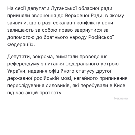
На сесії депутати Луганської обласної ради
прийняли звернення до Верховної Ради, в якому
заявили, що в разі ескалації конфлікту вони
залишають за собою право звернутися за
допомогою до братнього народу Російської
Федерації».
Депутати, зокрема, вимагали проведення
референдуму з питання федерального устрою
України, надання офіційного статусу другої
державної російській мові, негайного припинення
переслідування силовиків, які перебували в Києві
під час акцій протесту.
Реклама