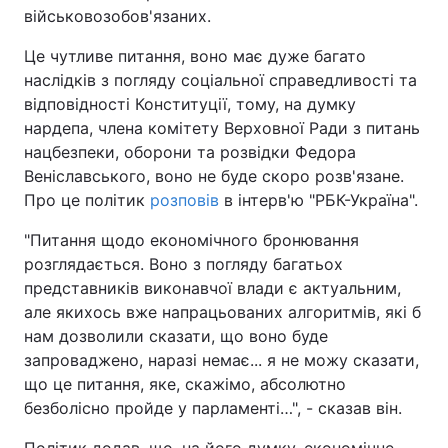
військовозобов'язаних.
Це чутливе питання, воно має дуже багато
наслідків з погляду соціальної справедливості та
відповідності Конституції, тому, на думку
нардепа, члена комітету Верховної Ради з питань
нацбезпеки, оборони та розвідки Федора
Веніславського, воно не буде скоро розв'язане.
Про це політик
розповів
в інтерв'ю "РБК-Україна".
"Питання щодо економічного бронювання
розглядається. Воно з погляду багатьох
представників виконавчої влади є актуальним,
але якихось вже напрацьованих алгоритмів, які б
нам дозволили сказати, що воно буде
запроваджено, наразі немає... я не можу сказати,
що це питання, яке, скажімо, абсолютно
безболісно пройде у парламенті…", - сказав він.