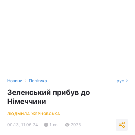
›
Новини
Політика
рус
Зеленський прибув до
Німеччини
ЛЮДМИЛА ЖЕРНОВСЬКА
00:13, 11.06.24
1 хв.
2975