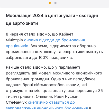
Мобілізація 2024 в центрі уваги - сьогодні
це варто знати
8 червня стало відомо, що Кабінет
міністрів
оновив підходи до бронювання
працівників
. Зокрема, підприємства оборонно-
промислового комплексу та енергетики зможуть
забронювати до 100% працівників.
Раніше стало відомо, що у парламенті
розглядають дві моделі можливого економічного
бронювання громадян. Одна з них передбачає
надання броні військовозобов'язаним, які
отримують на місяць зарплату, яка перевищує 35
тисяч гривень. Очільник Ради Руслан
Стефанчук
скептично ставиться до
запровадження економічного бронювання
в