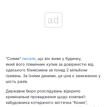
ad
"Схеми"
писали
, що він живе у будинку,
який його племінник купив за довіреністю від
одеського бізнесмена за понад 2 мільйони
гривень. За їхніми даними, ця ціна є заниженою у
шість разів.
Державне бюро розслідувань відкрило
кримінальне провадження щодо компанії-
забудовника котеджного містечка "Коник",