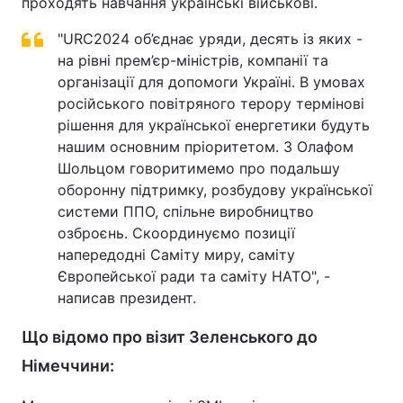
проходять навчання українські військові.
"URC2024 об’єднає уряди, десять із яких -
на рівні прем’єр-міністрів, компанії та
організації для допомоги Україні. В умовах
російського повітряного терору термінові
рішення для української енергетики будуть
нашим основним пріоритетом. З Олафом
Шольцом говоритимемо про подальшу
оборонну підтримку, розбудову української
системи ППО, спільне виробництво
озброєнь. Скоординуємо позиції
напередодні Саміту миру, саміту
Європейської ради та саміту НАТО", -
написав президент.
Що відомо про візит Зеленського до
Німеччини: