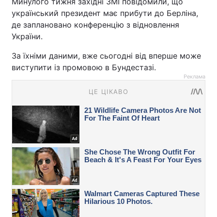
Минулого тижня західні ЗМІ повідомили, що
український президент має прибути до Берліна,
де заплановано конференцію з відновлення
України.
За їхніми даними, вже сьогодні від вперше може
виступити із промовою в Бундестазі.
Реклама