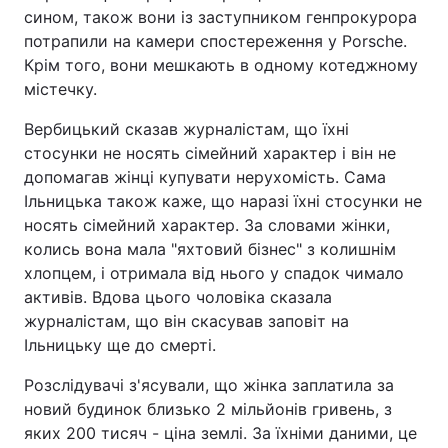
сином, також вони із заступником генпрокурора
потрапили на камери спостереження у Porsche.
Крім того, вони мешкають в одному котеджному
містечку.
Вербицький сказав журналістам, що їхні
стосунки не носять сімейний характер і він не
допомагав жінці купувати нерухомість. Сама
Ільницька також каже, що наразі їхні стосунки не
носять сімейний характер. За словами жінки,
колись вона мала "яхтовий бізнес" з колишнім
хлопцем, і отримала від нього у спадок чимало
активів. Вдова цього чоловіка сказала
журналістам, що він скасував заповіт на
Ільницьку ще до смерті.
Розслідувачі з'ясували, що жінка заплатила за
новий будинок близько 2 мільйонів гривень, з
яких 200 тисяч - ціна землі. За їхніми даними, це