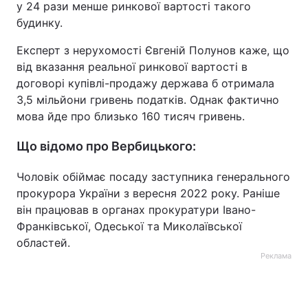
у 24 рази менше ринкової вартості такого
будинку.
Експерт з нерухомості Євгеній Полунов каже, що
від вказання реальної ринкової вартості в
договорі купівлі-продажу держава б отримала
3,5 мільйони гривень податків. Однак фактично
мова йде про близько 160 тисяч гривень.
Що відомо про Вербицького:
Чоловік обіймає посаду заступника генерального
прокурора України з вересня 2022 року. Раніше
він працював в органах прокуратури Івано-
Франківської, Одеської та Миколаївської
областей.
Реклама