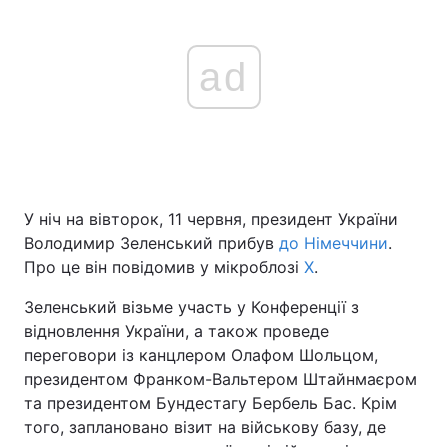
ad
У ніч на вівторок, 11 червня, президент України
Володимир Зеленський прибув
до Німеччини
.
Про це він повідомив у мікроблозі
X
.
Зеленський візьме участь у Конференції з
відновлення України, а також проведе
переговори із канцлером Олафом Шольцом,
президентом Франком-Вальтером Штайнмаєром
та президентом Бундестагу Бербель Бас. Крім
того, заплановано візит на військову базу, де