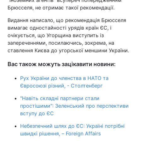
"іноземних агентів" всупереч попередженням
Брюсселя, не отримає такої рекомендації.
Видання написало, що рекомендація Брюсселя
вимагає одностайності урядів країн ЄС, і
очікується, що Угорщина виступить із
запереченнями, посилаючись, зокрема, на
ставлення Києва до угорської меншини України.
Вас також можуть зацікавити новини:
Рух України до членства в НАТО та
Євросоюзі різний, - Столтенберг
"Навіть складні партнери стали
простішими": Зеленський про перспективи
вступу до ЄС
Небезпечний шлях до ЄС: Україні потрібні
швидкі рішення, – Foreign Affairs