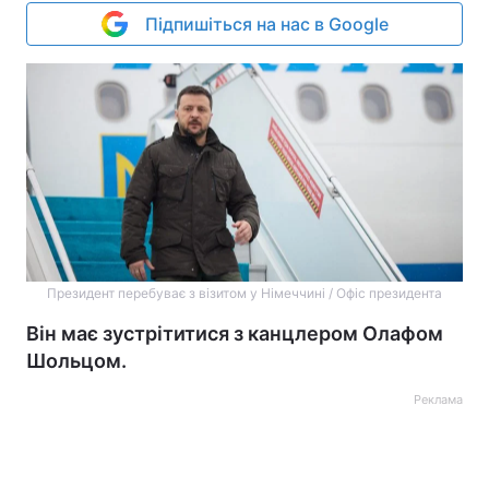
Підпишіться на нас в Google
Президент перебуває з візитом у Німеччині / Офіс президента
Він має зустрітитися з канцлером Олафом
Шольцом.
Реклама