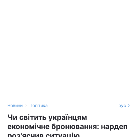
›
Новини
Політика
рус
Чи світить українцям
економічне бронювання: нардеп
роз'яснив ситуацію