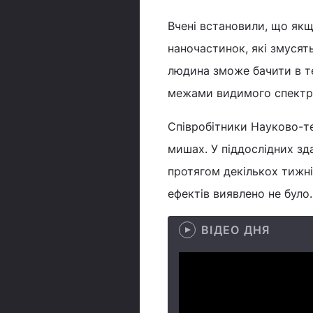
Вчені встановили, що якщ
наночастинок, які змусят
людина зможе бачити в т
межами видимого спектр
Співробітники Науково-т
мишах. У піддослідних зд
протягом декількох тижні
ефектів виявлено не було.
ВІДЕО ДНЯ