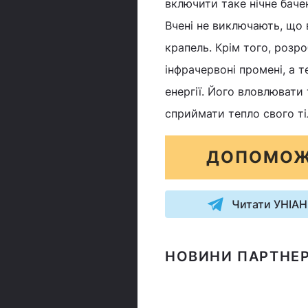
включити таке нічне бачен
Вчені не виключають, що
крапель. Крім того, розр
інфрачервоні промені, а 
енергії. Його вловлювати
сприймати тепло свого ті
ДОПОМОЖ
Читати УНІАН
НОВИНИ ПАРТНЕР