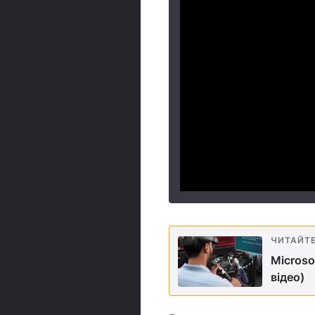
ЧИТАЙТ
Microso
відео)