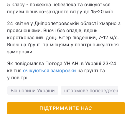
5 класу - пожежна небезпека та очікуються
пориви північно-західного вітру до 15-20 м/с.
24 квітня у Дніпропетровській області хмарно з
проясненнями. Вночі без опадів, вдень
короткочасний дощ. Вітер південний, 7-12 м/с.
Вночі на ґрунті та місцями у повітрі очікуються
заморозки.
Як повідомляла Погода УНІАН, в Україні 23-24
квітня
очікуються заморозки
на ґрунті та
у повітрі.
Всі новини України
штормове попередження
ПІДТРИМАЙТЕ НАС