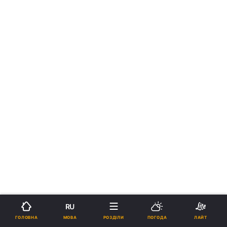
RU
МОВА
ГОЛОВНА
РОЗДІЛИ
ПОГОДА
ЛАЙТ