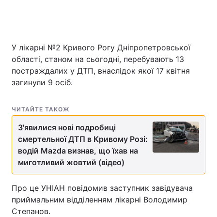
У лікарні №2 Кривого Рогу Дніпропетровської
області, станом на сьогодні, перебувають 13
постраждалих у ДТП, внаслідок якої 17 квітня
загинули 9 осіб.
ЧИТАЙТЕ ТАКОЖ
З'явилися нові подробиці
смертельної ДТП в Кривому Розі:
водій Mazda визнав, що їхав на
миготливий жовтий (відео)
Про це УНІАН повідомив заступник завідувача
приймальним відділенням лікарні Володимир
Степанов.