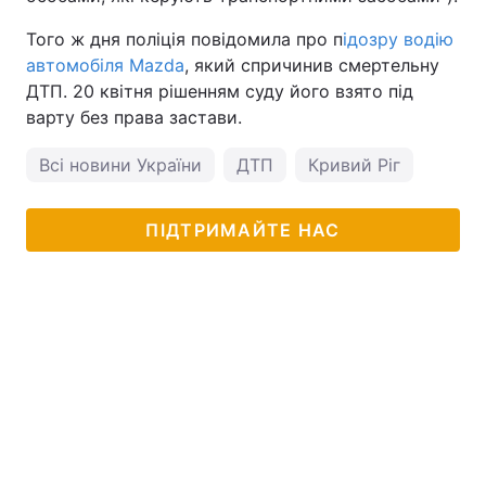
Того ж дня поліція повідомила про п
ідозру водію
автомобіля Маzdа
, який спричинив смертельну
ДТП. 20 квітня рішенням суду його взято під
варту без права застави.
Всі новини України
ДТП
Кривий Ріг
ПІДТРИМАЙТЕ НАС