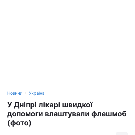
›
Новини
Україна
У Дніпрі лікарі швидкої
допомоги влаштували флешмоб
(фото)