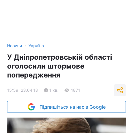
›
Новини
Україна
У Дніпропетровській області
оголосили штормове
попередження
15:59, 23.04.18
1 хв.
4871
Підпишіться на нас в Google