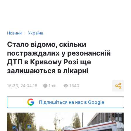
›
Новини
Україна
Стало відомо, скільки
постраждалих у резонансній
ДТП в Кривому Розі ще
залишаються в лікарні
15:33, 24.04.18
1 хв.
1640
Підпишіться на нас в Google