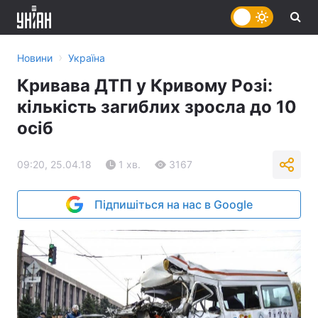
›
Новини
Україна
Кривава ДТП у Кривому Розі:
кількість загиблих зросла до 10
осіб
09:20, 25.04.18
1 хв.
3167
Підпишіться на нас в Google