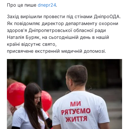
Про це пише
dnepr24
.
Захід вирішили провести під стінами ДніпроОДА.
Як повідомляє директор департаменту охорони
здоров'я Дніпропетровської обласної ради
Наталія Буряк, на сьогоднішній день в нашій
країні відсутнє свято,
присвячене екстренній медичній допомозі.