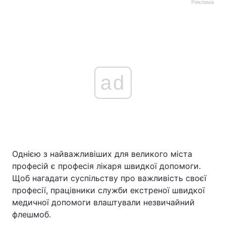
Реклама
ad
Однією з найважливіших для великого міста
професій є професія лікаря швидкої допомоги.
Щоб нагадати суспільству про важливість своєї
професії, працівники служби екстреної швидкої
медичної допомоги влаштували незвичайний
флешмоб.