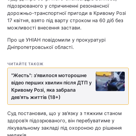
підозрюваного у спричиненні резонансної
дорожньо-транспортної пригоди в Кривому Розі
17 квітня, взято під варту строком на 60 діб без
можливості внесення застави.
Про це УНІАН повідомили у прокуратурі
Дніпропетровської області.
ЧИТАЙТЕ ТАКОЖ
"Жесть": з'явилося моторошне
відео перших хвилин після ДТП у
Кривому Розі, яка забрала
дев'ять життів (18+)
Суд постановив, що у зв’язку з тяжким станом
здоров’я підозрюваного, він перебуватиме у
лікувальному закладі під охороною до рішення
медиків.