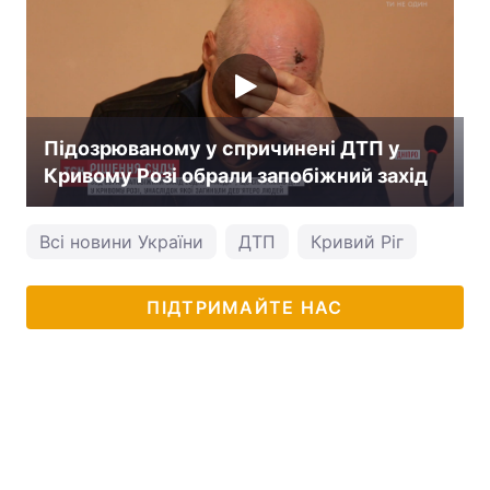
Підозрюваному у спричинені ДТП у
Кривому Розі обрали запобіжний захід
Всі новини України
ДТП
Кривий Ріг
ПІДТРИМАЙТЕ НАС