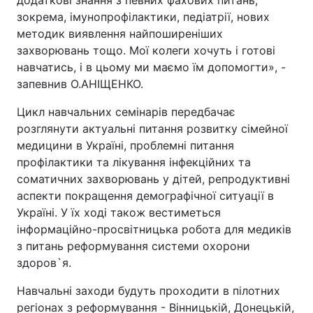
додаткові знання з певних фахових питань,
зокрема, імунопрофілактики, педіатрії, нових
методик виявлення найпоширеніших
захворювань тощо. Мої колеги хочуть і готові
навчатись, і в цьому ми маємо їм допомогти», -
запевнив О.АНІЩЕНКО.
Цикл навчальних семінарів передбачає
розглянути актуальні питання розвитку сімейної
медицини в Україні, проблемні питання
профілактики та лікування інфекційних та
соматичних захворювань у дітей, репродуктивні
аспекти покращення демографічної ситуації в
Україні. У їх ході також вестиметься
інформаційно-просвітницька робота для медиків
з питань реформування системи охорони
здоров`я.
Навчальні заходи будуть проходити в пілотних
регіонах з реформування - Вінницькій, Донецькій,