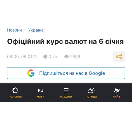
›
Новини
Україна
Офіційний курс валют на 6 січня
04:00, 06.01.12
0 хв.
2858
Підпишіться на нас в Google
Реклама
RU
МОВА
ГОЛОВНА
РОЗДІЛИ
ПОГОДА
ЛАЙТ