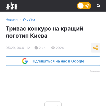
›
Новини
Україна
Триває конкурс на кращий
логотип Києва
05:29, 06.01.12
2 хв.
2024
Підпишіться на нас в Google
Реклама