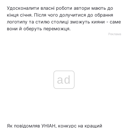
Удосконалити власні роботи автори мають до
Тема оформлення
кінця січня. Після чого долучитися до обрання
логотипу та стилю столиці зможуть кияни - саме
вони й оберуть переможця.
Реклама
ad
Як повідомляв УНІАН, конкурс на кращий