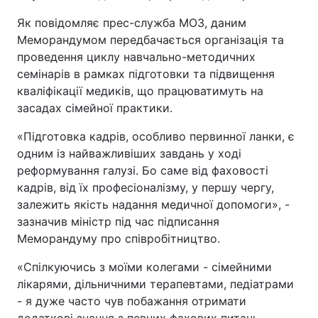
Як повідомляє прес-служба МОЗ, даним
Меморандумом передбачається організація та
проведення циклу навчально-методичних
семінарів в рамках підготовки та підвищення
кваліфікації медиків, що працюватимуть на
засадах сімейної практики.
«Підготовка кадрів, особливо первинної ланки, є
одним із найважливіших завдань у ході
реформування галузі. Бо саме від фаховості
кадрів, від їх професіоналізму, у першу чергу,
залежить якість надання медичної допомоги», -
зазначив міністр під час підписання
Меморандуму про співробітництво.
«Спілкуючись з моїми колегами - сімейними
лікарями, дільничними терапевтами, педіатрами
- я дуже часто чув побажання отримати