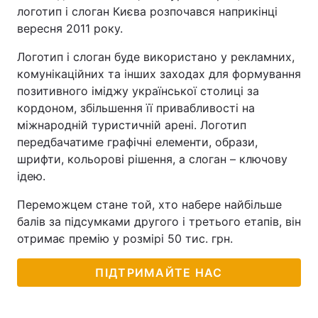
логотип і слоган Києва розпочався наприкінці
вересня 2011 року.
Логотип і слоган буде використано у рекламних,
комунікаційних та інших заходах для формування
позитивного іміджу української столиці за
кордоном, збільшення її привабливості на
міжнародній туристичній арені. Логотип
передбачатиме графічні елементи, образи,
шрифти, кольорові рішення, а слоган – ключову
ідею.
Переможцем стане той, хто набере найбільше
балів за підсумками другого і третього етапів, він
отримає премію у розмірі 50 тис. грн.
ПІДТРИМАЙТЕ НАС