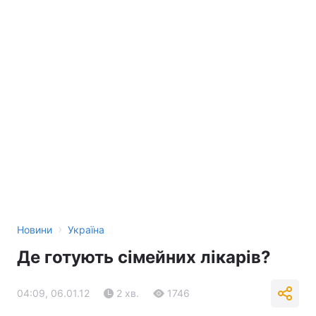
›
Новини
Україна
Де готують сімейних лікарів?
04:09, 06.01.12
2 хв.
1746