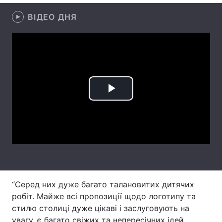
ВІДЕО ДНЯ
Головна
Війна
Україна
Політика
Економіка
Світ
Play
Спорт
Наука
Video
Техно і зв'язок
Лайт
Зброя
Інциденти
Здоров'я
Туризм
“Серед них дуже багато талановитих дитячих
Цікавинки
Погода
робіт. Майже всі пропозиції щодо логотипу та
стилю столиці дуже цікаві і заслуговують на
Екологія
Регіони
увагу, є багато свіжих та непересічних ідей,