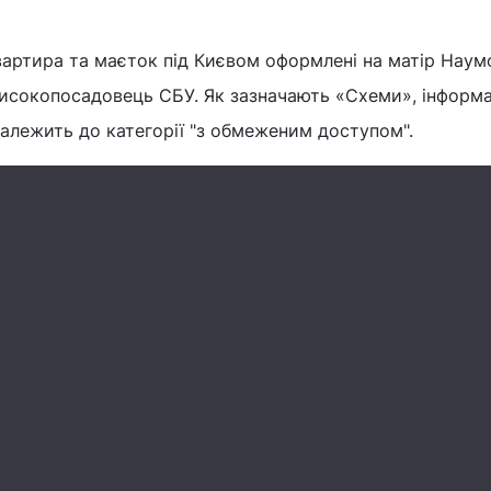
вартира та маєток під Києвом оформлені на матір Наум
исокопосадовець СБУ. Як зазначають «Схеми», інформа
алежить до категорії "з обмеженим доступом".