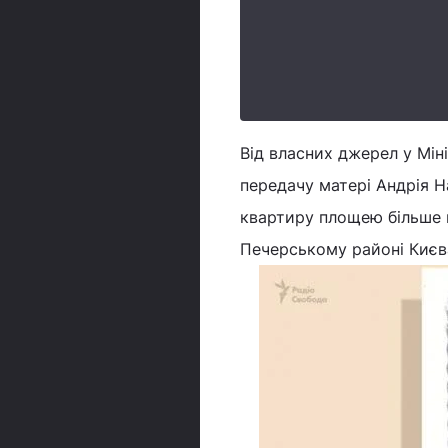
Від власних джерел у Мін
передачу матері Андрія Н
квартиру площею більше н
Печерському районі Києва