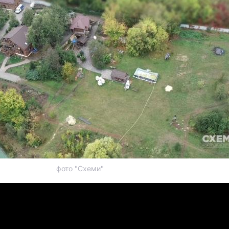
фото "Схеми"