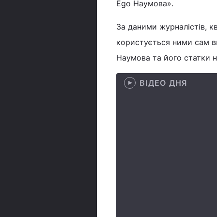
Ego Наумова».
За даними журналістів, к
користується ними сам в
Наумова та його статки н
ВІДЕО ДНЯ