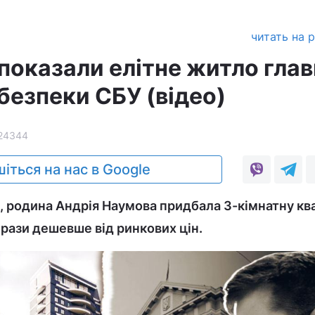
читать на 
показали елітне житло глав
безпеки СБУ (відео)
24344
іться на нас в Google
, родина Андрія Наумова придбала 3-кімнатну кв
 рази дешевше від ринкових цін.