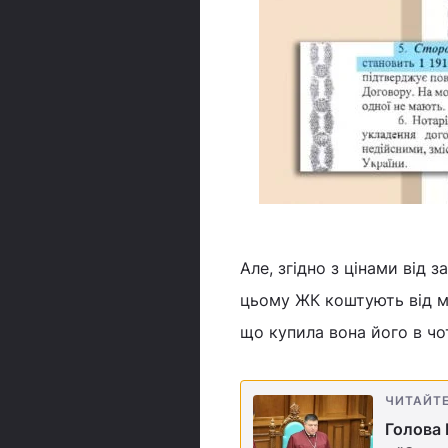
Але, згідно з цінами від
цьому ЖК коштують від ма
що купила вона його в чо
ЧИТАЙТ
Голова 