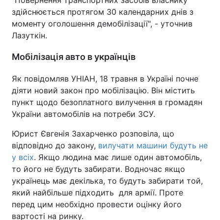
здійснюється протягом 30 календарних днів з
моменту оголошення демобілізації", - уточнив
Лазуткін.
Мобілізація авто в українців
Як повідомляв УНІАН, 18 травня в Україні почне
діяти новий закон про мобілізацію. Він містить
пункт щодо безоплатного вилучення в громадян
України автомобілів на потреби ЗСУ.
Юрист Євгенія Захарченко розповіла, що
відповідно до закону,
вилучати машини будуть не
у всіх
. Якщо людина має лише один автомобіль,
то його не будуть забирати. Водночас якщо
українець має декілька, то будуть забирати той,
який найбільше підходить для армії. Проте
перед цим необхідно провести оцінку його
вартості на ринку.