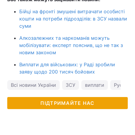
Бійці на фронті змушені витрачати особисті
кошти на потреби підрозділів: в ЗСУ назвали
суми
Алкозалежних та наркоманів можуть
мобілізувати: експерт пояснив, що не так з
новим законом
Виплати для військових: у Раді зробили
заяву щодо 200 тисяч бойових
Всі новини України
ЗСУ
виплати
Рустем 
ПІДТРИМАЙТЕ НАС