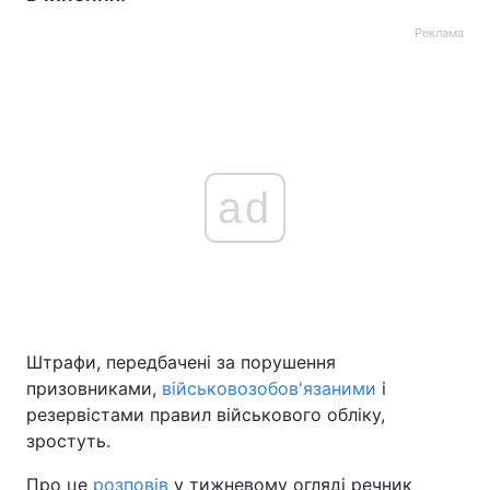
Реклама
ad
Штрафи, передбачені за порушення
призовниками,
військовозобов'язаними
і
резервістами правил військового обліку,
зростуть.
Про це
розповів
у тижневому огляді речник