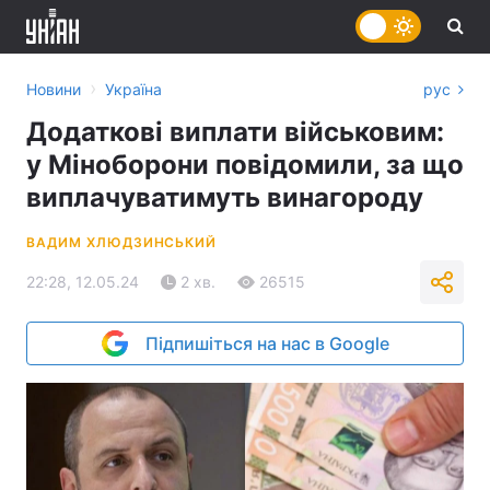
›
Новини
Україна
рус
Додаткові виплати військовим:
у Міноборони повідомили, за що
виплачуватимуть винагороду
ВАДИМ ХЛЮДЗИНСЬКИЙ
22:28, 12.05.24
2 хв.
26515
Підпишіться на нас в Google