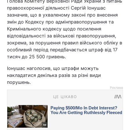
Голова Комітету Верховної Ради України з питань
правоохоронної діяльності Сергій Іонушас
зазначив, що в ухваленому законі про внесення
змін до Кодексу про адмінправопорушення та
Кримінального кодексу щодо посилення
відповідальності за військові правопорушення,
зокрема, за порушення правил війського обліку в
особливий період передбачається штраф від 17
тисяч до 25 500 гривень.
Іонушас наголосив, що штрафи можуть
накладатися декілька разів за різні види
порушень.
Реклама