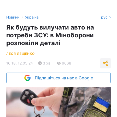
›
Новини
Україна
рус
Як будуть вилучати авто на
потреби ЗСУ: в Міноборони
розповіли деталі
ЛЕСЯ ЛЕЩЕНКО
16:18, 12.05.24
3 хв.
9668
Підпишіться на нас в Google