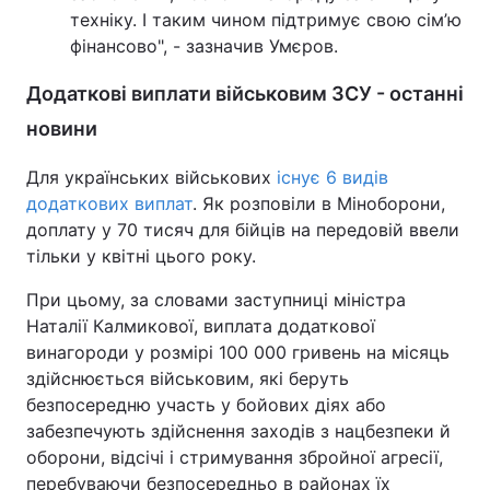
техніку. І таким чином підтримує свою сім’ю
фінансово", - зазначив Умєров.
Додаткові виплати військовим ЗСУ - останні
новини
Для українських військових
існує 6 видів
додаткових виплат
. Як розповіли в Міноборони,
доплату у 70 тисяч для бійців на передовій ввели
тільки у квітні цього року.
При цьому, за словами заступниці міністра
Наталії Калмикової, виплата додаткової
винагороди у розмірі 100 000 гривень на місяць
здійснюється військовим, які беруть
безпосередню участь у бойових діях або
забезпечують здійснення заходів з нацбезпеки й
оборони, відсічі і стримування збройної агресії,
перебуваючи безпосередньо в районах їх