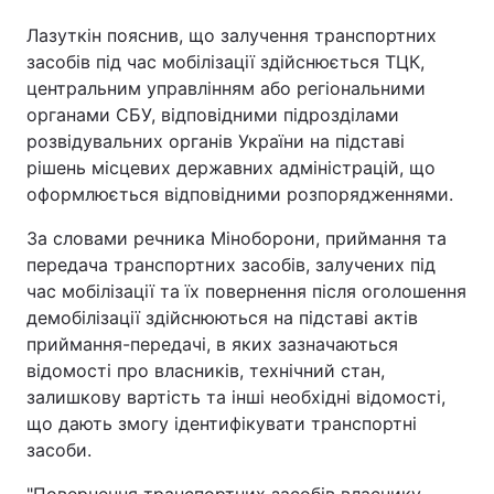
Лазуткін пояснив, що залучення транспортних
засобів під час мобілізації здійснюється ТЦК,
центральним управлінням або регіональними
органами СБУ, відповідними підрозділами
розвідувальних органів України на підставі
рішень місцевих державних адміністрацій, що
оформлюється відповідними розпорядженнями.
За словами речника Міноборони, приймання та
передача транспортних засобів, залучених під
час мобілізації та їх повернення після оголошення
демобілізації здійснюються на підставі актів
приймання-передачі, в яких зазначаються
відомості про власників, технічний стан,
залишкову вартість та інші необхідні відомості,
що дають змогу ідентифікувати транспортні
засоби.
"Повернення транспортних засобів власнику