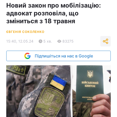
Новий закон про мобілізацію:
адвокат розповіла, що
зміниться з 18 травня
ЄВГЕНІЯ СОКОЛЕНКО
15:40, 12.05.24
5 хв.
83275
Підпишіться на нас в Google