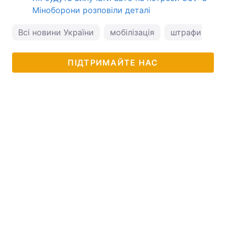
Міноборони розповіли деталі
Всі новини України
мобілізація
штрафи
ві
ПІДТРИМАЙТЕ НАС