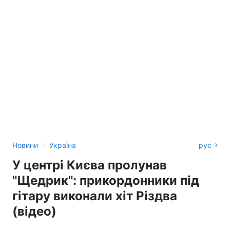
›
Новини
Україна
рус
У центрі Києва пролунав
"Щедрик": прикордонники під
гітару виконали хіт Різдва
(відео)