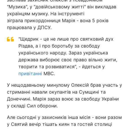
"Музика", у "довійськовому житті" він викладав
українцям музику. На інструменті
зіграла прикордонниця Марія - вона 5 років
працювала у ДПСУ.
"Щедрик - це не лише про святковий дух
Різдва, а і про боротьбу за свободу
українського народу. Зараз українська
держава виборює своє право вільно жити,
творити та розвиватися", - йдеться у
привітанні
МВС.
У нещодавньому минулому Олексій брав участь у
стриманні навали окупантів на Сумщині та
Донеччині. Марія зараз воює за свободу України
у складі Сил оборони.
Але сьогодні у захисників інша місія - вони разом
у Святий вечір тішать киян та гостей столиці