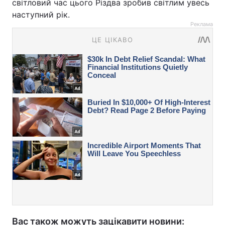
світловий час цього Різдва зробив світлим увесь
наступний рік.
Реклама
Вас також можуть зацікавити новини: