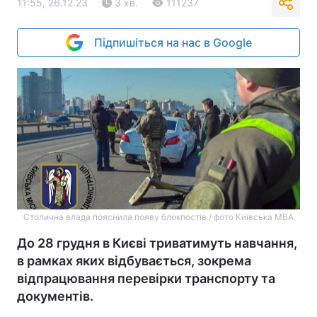
11:55, 26.12.23
3 хв.
111237
Підпишіться на нас в Google
Столична влада пояснила появу блокпостів / фото Київська МВА
До 28 грудня в Києві триватимуть навчання,
в рамках яких відбувається, зокрема
відпрацювання перевірки транспорту та
документів.