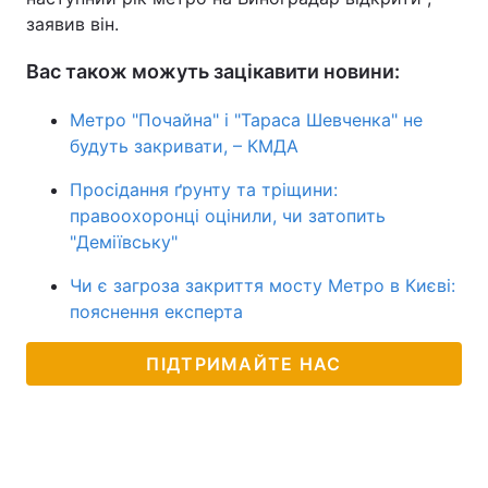
заявив він.
Вас також можуть зацікавити новини:
Метро "Почайна" і "Тараса Шевченка" не
будуть закривати, – КМДА
Просідання ґрунту та тріщини:
правоохоронці оцінили, чи затопить
"Деміївську"
Чи є загроза закриття мосту Метро в Києві:
пояснення експерта
ПІДТРИМАЙТЕ НАС