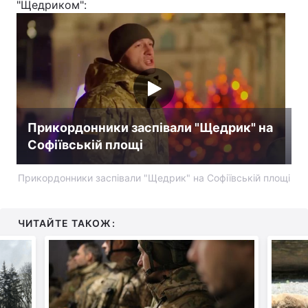
"Щедриком":
Прикордонники заспівали "Щедрик" на
Софіївській площі
Прикордонники заспівали "Щедрик" на Софіївській площі
ЧИТАЙТЕ ТАКОЖ: