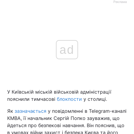
Реклама
ad
У Київській міській військовій адміністрації
пояснили тимчасові
блокпости
у столиці.
Як
зазначається
у повідомленні в Telegram-каналі
КМВА, її начальник Сергій Попко зауважив, що
йдеться про безпекові навчання. Він пояснив, що
в умовах війни захист і безпека Києва та його