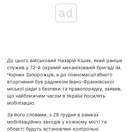
ad
До цього військовий Назарій Кішак, який раніше
служив у 72-й окремій механізованій бригаді ім.
Чорних Запорожців, а до повномасштабного
вторгнення був радником Івано-Франківської
міської ради з безпеки та правопорядку, заявив,
що найближчим часом в Україні посилять
мобілізацію.
За його словами, з 28 грудня в рамках
мобілізаційних заходів у кожному місті та
області будуть встановлені контрольні