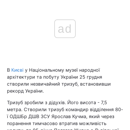
ad
В
Києві
у Національному музеї народної
архітектури та побуту України 25 грудня
створили незвичайний тризуб, встановивши
рекорд України.
Тризуб зробили з дідухів. Його висота - 7,5
метра. Створили тризуб командир відділення 80-
ї ОДШБр ДШВ ЗСУ Ярослав Кучма, який через
поранення тимчасово втратив можливість