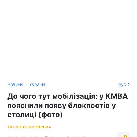
›
Новини
Україна
рус
До чого тут мобілізація: у КМВА
пояснили появу блокпостів у
столиці (фото)
ТАНЯ ПОЛЯКОВСЬКА