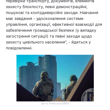
перевірки транспорту, документів, елементів
захисту блокпосту, певні демонстраційні,
пошукові та контрдиверсійні заходи. Навчання
має завдання - удосконалення системи
управління, організації, ефективної взаємодії для
забезпечення громадської безпеки (у випадку
загострення ситуації) та певні заходи щодо
захисту цивільного населення", - йдеться у
повідомленні.
фото Київська МВА