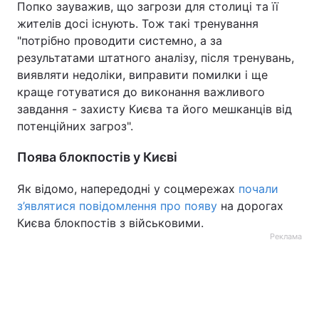
Попко зауважив, що загрози для столиці та її
жителів досі існують. Тож такі тренування
"потрібно проводити системно, а за
результатами штатного аналізу, після тренувань,
виявляти недоліки, виправити помилки і ще
краще готуватися до виконання важливого
завдання - захисту Києва та його мешканців від
потенційних загроз".
Поява блокпостів у Києві
Як відомо, напередодні у соцмережах
почали
з’являтися повідомлення про появу
на дорогах
Києва блокпостів з військовими.
Реклама