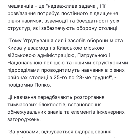
мешканців - це "надважлива задача", і її
розв’язання потребує постійного підвищення
рівня навичок, взаємодії та боєздатності усіх
структур, які забезпечують оборону столиці.
"Тому Угрупування сил і засобів оборони міста
Києва у взаємодії з Київською міською
військовою адміністрацією, Патрульною і
Національною поліцією та іншими структурними
підрозділами проводитимуть навчання в різних
районах столиці з 25-го по 28-ме грудня!", -
повідомив Попко.
Ці навчання передбачають розгортання
тимчасових блокпостів, встановлення
обмежувальних знаків та елементів інженерних
загороджень.
"За умовами, відбувається відпрацювання