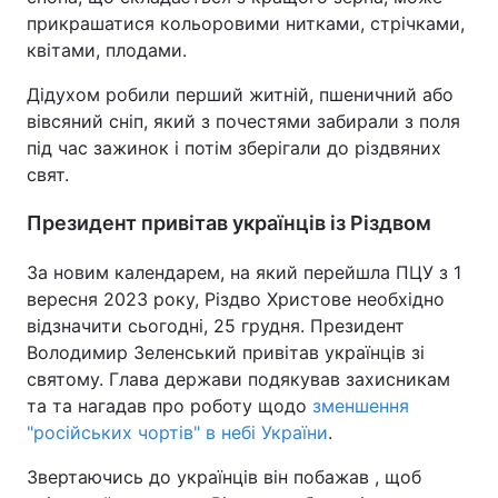
прикрашатися кольоровими нитками, стрічками,
квітами, плодами.
Дідухом робили перший житній, пшеничний або
вівсяний сніп, який з почестями забирали з поля
під час зажинок і потім зберігали до різдвяних
свят.
Президент привітав українців із Різдвом
За новим календарем, на який перейшла ПЦУ з 1
вересня 2023 року, Різдво Христове необхідно
відзначити сьогодні, 25 грудня. Президент
Володимир Зеленський привітав українців зі
святому. Глава держави подякував захисникам
та та нагадав про роботу щодо
зменшення
"російських чортів" в небі України
.
Звертаючись до українців він побажав , щоб