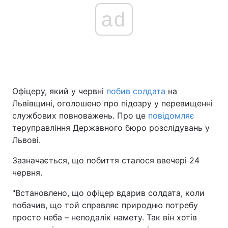
ad
Офіцеру, який у червні
побив солдата
на
Львівщині, оголошено про підозру у перевищенні
службових повноважень. Про це
повідомляє
теруправління Державного бюро розслідувань у
Львові.
Зазначається, що побиття сталося ввечері 24
червня.
"Встановлено, що офіцер вдарив солдата, коли
побачив, що той справляє природню потребу
просто неба – неподалік намету. Так він хотів