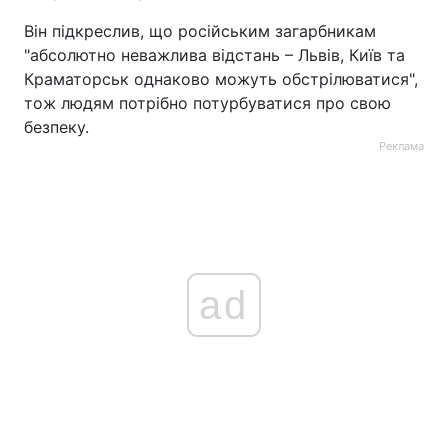
Він підкреслив, що російським загарбникам
"абсолютно неважлива відстань – Львів, Київ та
Краматорськ однаково можуть обстрілюватися",
тож людям потрібно потурбуватися про свою
безпеку.
Реклама
ad