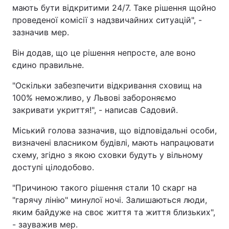
мають бути відкритими 24/7. Таке рішення щойно
проведеної комісії з надзвичайних ситуацій", -
зазначив мер.
Він додав, що це рішення непросте, але воно
єдино правильне.
"Оскільки забезпечити відкривання сховищ на
100% неможливо, у Львові забороняємо
закривати укриття!", - написав Садовий.
Міський голова зазначив, що відповідальні особи,
визначені власником будівлі, мають напрацювати
схему, згідно з якою сховки будуть у вільному
доступі цілодобово.
"Причиною такого рішення стали 10 скарг на
"гарячу лінію" минулої ночі. Залишаються люди,
яким байдуже на своє життя та життя близьких",
- зауважив мер.