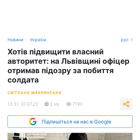
›
Новини
Україна
рус
Хотів підвищити власний
авторитет: на Львівщині офіцер
отримав підозру за побиття
солдата
СВІТЛАНА МАКРИНСЬКА
13:31, 07.07.23
2 хв.
7190
Підпишіться на нас в Google