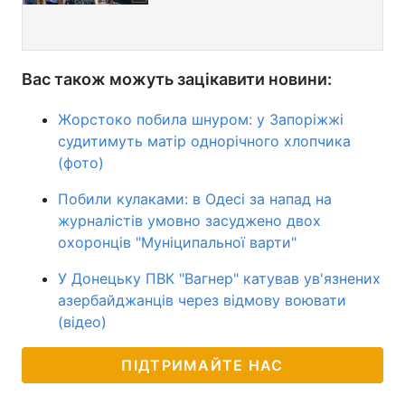
Вас також можуть зацікавити новини:
Жорстоко побила шнуром: у Запоріжжі
судитимуть матір однорічного хлопчика
(фото)
Побили кулаками: в Одесі за напад на
журналістів умовно засуджено двох
охоронців "Муніципальної варти"
У Донецьку ПВК "Вагнер" катував ув'язнених
азербайджанців через відмову воювати
(відео)
ПІДТРИМАЙТЕ НАС