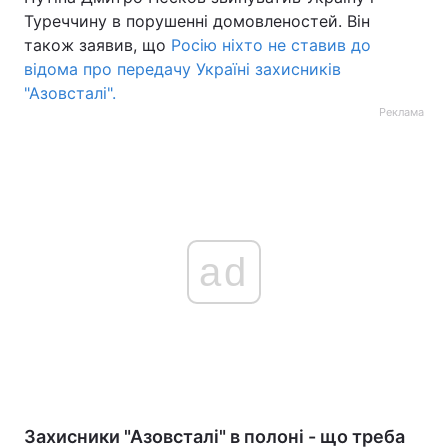
Туреччину в порушенні домовленостей. Він
також заявив, що
Росію ніхто не ставив до
відома про передачу Україні захисників
"Азовсталі".
Реклама
ad
Захисники "Азовсталі" в полоні - що треба