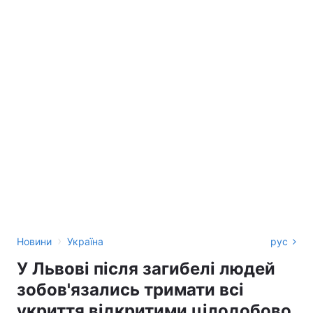
›
Новини
Україна
рус
У Львові після загибелі людей
зобов'язались тримати всі
укриття відкритими цілодобово