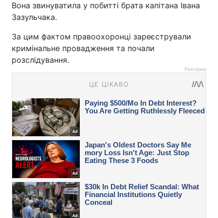
Вона звинуватила у побитті брата капітана Івана
Зазульчака.
За цим фактом правоохоронці зареєстрували
кримінальне провадження та почали
розслідування.
Реклама