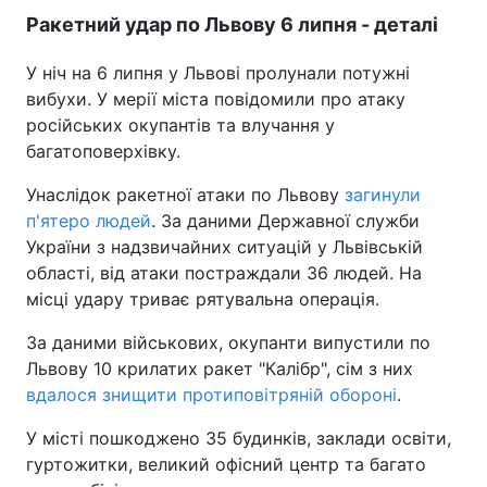
Ракетний удар по Львову 6 липня - деталі
У ніч на 6 липня у Львові пролунали потужні
вибухи. У мерії міста повідомили про атаку
російських окупантів та влучання у
багатоповерхівку.
Унаслідок ракетної атаки по Львову
загинули
п'ятеро людей
. За даними Державної служби
України з надзвичайних ситуацій у Львівській
області, від атаки постраждали 36 людей. На
місці удару триває рятувальна операція.
За даними військових, окупанти випустили по
Львову 10 крилатих ракет "Калібр", сім з них
вдалося знищити протиповітряній обороні
.
У місті пошкоджено 35 будинків, заклади освіти,
гуртожитки, великий офісний центр та багато