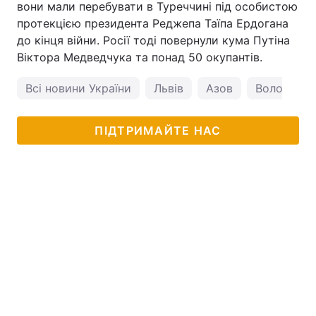
вони мали перебувати в Туреччині під особистою
протекцією президента Реджепа Таїпа Ердогана
до кінця війни. Росії тоді повернули кума Путіна
Віктора Медведчука та понад 50 окупантів.
Всі новини України
Львів
Азов
Володимир
ПІДТРИМАЙТЕ НАС