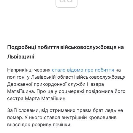
Подробиці побиття військовослужбовця на
Львівщині
Наприкінці червня
стало відомо про побиття
на
полігоні у Львівській області військовослужбовця
Державної прикордонної служби Назара
Матвіїшина. Про це у соцмережі повідомила його
сестра Марта Матвіїшин.
За її словами, від отриманих травм брат ледь не
помер. У нього стався внутрішній крововилив
внаслідок розриву печінки.