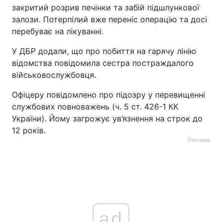
закритий розрив печінки та забій підшлункової
залози. Потерпілий вже переніс операцію та досі
перебуває на лікуванні.
У ДБР додали, що про побиття на гарячу лінію
відомства повідомила сестра постраждалого
військовослужбовця.
Офіцеру повідомлено про підозру у перевищенні
службових повноважень (ч. 5 ст. 426-1 КК
України). Йому загрожує ув’язнення на строк до
12 років.
Реклама
ad