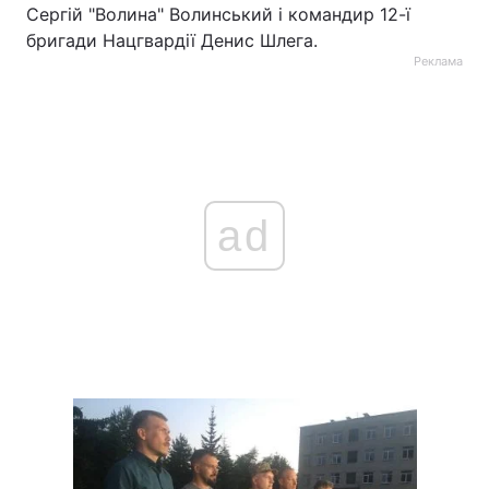
Сергій "Волина" Волинський і командир 12-ї
бригади Нацгвардії Денис Шлега.
Реклама
ad