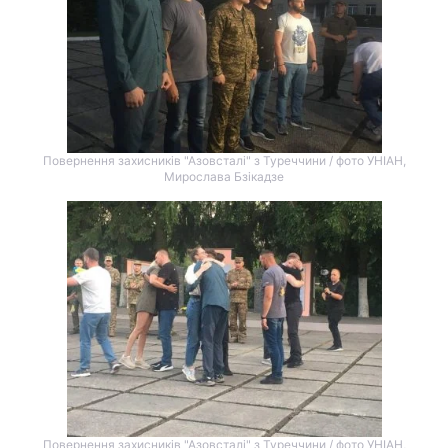
Повернення захисників "Азовсталі" з Туреччини / фото УНІАН,
Мирослава Бзікадзе
Повернення захисників "Азовсталі" з Туреччини / фото УНІАН,