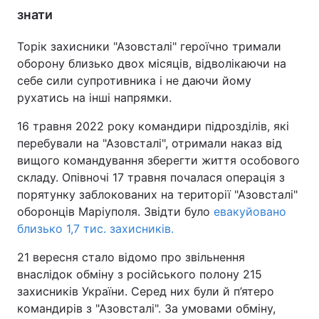
знати
Торік захисники "Азовсталі" героїчно тримали
оборону близько двох місяців, відволікаючи на
себе сили супротивника і не даючи йому
рухатись на інші напрямки.
16 травня 2022 року командири підрозділів, які
перебували на "Азовсталі", отримали наказ від
вищого командування зберегти життя особового
складу. Опівночі 17 травня почалася операція з
порятунку заблокованих на території "Азовсталі"
оборонців Маріуполя. Звідти було
евакуйовано
близько 1,7 тис. захисників.
21 вересня стало відомо про звільнення
внаслідок обміну з російського полону 215
захисників України. Серед них були й п’ятеро
командирів з "Азовсталі". За умовами обміну,