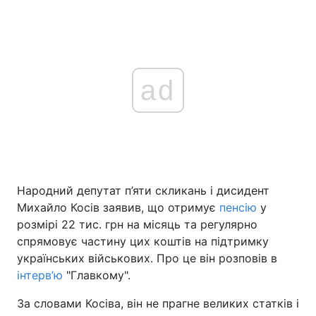
ad
Народний депутат п’яти скликань і дисидент
Михайло Косів заявив, що отримує
пенсію
у
розмірі 22 тис. грн на місяць та регулярно
спрямовує частину цих коштів на підтримку
українських військових. Про це він розповів в
інтерв’ю
"Главкому".
За словами Косіва, він не прагне великих статків і