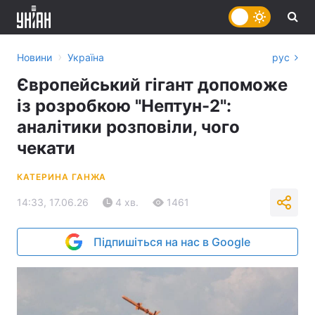
›
Новини
Україна
рус
Європейський гігант допоможе
із розробкою "Нептун-2":
аналітики розповіли, чого
чекати
КАТЕРИНА ГАНЖА
14:33, 17.06.26
4 хв.
1461
Підпишіться на нас в Google