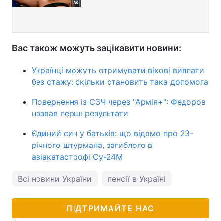
Вас також можуть зацікавити новини:
Українці можуть отримувати вікові виплати
без стажу: скільки становить така допомога
Повернення із СЗЧ через "Армія+": Федоров
назвав перші результати
Єдиний син у батьків: що відомо про 23-
річного штурмана, загиблого в
авіакатастрофі Су-24М
Всі новини України
пенсії в Україні
ПІДТРИМАЙТЕ НАС