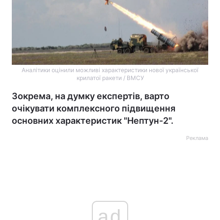
Аналітики оцінили можливі характеристики нової української
крилатої ракети / ВМСУ
Зокрема, на думку експертів, варто
очікувати комплексного підвищення
основних характеристик "Нептун-2".
Реклама
ad