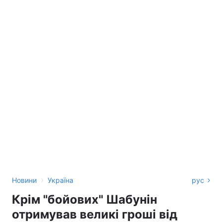
›
Новини
Україна
рус
Крім "бойових" Шабунін
отримував великі гроші від