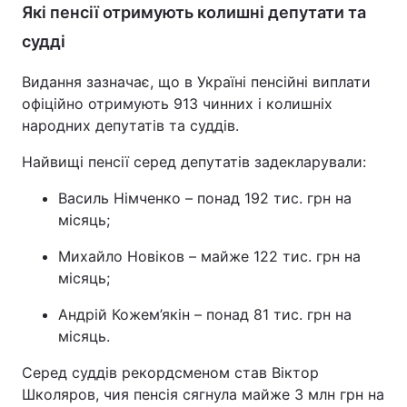
Які пенсії отримують колишні депутати та
судді
Видання зазначає, що в Україні пенсійні виплати
офіційно отримують 913 чинних і колишніх
народних депутатів та суддів.
Найвищі пенсії серед депутатів задекларували:
Василь Німченко – понад 192 тис. грн на
місяць;
Михайло Новіков – майже 122 тис. грн на
місяць;
Андрій Кожем’якін – понад 81 тис. грн на
місяць.
Серед суддів рекордсменом став Віктор
Школяров, чия пенсія сягнула майже 3 млн грн на