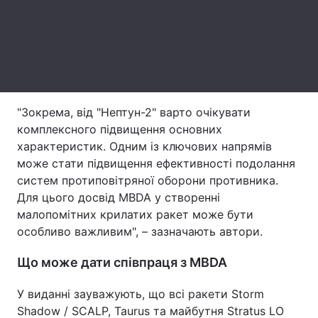
Тема оформлення
"Зокрема, від "Нептун-2" варто очікувати
комплексного підвищення основних
характеристик. Одним із ключових напрямів
може стати підвищення ефективності подолання
систем протиповітряної оборони противника.
Для цього досвід MBDA у створенні
малопомітних крилатих ракет може бути
особливо важливим", – зазначають автори.
Що може дати співпраця з MBDA
У виданні зауважують, що всі ракети Storm
Shadow / SCALP, Taurus та майбутня Stratus LO