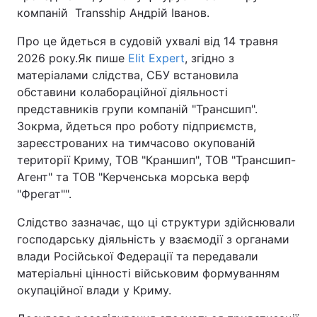
компаній Transship Андрій Іванов.
Про це йдеться в судовій ухвалі від 14 травня
2026 року.Як пише
Elit Expert
, згідно з
матеріалами слідства, СБУ встановила
обставини колабораційної діяльності
представників групи компаній "Трансшип".
Зокрма, йдеться про роботу підприємств,
зареєстрованих на тимчасово окупованій
території Криму, ТОВ "Краншип", ТОВ "Трансшип-
Агент" та ТОВ "Керченська морська верф
"Фрегат"".
Слідство зазначає, що ці структури здійснювали
господарську діяльність у взаємодії з органами
влади Російської Федерації та передавали
матеріальні цінності військовим формуванням
окупаційної влади у Криму.