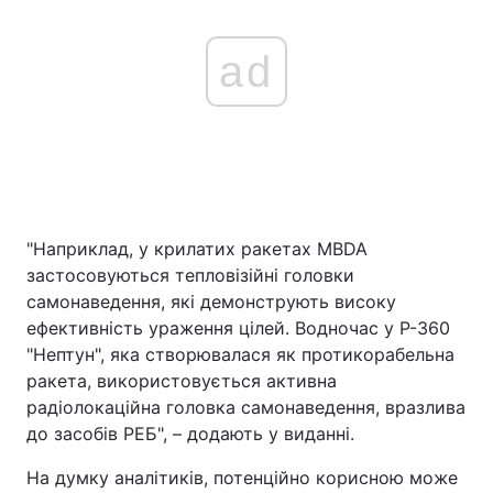
ad
"Наприклад, у крилатих ракетах MBDA
застосовуються тепловізійні головки
самонаведення, які демонструють високу
ефективність ураження цілей. Водночас у Р-360
"Нептун", яка створювалася як протикорабельна
ракета, використовується активна
радіолокаційна головка самонаведення, вразлива
до засобів РЕБ", – додають у виданні.
На думку аналітиків, потенційно корисною може