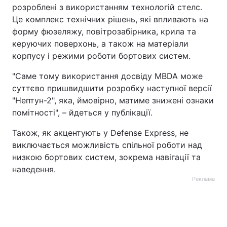
розроблені з використанням технологій стелс.
Це комплекс технічних рішень, які впливають на
форму фюзеляжу, повітрозабірника, крила та
керуючих поверхонь, а також на матеріали
корпусу і режими роботи бортових систем.
"Саме тому використання досвіду MBDA може
суттєво пришвидшити розробку наступної версії
"Нептун-2", яка, ймовірно, матиме знижені ознаки
помітності", – йдеться у публікації.
Також, як акцентують у Defense Express, не
виключається можливість спільної роботи над
низкою бортових систем, зокрема навігації та
наведення.
Реклама