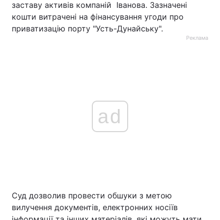
заставу активів компаній Іванова. Зазначені
кошти витрачені на фінансування угоди про
приватизацію порту "Усть-Дунайську".
Реклама
ad
Суд дозволив провести обшуки з метою
вилучення документів, електронних носіїв
інформації та інших матеріалів, які можуть мати