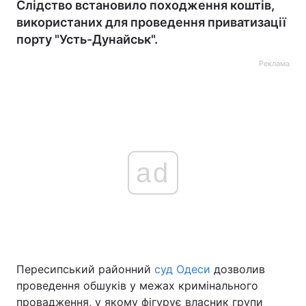
Слідство встановило походження коштів,
використаних для проведення приватизації
порту "Усть-Дунайськ".
Реклама
ad
Пересипський районний
суд Одеси
дозволив
проведення обшуків у межах кримінального
провадження, у якому фігурує власник групи