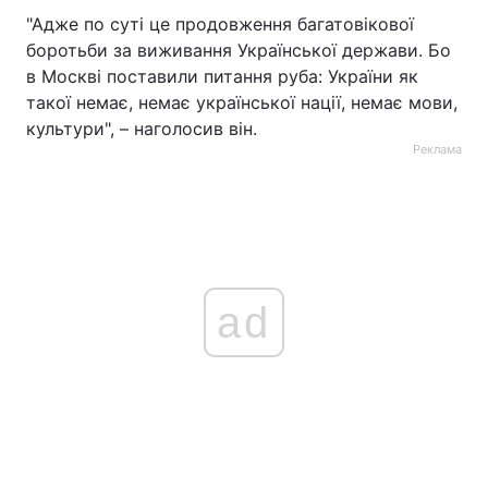
"Адже по суті це продовження багатовікової
боротьби за виживання Української держави. Бо
в Москві поставили питання руба: України як
такої немає, немає української нації, немає мови,
культури", – наголосив він.
Реклама
ad