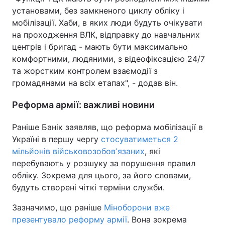
установами, без замкненого циклу обліку і
мобілізації. Хаби, в яких люди будуть очікувати
на проходження ВЛК, відправку до навчальних
центрів і бригад - мають бути максимально
комфортними, людяними, з відеофіксацією 24/7
та жорстким контролем взаємодії з
громадянами на всіх етапах", - додав він.
Реформа армії: важливі новини
Раніше Банік заявляв, що реформа мобілізації в
Україні в першу чергу
стосуватиметься 2
мільйонів військовозобовʼязаних
, які
перебувають у розшуку за порушення правил
обліку. Зокрема для цього, за його словами,
будуть створені чіткі терміни служби.
Зазначимо, що раніше
Міноборони вже
презентувало реформу армії
. Вона зокрема