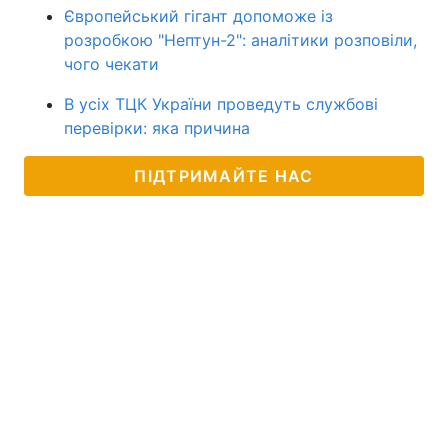
Європейський гігант допоможе із
розробкою "Нептун-2": аналітики розповіли,
чого чекати
В усіх ТЦК України проведуть службові
перевірки: яка причина
ПІДТРИМАЙТЕ НАС