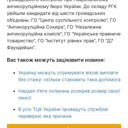
антикорупційному бюро України. До складу РГК
увійшли кандидати від шести громадських
об’єднань: ГО "Центр суспільного контролю", ГО
"Антикорупційна Сокира", ГО "Незалежна
антикорупційна комісія", ГО "Українське правниче
товариство", ГО "Інститут рівних прав", ГО "Д7
Фаундейшн".
Вас також можуть зацікавити новини:
Українці можуть отримувати вікові виплати
без стажу: скільки становить така допомога
Нардеп п’яти скликань розкрив розмір своєї
пенсії
В усіх ТЦК України проведуть службові
перевірки: яка причина