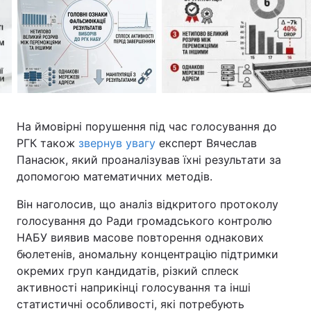
На ймовірні порушення під час голосування до
РГК також
звернув увагу
експерт Вячеслав
Панасюк, який проаналізував їхні результати за
допомогою математичних методів.
Він наголосив, що аналіз відкритого протоколу
голосування до Ради громадського контролю
НАБУ виявив масове повторення однакових
бюлетенів, аномальну концентрацію підтримки
окремих груп кандидатів, різкий сплеск
активності наприкінці голосування та інші
статистичні особливості, які потребують