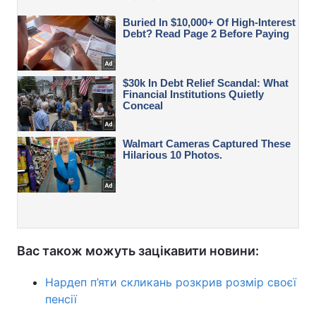
Вас також можуть зацікавити новини:
Нардеп п’яти скликань розкрив розмір своєї
пенсії