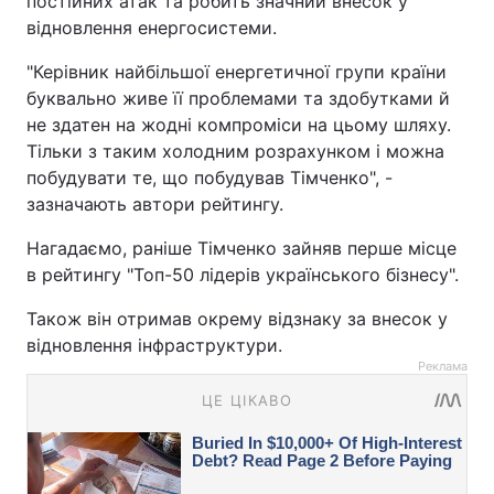
постійних атак та робить значний внесок у
відновлення енергосистеми.
"Керівник найбільшої енергетичної групи країни
буквально живе її проблемами та здобутками й
не здатен на жодні компроміси на цьому шляху.
Тільки з таким холодним розрахунком і можна
побудувати те, що побудував Тімченко", -
зазначають автори рейтингу.
Нагадаємо, раніше Тімченко зайняв перше місце
в рейтингу "Топ-50 лідерів українського бізнесу".
Також він отримав окрему відзнаку за внесок у
відновлення інфраструктури.
Реклама