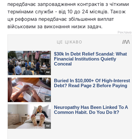
передбачає запровадження контрактів з чіткими
термінами служби - від 10 до 24 місяців. Також
ця реформа передбачає збільшення виплат
військовим за виконання низки задач.
Реклама