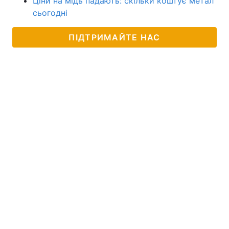
Ціни на мідь падають: скільки коштує метал
сьогодні
ПІДТРИМАЙТЕ НАС