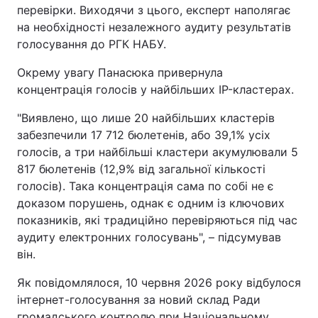
перевірки. Виходячи з цього, експерт наполягає
на необхідності незалежного аудиту результатів
голосування до РГК НАБУ.
Окрему увагу Панасюка привернула
концентрація голосів у найбільших IP-кластерах.
"Виявлено, що лише 20 найбільших кластерів
забезпечили 17 712 бюлетенів, або 39,1% усіх
голосів, а три найбільші кластери акумулювали 5
817 бюлетенів (12,9% від загальної кількості
голосів). Така концентрація сама по собі не є
доказом порушень, однак є одним із ключових
показників, які традиційно перевіряються під час
аудиту електронних голосувань", – підсумував
він.
Як повідомлялося, 10 червня 2026 року відбулося
інтернет-голосування за новий склад Ради
громадського контролю при Національному