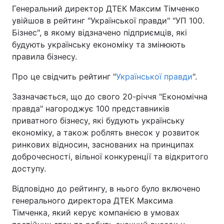
Генеральний директор ДТЕК Максим Тімченко
увійшов в рейтинг "Української правди" "УП 100.
Бізнес", в якому відзначено підприємців, які
будують українську економіку та змінюють
правила бізнесу.
Про це свідчить рейтинг "
Української правди
".
Зазначається, що до свого 20-річчя "Економічна
правда" нагороджує 100 представників
приватного бізнесу, які будують українську
економіку, а також роблять внесок у розвиток
ринкових відносин, заснованих на принципах
доброчесності, вільної конкуренції та відкритого
доступу.
Відповідно до рейтингу, в нього було включено
генерального директора ДТЕК Максима
Тімченка, який керує компанією в умовах