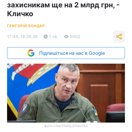
захисникам ще на 2 млрд грн, -
Кличко
ГРИГОРІЙ БОНДАР
17:44, 18.06.26
1 хв.
9002
Підпишіться на нас в Google
фото t.me/vitaliy_klitschko