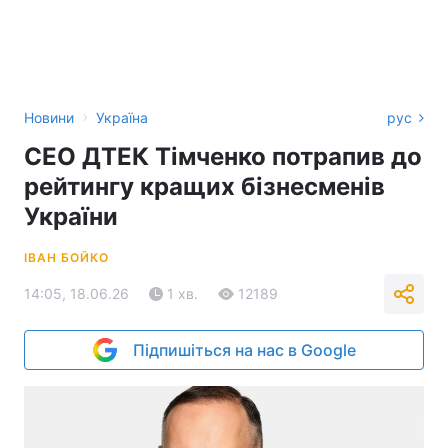
›
Новини
Україна
рус
CEO ДТЕК Тімченко потрапив до
рейтингу кращих бізнесменів
України
ІВАН БОЙКО
14:05, 18.06.26
1 хв.
12189
Підпишіться на нас в Google