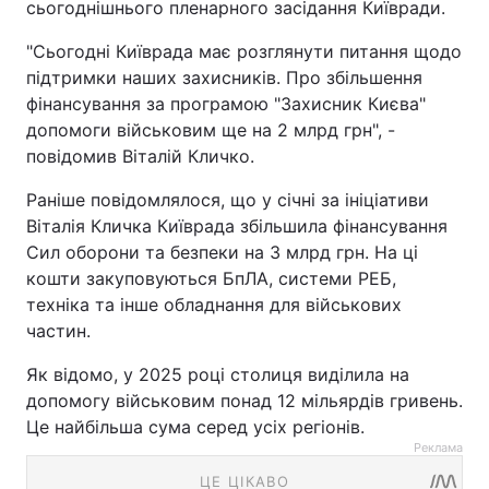
сьогоднішнього пленарного засідання Київради.
"Сьогодні Київрада має розглянути питання щодо
підтримки наших захисників. Про збільшення
фінансування за програмою "Захисник Києва"
допомоги військовим ще на 2 млрд грн", -
повідомив Віталій Кличко.
Раніше повідомлялося, що у січні за ініціативи
Віталія Кличка Київрада збільшила фінансування
Сил оборони та безпеки на 3 млрд грн. На ці
кошти закуповуються БпЛА, системи РЕБ,
техніка та інше обладнання для військових
частин.
Як відомо, у 2025 році столиця виділила на
допомогу військовим понад 12 мільярдів гривень.
Це найбільша сума серед усіх регіонів.
Реклама