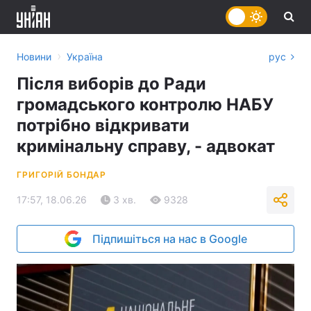
›
Новини
Україна
рус
Після виборів до Ради
громадського контролю НАБУ
потрібно відкривати
кримінальну справу, - адвокат
ГРИГОРІЙ БОНДАР
17:57, 18.06.26
3 хв.
9328
Підпишіться на нас в Google