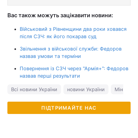
Вас також можуть зацікавити новини:
Військовий з Рівненщини два роки ховався
після СЗЧ: як його покарав суд
Звільнення з військової служби: Федоров
назвав умови та терміни
Повернення із СЗЧ через "Армія+": Федоров
назвав перші результати
Всі новини України
новини України
Міноборо
ПІДТРИМАЙТЕ НАС