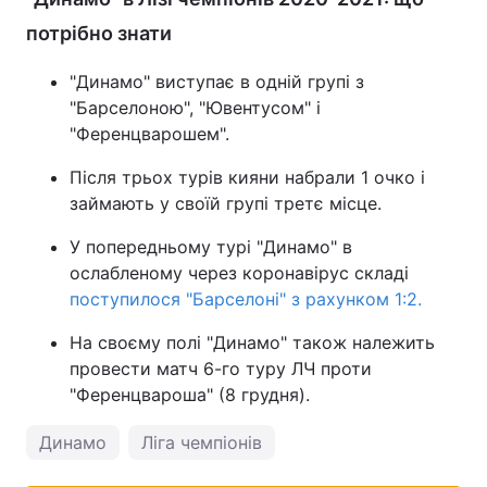
потрібно знати
"Динамо" виступає в одній групі з
"Барселоною", "Ювентусом" і
"Ференцварошем".
Після трьох турів кияни набрали 1 очко і
займають у своїй групі третє місце.
У попередньому турі "Динамо" в
ослабленому через коронавірус складі
поступилося "Барселоні" з рахунком 1:2.
На своєму полі "Динамо" також належить
провести матч 6-го туру ЛЧ проти
"Ференцвароша" (8 грудня).
Динамо
Ліга чемпіонів