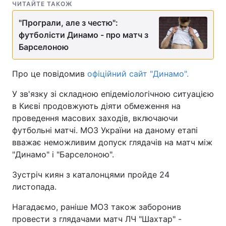
ЧИТАЙТЕ ТАКОЖ
"Програли, але з честю":
футболісти Динамо - про матч з
Барселоною
Про це повідомив
офіційний сайт "Динамо".
У зв'язку зі складною епідеміологічною ситуацією
в Києві продовжують діяти обмеження на
проведення масових заходів, включаючи
футбольні матчі. МОЗ України на даному етапі
вважає неможливим допуск глядачів на матч між
"Динамо" і "Барселоною".
Зустріч киян з каталонцями пройде 24
листопада.
Нагадаємо, раніше МОЗ також заборонив
провести з глядачами матч ЛЧ "Шахтар" -