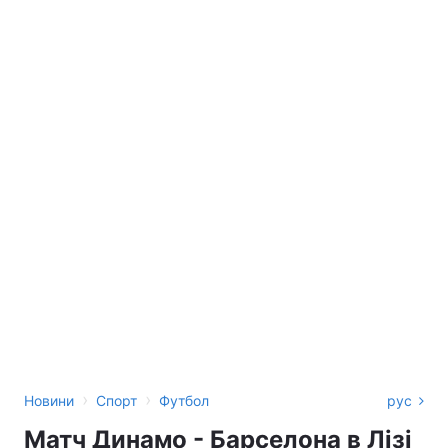
›
›
Новини
Спорт
Футбол
рус
Матч Динамо - Барселона в Лізі