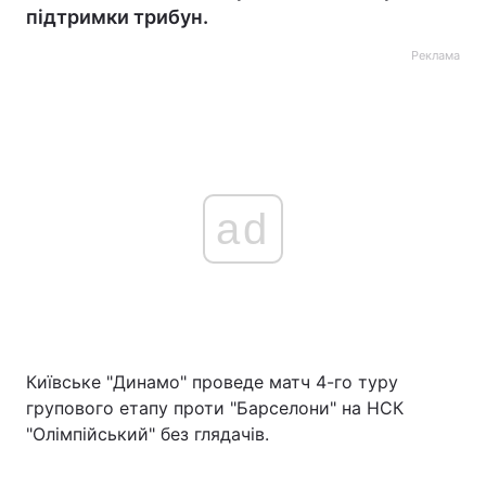
підтримки трибун.
Реклама
ad
Київське "Динамо" проведе матч 4-го туру
групового етапу проти "Барселони" на НСК
"Олімпійський" без глядачів.