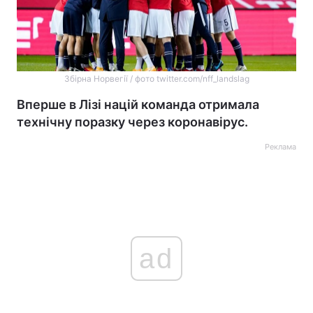
Збірна Норвегії / фото twitter.com/nff_landslag
Вперше в Лізі націй команда отримала
технічну поразку через коронавірус.
Реклама
ad