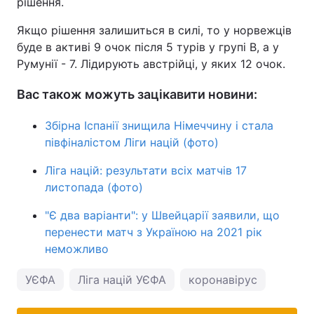
рішення.
Тема оформлення
Якщо рішення залишиться в силі, то у норвежців
буде в активі 9 очок після 5 турів у групі В, а у
Румунії - 7. Лідирують австрійці, у яких 12 очок.
Вас також можуть зацікавити новини:
Збірна Іспанії знищила Німеччину і стала
півфіналістом Ліги націй (фото)
Ліга націй: результати всіх матчів 17
листопада (фото)
"Є два варіанти": у Швейцарії заявили, що
перенести матч з Україною на 2021 рік
неможливо
УЄФА
Ліга націй УЄФА
коронавірус