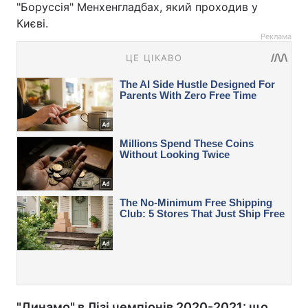
"Боруссія" Менхенгладбах, який проходив у
Києві.
Реклама
"Динамо" в Лізі чемпіонів 2020-2021: що