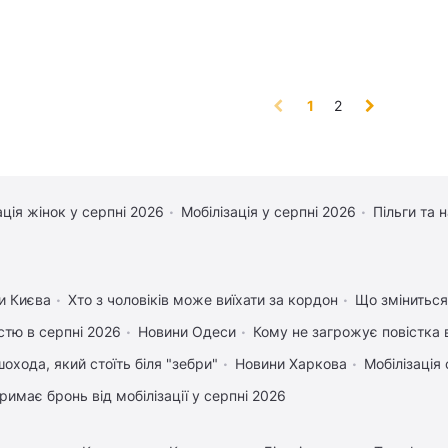
(current)
1
2
ація жінок у серпні 2026
Мобілізація у серпні 2026
Пільги та 
и Києва
Хто з чоловіків може виїхати за кордон
Що зміниться 
істю в серпні 2026
Новини Одеси
Кому не загрожує повістка 
охода, який стоїть біля "зебри"
Новини Харкова
Мобілізація 
римає бронь від мобілізації у серпні 2026