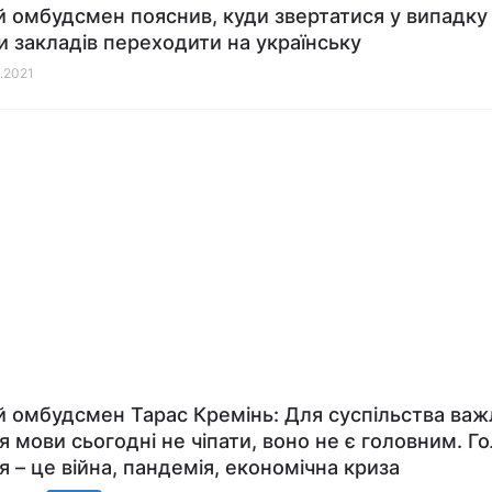
 омбудсмен пояснив, куди звертатися у випадку
и закладів переходити на українську
1.2021
Мовний омбудсмен Тарас Кремінь: Для суспільства ва
я мови сьогодні не чіпати, воно не є головним. Го
я – це війна, пандемія, економічна криза