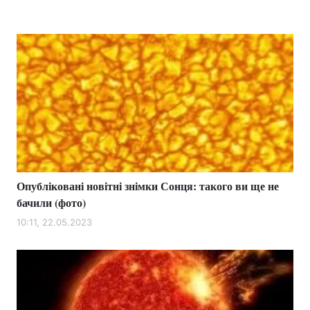
Опубліковані новітні знімки Сонця: такого ви ще не
бачили (фото)
10:11, 22.05.2023