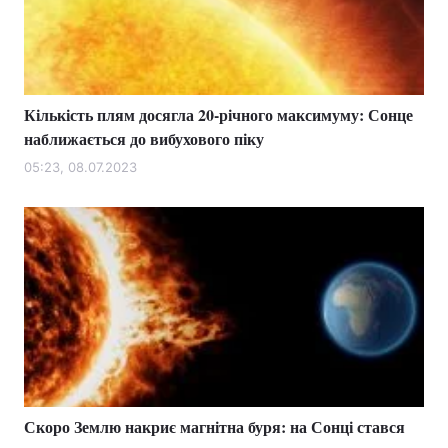
Кількість плям досягла 20-річного максимуму: Сонце
наближається до вибухового піку
05:23, 08.07.2023
Скоро Землю накриє магнітна буря: на Сонці стався