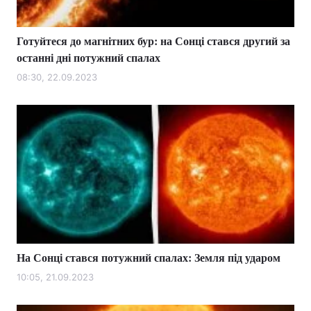
Готуйтеся до магнітних бур: на Сонці стався другий за
останні дні потужний спалах
08:30, 22.09.2023
На Сонці стався потужний спалах: Земля під ударом
10:05, 21.09.2023