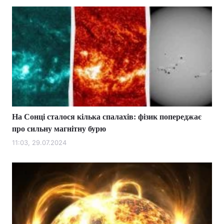
На Сонці сталося кілька спалахів: фізик попереджає
про сильну магнітну бурю
11:03, 29.07.2024