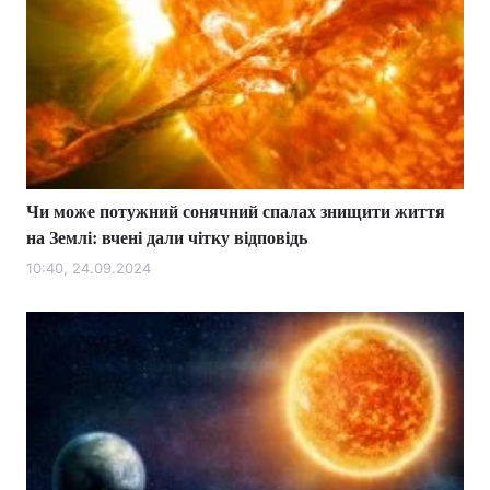
Чи може потужний сонячний спалах знищити життя
на Землі: вчені дали чітку відповідь
10:40, 24.09.2024