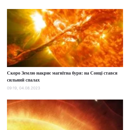
Скоро Землю накриє магнітна буря: на Сонці стався
сильний спалах
09:19, 04.08.2023