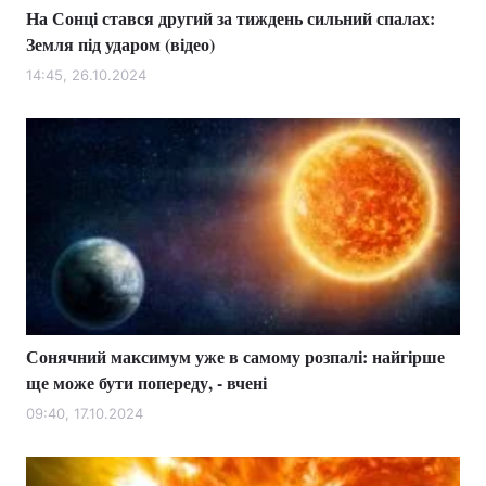
На Сонці стався другий за тиждень сильний спалах:
Земля під ударом (відео)
14:45, 26.10.2024
Сонячний максимум уже в самому розпалі: найгірше
ще може бути попереду, - вчені
09:40, 17.10.2024