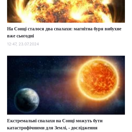
На Сонці сталося два спалахи: магнітна буря вибухне
вже сьогодні
12:47, 23.07.2024
Екстремальні спалахи на Сонці можуть бути
катастрофічними для Землі, - дослідження