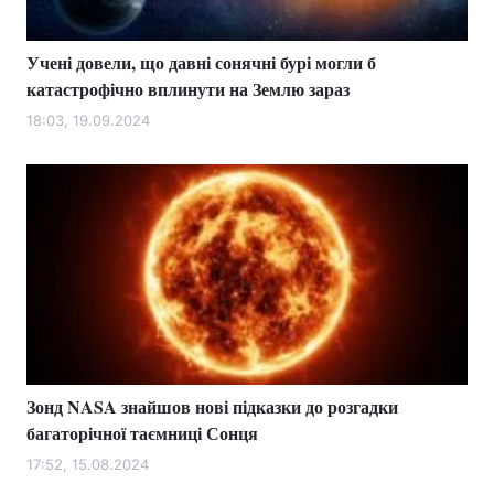
Учені довели, що давні сонячні бурі могли б
катастрофічно вплинути на Землю зараз
18:03, 19.09.2024
Зонд NASA знайшов нові підказки до розгадки
багаторічної таємниці Сонця
17:52, 15.08.2024