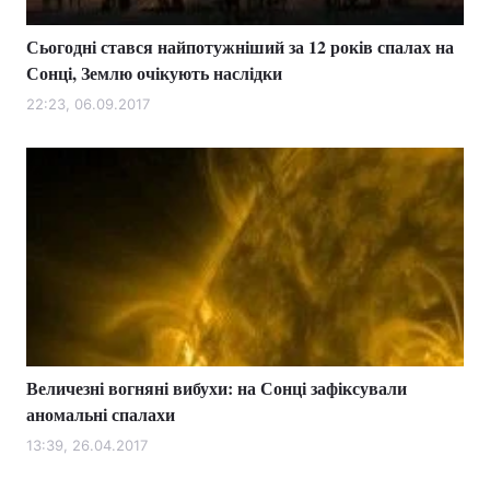
Сьогодні стався найпотужніший за 12 років спалах на
Сонці, Землю очікують наслідки
22:23, 06.09.2017
Величезні вогняні вибухи: на Сонці зафіксували
аномальні спалахи
13:39, 26.04.2017