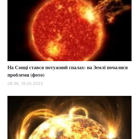
На Сонці стався потужний спалах: на Землі почалися
проблеми (фото)
08:36, 19.05.2023