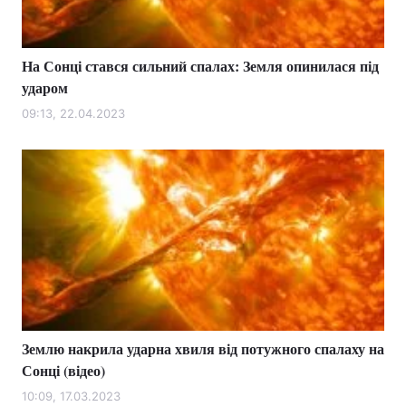
Тема оформлення
На Сонці стався сильний спалах: Земля опинилася під
ударом
09:13, 22.04.2023
Землю накрила ударна хвиля від потужного спалаху на
Сонці (відео)
10:09, 17.03.2023