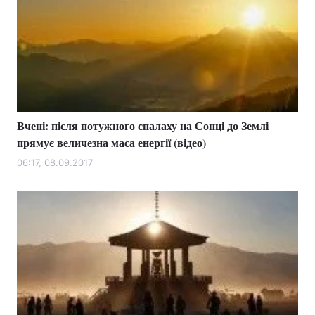
Вчені: після потужного спалаху на Сонці до Землі
прямує величезна маса енергії (відео)
06:17, 08.09.2017