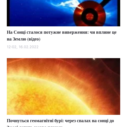
На Сонці сталося потужне виверження: чи вплине це
на Землю (відео)
12:02, 16.02.2022
Почнуться геомагнітні бурі: через спалах на сонці до