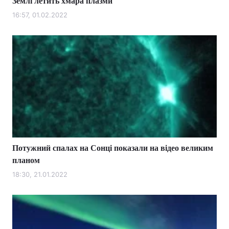
Землі летить хмара плазми
16:57, 01.02.2022
Потужний спалах на Сонці показали на відео великим
планом
18:30, 21.01.2022