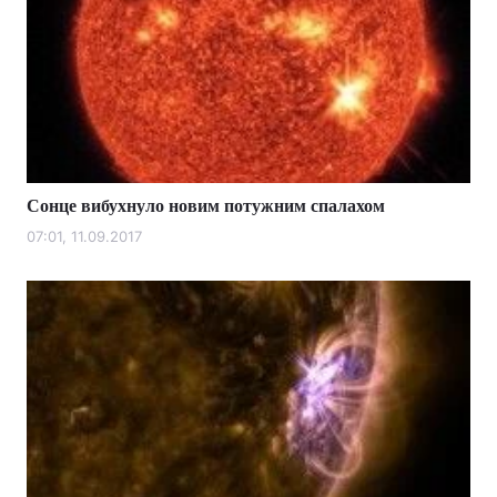
Сонце вибухнуло новим потужним спалахом
07:01, 11.09.2017