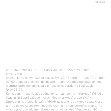
Реклама
© Онлайн-медіа УНІАН - UNIAN.UA, 1998 - 2026 Усі права
дотримано.
04080, м. Київ, вул. Кирилівська, буд. 23. Телефон — +38 (044) 498-
07-60. Адреса електронної пошти — unian.headquoters@unian.net.
Ідентифікатор онлайн-медіа в Реєстрі суб’єктів у сфері медіа —
R40-05194.
Копіювання текстів або зображень, поширення інформації УНІАН у
будь-якій формі забороняється без письмової згоди УНІАН.
Цитування матеріалів сайту УНІАН дозволено за умови відкритого
для пошукових систем гіперпосилання на конкретний матеріал не
нижче другого абзацу. Матеріали з позначкою "Реклама", "НК",