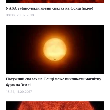
NASA зафіксували новий спалах на Сонці (відео)
08:36, 20.02.2018
Потужний спалах на Сонці може викликати магнітну
бурю на Землі
15:24, 11.09.2017