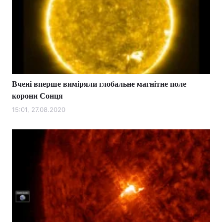
Вчені вперше виміряли глобальне магнітне поле
корони Сонця
15:01, 27.08.2020