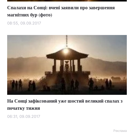
Спалахи на Сонці: вчені заявили про завершення
магнітних бур (фото)
08:55, 09.09.2017
На Сонці зафіксований уже шостий великий спалах з
початку тижня
06:31, 09.09.2017
Реклама