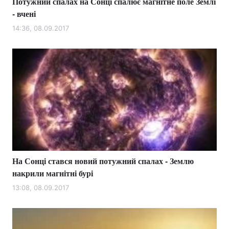
Потужний спалах на Сонці спалює магнітне поле Землі
- вчені
14:36, 08.09.2017
На Сонці стався новий потужний спалах - Землю
накрили магнітні бурі
13:08, 08.09.2017