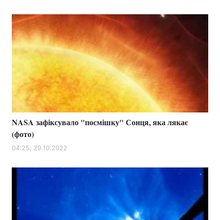
NASA зафіксувало "посмішку" Сонця, яка лякає
(фото)
04:25, 29.10.2022