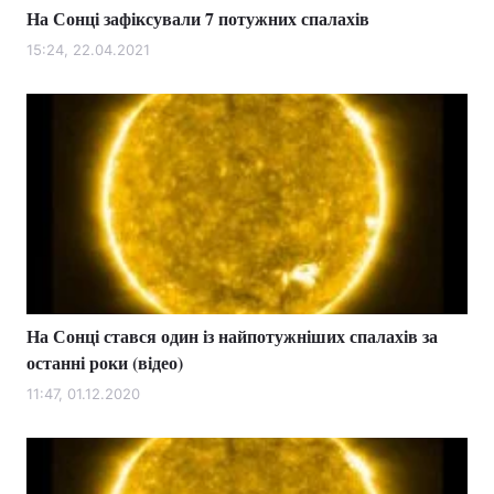
На Сонці зафіксували 7 потужних спалахів
15:24, 22.04.2021
На Сонці стався один із найпотужніших спалахів за
останні роки (відео)
11:47, 01.12.2020