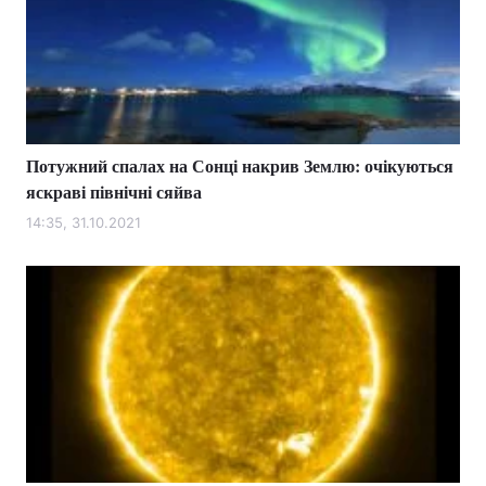
Потужний спалах на Сонці накрив Землю: очікуються
яскраві північні сяйва
14:35, 31.10.2021