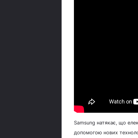
Samsung натякає, що елек
допомогою нових технолог