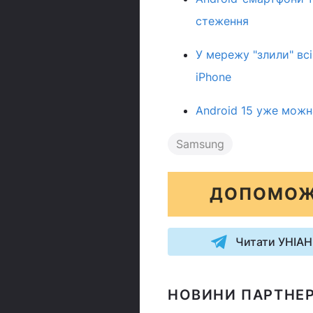
стеження
У мережу "злили" вс
iPhone
Android 15 уже можн
Samsung
ДОПОМОЖ
Читати УНІАН
НОВИНИ ПАРТНЕР