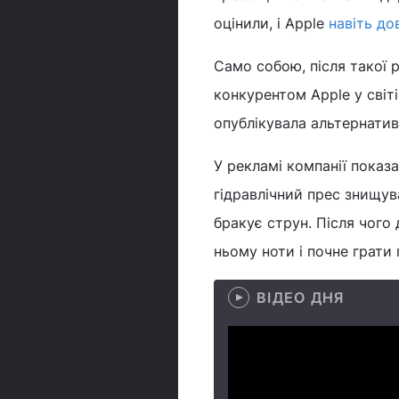
оцінили, і Apple
навіть до
Само собою, після такої 
конкурентом Apple у світ
опублікувала альтернатив
У рекламі компанії показ
гідравлічний прес знищува
бракує струн. Після чого
ньому ноти і почне грати 
ВІДЕО ДНЯ