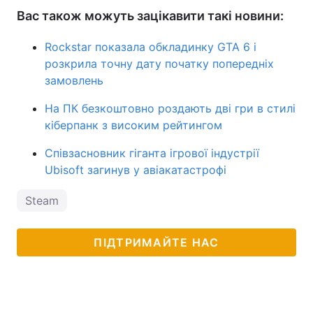
Вас також можуть зацікавити такі новини:
Rockstar показала обкладинку GTA 6 і
розкрила точну дату початку попередніх
замовлень
На ПК безкоштовно роздають дві гри в стилі
кіберпанк з високим рейтингом
Співзасновник гіганта ігрової індустрії
Ubisoft загинув у авіакатастрофі
Steam
ПІДТРИМАЙТЕ НАС