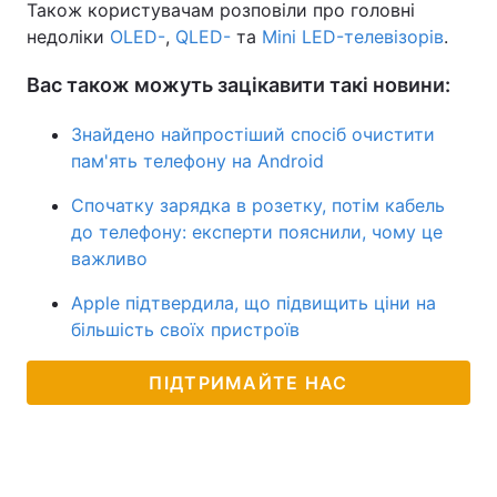
Також користувачам розповіли про головні
недоліки
OLED-
,
QLED-
та
Mini LED-телевізорів
.
Вас також можуть зацікавити такі новини:
Знайдено найпростіший спосіб очистити
пам'ять телефону на Android
Спочатку зарядка в розетку, потім кабель
до телефону: експерти пояснили, чому це
важливо
Apple підтвердила, що підвищить ціни на
більшість своїх пристроїв
ПІДТРИМАЙТЕ НАС