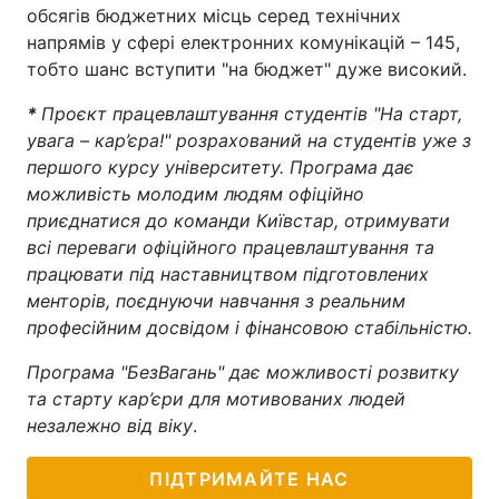
обсягів бюджетних місць серед технічних
напрямів у сфері електронних комунікацій – 145,
тобто шанс вступити "на бюджет" дуже високий.
*
Проєкт працевлаштування студентів "На старт,
увага – кар’єра!" розрахований на студентів уже з
першого курсу університету. Програма дає
можливість молодим людям офіційно
приєднатися до команди Київстар, отримувати
всі переваги офіційного працевлаштування та
працювати під наставництвом підготовлених
менторів, поєднуючи навчання з реальним
професійним досвідом і фінансовою стабільністю.
Програма "БезВагань" дає можливості розвитку
та старту кар’єри для мотивованих людей
незалежно від віку
.
ПІДТРИМАЙТЕ НАС