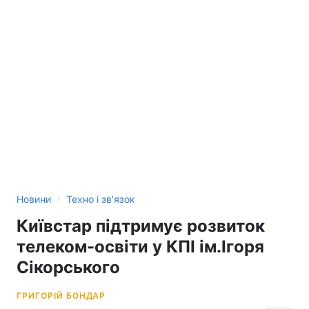
›
Новини
Техно і зв'язок
Київстар підтримує розвиток
телеком-освіти у КПІ ім.Ігоря
Сікорського
ГРИГОРІЙ БОНДАР