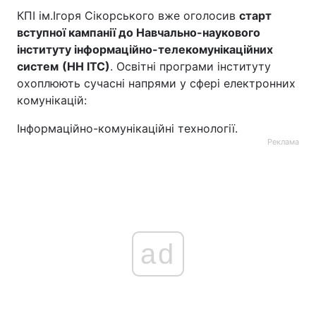
КПІ ім.Ігоря Сікорського вже оголосив
старт
вступної кампанії до Навчально-наукового
інституту інформаційно-телекомунікаційних
систем
(НН ІТС)
. Освітні програми інституту
охоплюють сучасні напрями у сфері електронних
комунікацій:
Інформаційно-комунікаційні технології.
Реклама
ad