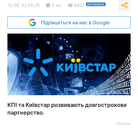
15:38, 22.06.26
4 хв.
6807
АКТУАЛЬНО
Підпишіться на нас в Google
КПІ та Київстар розвивають довгострокове
партнерство.
Реклама