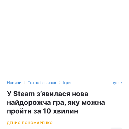
›
›
Новини
Техно і зв'язок
Ігри
рус
У Steam з’явилася нова
найдорожча гра, яку можна
пройти за 10 хвилин
ДЕНИС ПОНОМАРЕНКО