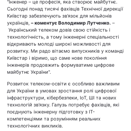
"Інженер – це професія, яка створює майбутнє.
Сьогодні понад тисячі фахівців Технічної дирекції
Київстар забезпечують зв’язок для мільйонів
українців,
– коментує Володимир Лутченко.
–
Український телеком довів свою стійкість і
технологічність, а тому інженерні спеціальності
відкривають молоді широкі можливості для
розвитку. Ми радо вітаємо випускників у команді
Київстар і віримо, що саме нове покоління
інженерів продовжить формуватиме цифрове
майбутнє України".
Розвиток телеком-освіти є особливо важливим
для України в умовах зростання ролі цифрової
інфраструктури, кібербезпеки, IoT, ШІ та нових
технологій зв’язку. Галузь потребує фахівців, які
поєднують інженерну підготовку з ІТ-
компетенціями та розумінням реальних
технологічних викликів.