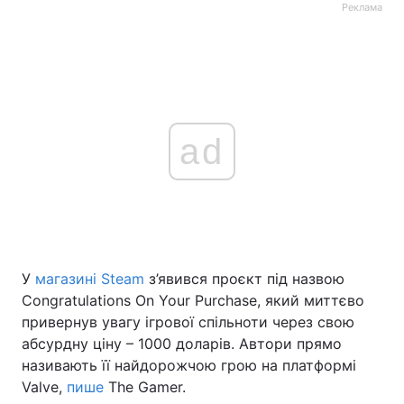
Реклама
ad
У
магазині Steam
з’явився проєкт під назвою
Congratulations On Your Purchase, який миттєво
привернув увагу ігрової спільноти через свою
абсурдну ціну – 1000 доларів. Автори прямо
називають її найдорожчою грою на платформі
Valve,
пише
The Gamer.