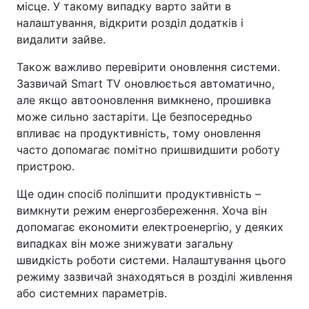
місце. У такому випадку варто зайти в
налаштування, відкрити розділ додатків і
видалити зайве.
Також важливо перевірити оновлення системи.
Зазвичай Smart TV оновлюється автоматично,
але якщо автооновлення вимкнено, прошивка
може сильно застаріти. Це безпосередньо
впливає на продуктивність, тому оновлення
часто допомагає помітно пришвидшити роботу
пристрою.
Ще один спосіб поліпшити продуктивність –
вимкнути режим енергозбереження. Хоча він
допомагає економити електроенергію, у деяких
випадках він може знижувати загальну
швидкість роботи системи. Налаштування цього
режиму зазвичай знаходяться в розділі живлення
або системних параметрів.