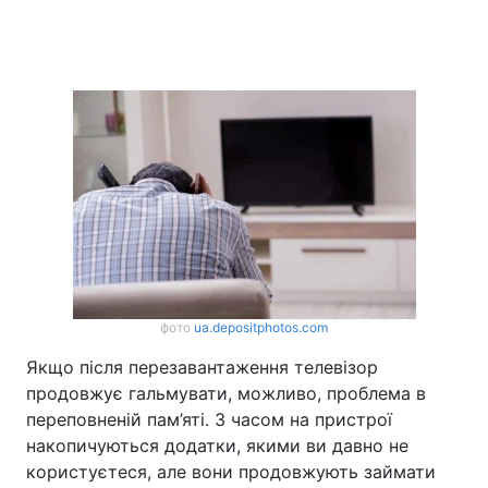
фото
ua.depositphotos.com
Якщо після перезавантаження телевізор
продовжує гальмувати, можливо, проблема в
переповненій пам’яті. З часом на пристрої
накопичуються додатки, якими ви давно не
користуєтеся, але вони продовжують займати