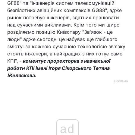
GF88" та "Інженерія систем телекомунікацій
безпілотних авіаційних комплексів GG88", адже
ринок потребує інженерів, здатних працювати
над сучасними викликами. Крім того ми щиро
розділяємо позицію Київстару "Зв'язок - це
люди" адже сьогодні це набуває ще глибшого
змісту: за кожною сучасною технологією зв'язку
стоять інженери, а найкращих з них готує саме
КПІ", -
коментує проректорка з навчальної
роботи КПІ імені Ігоря Сікорського Тетяна
Желяскова.
Реклама
ad