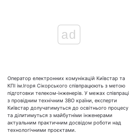
ad
Оператор електронних комунікацій Київстар та
КПІ ім.Ігоря Сікорського співпрацюють з метою
підготовки телеком-інженерів. У межах співпраці
з провідним технічним ЗВО країни, експерти
Київстар долучатимуться до освітнього процесу
та ділитимуться з майбутніми інженерами
актуальним практичним досвідом роботи над
технологічними проєктами.